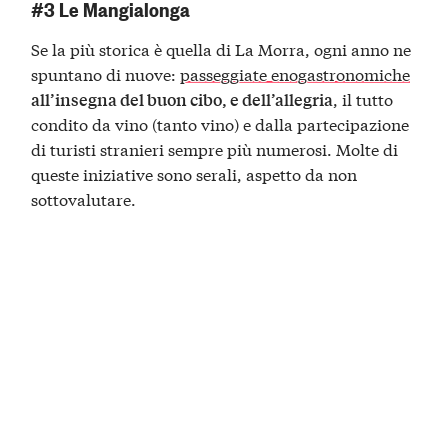
#3 Le Mangialonga
Se la più storica è quella di La Morra, ogni anno ne
spuntano di nuove:
passeggiate enogastronomiche
, il tutto
all’insegna del buon cibo, e dell’allegria
condito da vino (tanto vino) e dalla partecipazione
di turisti stranieri sempre più numerosi. Molte di
queste iniziative sono serali, aspetto da non
sottovalutare.