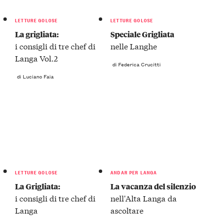
LETTURE GOLOSE
LETTURE GOLOSE
La grigliata:
Speciale Grigliata
i consigli di tre chef di
nelle Langhe
Langa Vol.2
di Federica Crucitti
di Luciano Faia
LETTURE GOLOSE
ANDAR PER LANGA
La Grigliata:
La vacanza del silenzio
i consigli di tre chef di
nell'Alta Langa da
Langa
ascoltare