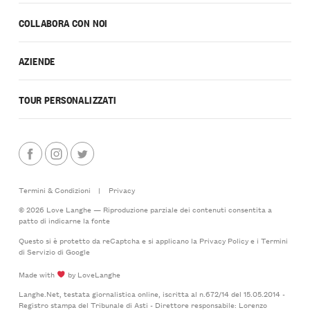
COLLABORA CON NOI
AZIENDE
TOUR PERSONALIZZATI
Termini & Condizioni
|
Privacy
© 2026 Love Langhe — Riproduzione parziale dei contenuti consentita a
patto di indicarne la fonte
Questo si è protetto da reCaptcha e si applicano la
Privacy Policy
e i
Termini
di Servizio
di Google
Made with
by LoveLanghe
Langhe.Net, testata giornalistica online, iscritta al n.672/14 del 15.05.2014 -
Registro stampa del Tribunale di Asti - Direttore responsabile: Lorenzo