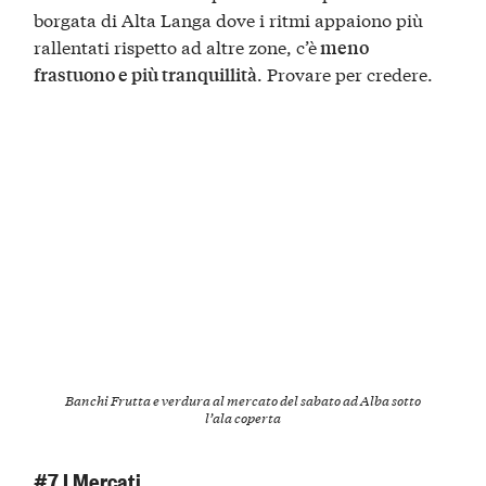
borgata di Alta Langa dove i ritmi appaiono più
rallentati rispetto ad altre zone, c’è
meno
. Provare per credere.
frastuono e più tranquillità
Banchi Frutta e verdura al mercato del sabato ad Alba sotto
l’ala coperta
#7 I Mercati