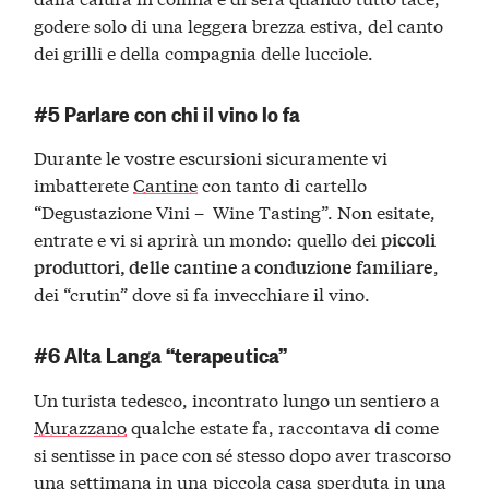
godere solo di una leggera brezza estiva, del canto
dei grilli e della compagnia delle lucciole.
#5 Parlare con chi il vino lo fa
Durante le vostre escursioni sicuramente vi
imbatterete
Cantine
con tanto di cartello
“Degustazione Vini – Wine Tasting”. Non esitate,
entrate e vi si aprirà un mondo: quello dei
piccoli
,
produttori, delle cantine a conduzione familiare
dei “crutin” dove si fa invecchiare il vino.
#6 Alta Langa “terapeutica”
Un turista tedesco, incontrato lungo un sentiero a
Murazzano
qualche estate fa, raccontava di come
si sentisse in pace con sé stesso dopo aver trascorso
una settimana in una piccola casa sperduta in una