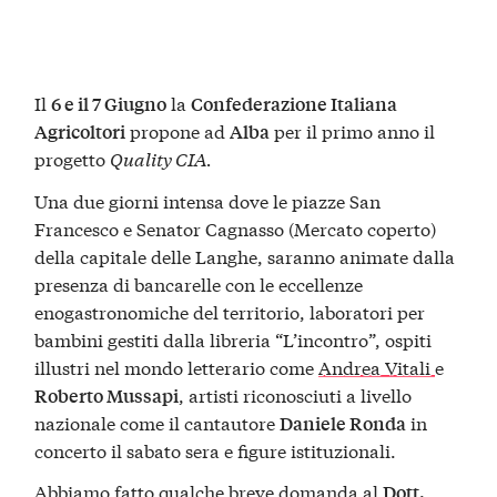
Il
la
6 e il 7 Giugno
Confederazione Italiana
propone ad
per il primo anno il
Agricoltori
Alba
progetto
Quality CIA.
Una due giorni intensa dove le piazze San
Francesco e Senator Cagnasso (Mercato coperto)
della capitale delle Langhe, saranno animate dalla
presenza di bancarelle con le eccellenze
enogastronomiche del territorio, laboratori per
bambini gestiti dalla libreria “L’incontro”, ospiti
illustri nel mondo letterario come
Andrea Vitali
e
, artisti riconosciuti a livello
Roberto Mussapi
nazionale come il cantautore
in
Daniele Ronda
concerto il sabato sera e figure istituzionali.
Abbiamo fatto qualche breve domanda al
Dott.