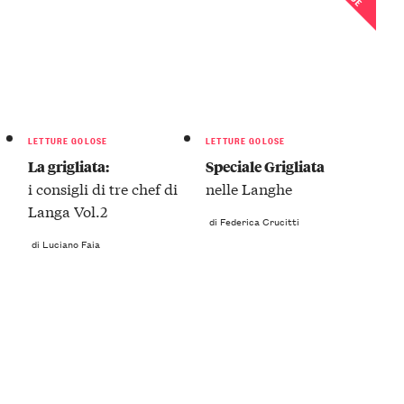
LETTURE GOLOSE
LETTURE GOLOSE
La grigliata:
Speciale Grigliata
i consigli di tre chef di
nelle Langhe
Langa Vol.2
di Federica Crucitti
di Luciano Faia