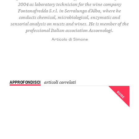
2004 as laboratory technician for the wine company
Fontanafredda S.r.l. in Serralunga d’Alba, where he
conducts chemical, microbiological, enzymatic and
sensorial analysis on musts and wines. He is member of the
professional Italian association Assoenologi.
Articolo di Simone
APPROFONDISCI
articoli correlati
GUIDE