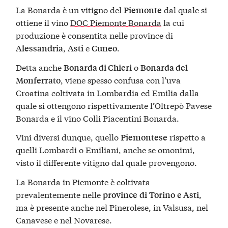
La Bonarda è un vitigno del
dal quale si
Piemonte
ottiene il vino
DOC Piemonte Bonarda
la cui
produzione è consentita nelle province di
,
e
.
Alessandria
Asti
Cuneo
Detta anche
o
Bonarda di Chieri
Bonarda del
, viene spesso confusa con l’uva
Monferrato
Croatina coltivata in Lombardia ed Emilia dalla
quale si ottengono rispettivamente l’Oltrepò Pavese
Bonarda e il vino Colli Piacentini Bonarda.
Vini diversi dunque, quello
rispetto a
Piemontese
quelli Lombardi o Emiliani, anche se omonimi,
visto il differente vitigno dal quale provengono.
La Bonarda in Piemonte è coltivata
prevalentemente nelle
,
province
di
Torino
e Asti
ma è presente anche nel Pinerolese, in Valsusa, nel
Canavese e nel Novarese.