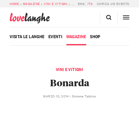
HOME
»
MAGAZINE
»
VINI E VITIGNI
»
BONARDA
ENG
ITA
CARICA UN EVENTO
love
langhe
VISITA LE LANGHE
EVENTI
MAGAZINE
SHOP
VINI E VITIGNI
Bonarda
Simone Tablino
MARZO 10, 2014