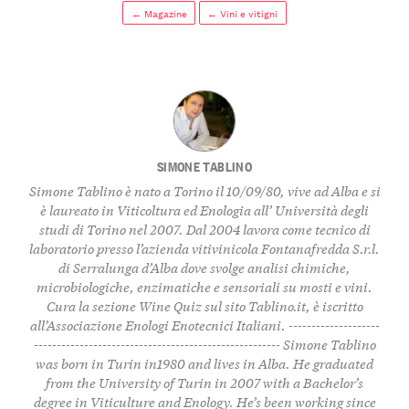
← Magazine
← Vini e vitigni
SIMONE TABLINO
Simone Tablino è nato a Torino il 10/09/80, vive ad Alba e si
è laureato in Viticoltura ed Enologia all’ Università degli
studi di Torino nel 2007. Dal 2004 lavora come tecnico di
laboratorio presso l’azienda vitivinicola Fontanafredda S.r.l.
di Serralunga d’Alba dove svolge analisi chimiche,
microbiologiche, enzimatiche e sensoriali su mosti e vini.
Cura la sezione
Wine Quiz
sul sito Tablino.it, è iscritto
all’Associazione Enologi Enotecnici Italiani. --------------------
------------------------------------------------------ Simone Tablino
was born in Turin in1980 and lives in Alba. He graduated
from the University of Turin in 2007 with a Bachelor’s
degree in Viticulture and Enology. He’s been working since