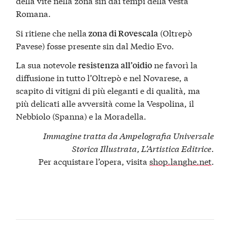
della vite nella zona sin dai tempi della vesta
Romana.
Si ritiene che nella
(Oltrepò
zona di Rovescala
Pavese) fosse presente sin dal Medio Evo.
La sua notevole
ne favorì la
resistenza all’oidio
diffusione in tutto l’Oltrepò e nel Novarese, a
scapito di vitigni di più eleganti e di qualità, ma
più delicati alle avversità come la Vespolina, il
Nebbiolo (Spanna) e la Moradella.
Immagine tratta da Ampelografia Universale
Storica Illustrata,
L’Artistica Editrice
.
Per acquistare l’opera, visita
shop.langhe.net
.