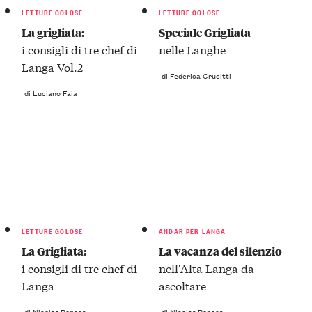
LETTURE GOLOSE
LETTURE GOLOSE
La grigliata:
Speciale Grigliata
i consigli di tre chef di
nelle Langhe
Langa Vol.2
di Federica Crucitti
di Luciano Faia
LETTURE GOLOSE
ANDAR PER LANGA
La Grigliata:
La vacanza del silenzio
i consigli di tre chef di
nell'Alta Langa da
Langa
ascoltare
di Nicolas Roncea
di Nicolas Roncea