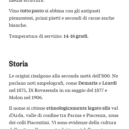
Vino
si abbina con gli antipasti
tutto pasto
piemontesi, primi piatti e secondi di carne anche
bianche.
Temperatura di servizio:
.
14-16 gradi
Storia
Le origini risalgono alla seconda metà dell’800. Ne
parlano noti ampelografi, come
e
Demaria
Leardi
nel 1875, Di Rovasenda in un saggio del 1877 e
Molon nel 1906.
Il nome si ritiene
val
etimologicamente legato alla
d’Arda, valle di confine tra Parma e Piacenza, zona
dei colli Piacentini. Vi sono evidenze della cultura