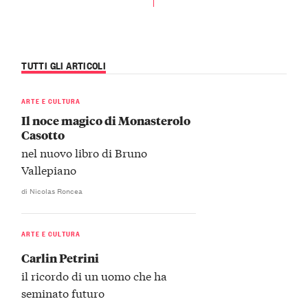
TUTTI GLI ARTICOLI
ARTE E CULTURA
Il noce magico di Monasterolo
Casotto
nel nuovo libro di Bruno
Vallepiano
di Nicolas Roncea
ARTE E CULTURA
Carlin Petrini
il ricordo di un uomo che ha
seminato futuro