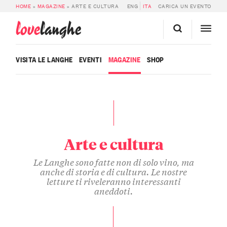
HOME
»
MAGAZINE
»
ARTE E CULTURA
ENG
ITA
CARICA UN EVENTO
love
langhe
VISITA LE LANGHE
EVENTI
MAGAZINE
SHOP
Arte e cultura
Le Langhe sono fatte non di solo vino, ma
anche di storia e di cultura. Le nostre
letture ti riveleranno interessanti
aneddoti.