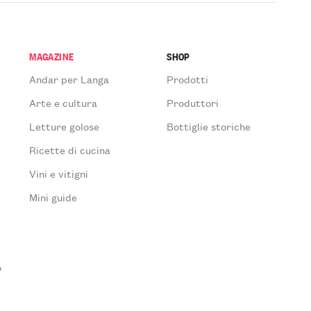
MAGAZINE
SHOP
Andar per Langa
Prodotti
Arte e cultura
Produttori
Letture golose
Bottiglie storiche
Ricette di cucina
Vini e vitigni
Mini guide
o