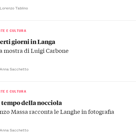
 Lorenzo Tablino
RTE E CULTURA
erti giorni in Langa
a mostra di Luigi Carbone
 Anna Sacchetto
RTE E CULTURA
l tempo della nocciola
nzo Massa racconta le Langhe in fotografia
 Anna Sacchetto