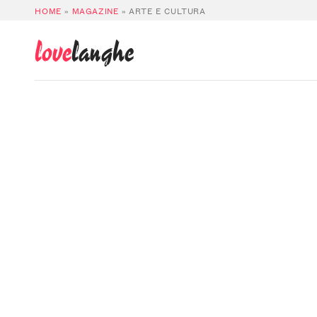
HOME
»
MAGAZINE
»
ARTE E CULTURA
love
langhe