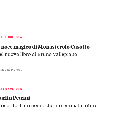
RTE E CULTURA
l noce magico di Monasterolo Casotto
el nuovo libro di Bruno Vallepiano
 Nicolas Roncea
RTE E CULTURA
arlin Petrini
l ricordo di un uomo che ha seminato futuro