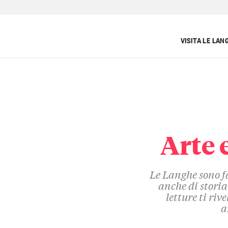
VISITA LE LAN
Arte 
Le Langhe sono fa
anche di storia
letture ti ri
a