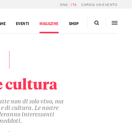
ENG
ITA
CARICA UN EVENTO
GHE
EVENTI
MAGAZINE
SHOP
e cultura
tte non di solo vino, ma
 e di cultura. Le nostre
veleranno interessanti
neddoti.