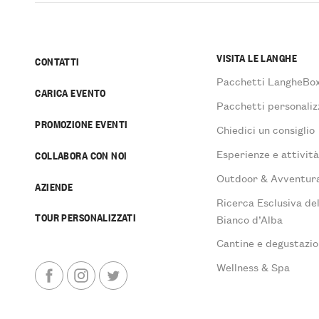
VISITA LE LANGHE
CONTATTI
Pacchetti LangheBo
CARICA EVENTO
Pacchetti personaliz
PROMOZIONE EVENTI
Chiedici un consiglio
Esperienze e attivit
COLLABORA CON NOI
Outdoor & Avventur
AZIENDE
Ricerca Esclusiva de
TOUR PERSONALIZZATI
Bianco d’Alba
Cantine e degustazio
Wellness & Spa