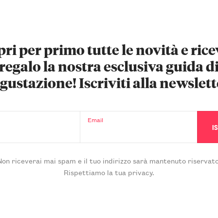
ri per primo tutte le novità e rice
regalo la nostra esclusiva guida d
gustazione! Iscriviti alla newslett
Email
Non riceverai mai spam e il tuo indirizzo sarà mantenuto riservato
Rispettiamo la tua privacy.