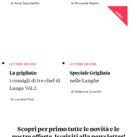
di Anna Sacchetto
di Riccardo Rapini
GUIDE
LETTURE GOLOSE
LETTURE GOLOSE
La grigliata:
Speciale Grigliata
i consigli di tre chef di
nelle Langhe
Langa Vol.2
di Federica Crucitti
di Luciano Faia
Scopri per primo tutte le novità e le
nostre offerte. Iscriviti alla newsletter!