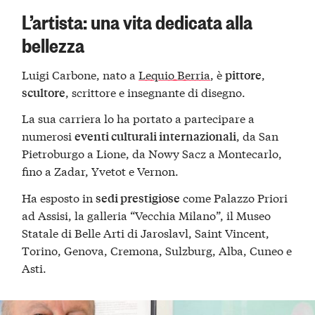
L’artista: una vita dedicata alla
bellezza
Luigi Carbone, nato a
Lequio Berria
, è
,
pittore
, scrittore e insegnante di disegno.
scultore
La sua carriera lo ha portato a partecipare a
numerosi
, da San
eventi culturali internazionali
Pietroburgo a Lione, da Nowy Sacz a Montecarlo,
fino a Zadar, Yvetot e Vernon.
Ha esposto in
come Palazzo Priori
sedi prestigiose
ad Assisi, la galleria “Vecchia Milano”, il Museo
Statale di Belle Arti di Jaroslavl, Saint Vincent,
Torino, Genova, Cremona, Sulzburg, Alba, Cuneo e
Asti.