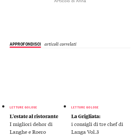
Articolo di Anna
APPROFONDISCI
articoli correlati
LETTURE GOLOSE
LETTURE GOLOSE
L'estate al ristorante
La Grigliata:
I migliori dehor di
i consigli di tre chef di
Langhe e Roero
Langa Vol.3