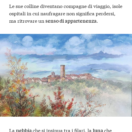
Le sue colline diventano compagne di viaggio, isole
ospitali in cui naufragare non significa perdersi,
ma ritrovare un
.
senso di appartenenza
La
che si insinua tra i filari, la
che
nebbia
luna