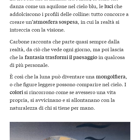
danza come un aquilone nel cielo blu, le
che
luci
addolciscono i profili delle colline: tutto concorre a
creare un’
, in cui la realtà si
atmosfera sospesa
intreccia con la visione.
Carbone racconta che parte quasi sempre dalla
realtà, da ciò che vede ogni giorno, ma poi lascia
che la
in qualcosa
fantasia trasformi il paesaggio
di più personale.
È così che la luna può diventare una
,
mongolfiera
o che figure leggere possono comparire nel cielo. I
si rincorrono come se avessero una vita
colori
propria, si avvicinano e si allontanano con la
naturalezza di chi si tiene per mano.