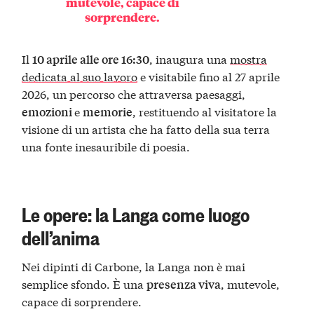
mutevole, capace di
sorprendere.
Il
, inaugura una
mostra
10 aprile alle ore 16:30
dedicata al suo lavoro
e visitabile fino al 27 aprile
2026, un percorso che attraversa paesaggi,
e
, restituendo al visitatore la
emozioni
memorie
visione di un artista che ha fatto della sua terra
una fonte inesauribile di poesia.
Le opere: la Langa come luogo
dell’anima
Nei dipinti di Carbone, la Langa non è mai
semplice sfondo. È una
, mutevole,
presenza viva
capace di sorprendere.