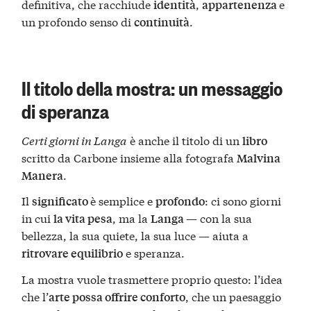
definitiva, che racchiude
,
e
identità
appartenenza
un profondo senso di
.
continuità
Il titolo della mostra: un messaggio
di speranza
Certi giorni in Langa
è anche il titolo di un
libro
scritto da Carbone insieme alla fotografa
Malvina
.
Manera
Il
è semplice e
: ci sono giorni
significato
profondo
in cui
, ma la
— con la sua
la vita pesa
Langa
bellezza, la sua quiete, la sua luce — aiuta a
e speranza.
ritrovare equilibrio
La mostra vuole trasmettere proprio questo: l’idea
che l’
, che un paesaggio
arte possa offrire conforto