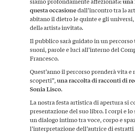
una 
siamo profondamente affezionatə:
questa occasione
dall’incontro tra lə ar
abitano il dietro le quinte e gli universi,
dellə artistə invitatə.
Il pubblico sarà guidato in un percorso
suoni, parole e luci all’interno del C
Francesco.
Quest’anno il percorso prenderà vita e 
una raccolta di racconti di r
scoperti”,
Sonia Lisco
.
La nostra festa artistica di apertura si
presentazione del suo libro. I corpi e l
un dialogo intimo tra voce, corpo e spa
l’interpretazione dell’autrice di estratti