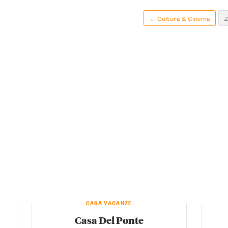
← Cultura & Cinema
Z
CASA VACANZE
Casa Del Ponte