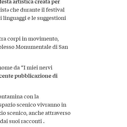
festa artistica creata per
tistə che durante il festival
 i linguaggi e le suggestioni
 tra corpi in movimento,
omplesso Monumentale di San
nome da “I miei nervi
ecente pubblicazione di
 contamina con la
o spazio scenico vivranno in
zio scenico, anche attraverso
 dai suoi racconti .