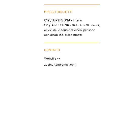
PREZZI BIGLIETTI
€12 / A PERSONA
- Intero
€5 / A PERSONA
- Ridotto - Studenti,
allievi delle scuole di circo, persone
con disabilità, disoccupati.
CONTATTI
Website ↝
zoeincitta@gmail.com