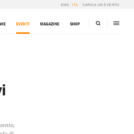
ENG
ITA
CARICA UN EVENTO
GHE
EVENTI
MAGAZINE
SHOP
vi
mento,
ale di