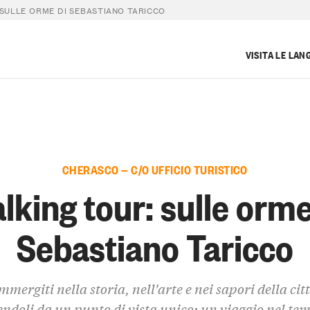
SULLE ORME DI SEBASTIANO TARICCO
VISITA LE LAN
CHERASCO — C/O UFFICIO TURISTICO
lking tour: sulle orme
Sebastiano Taricco
mmergiti nella storia, nell'arte e nei sapori della cit
ndoli da un punto di vista unico: un viaggio nel te