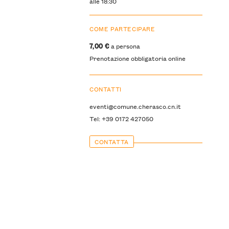
alle 18:30
COME PARTECIPARE
7,00 €
a persona
Prenotazione obbligatoria online
CONTATTI
eventi@comune.cherasco.cn.it
Tel: +39 0172 427050
CONTATTA