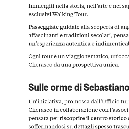
Immergiti nella storia, nell’arte e nei sa
esclusivi
Walking Tour
.
Passeggiate guidate
alla scoperta di an
tradizioni
affascinanti e
secolari, pensa
un’esperienza autentica e indimenticab
Ogni tour è un viaggio tematico, un’occ
da una prospettiva unica.
Cherasco
Sulle orme di Sebastiano
Un’iniziativa, promossa dall’Ufficio tu
Cherasco in collaborazione con l’assoc
riscoprire il centro storico
pensata per
dettagli spesso trascu
soffermandosi su