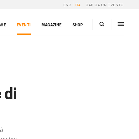
ENG
ITA
CARICA UN EVENTO
GHE
EVENTI
MAGAZINE
SHOP
 di
tà
mpo tra