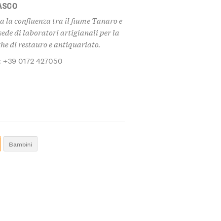
ASCO
a la confluenza tra il fiume Tanaro e
sede di laboratori artigianali per la
he di restauro e antiquariato.
: +39 0172 427050
Bambini