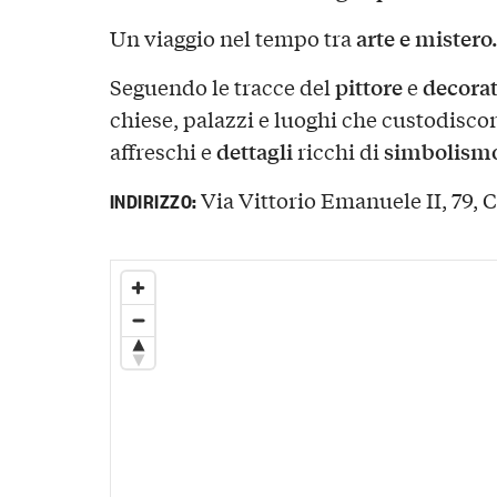
arte e mistero
Un viaggio nel tempo tra
pittore
decora
Seguendo le tracce del
e
chiese, palazzi e luoghi che custodiscon
dettagli
simbolism
affreschi e
ricchi di
Via Vittorio Emanuele II, 79, C
INDIRIZZO: