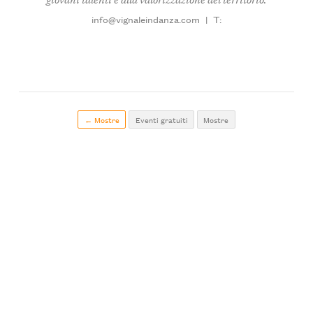
info@vignaleindanza.com
|
T:
← Mostre
Eventi gratuiti
Mostre