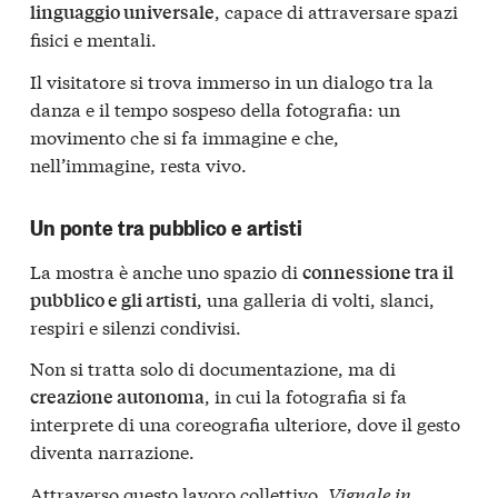
, capace di attraversare spazi
linguaggio universale
fisici e mentali.
Il visitatore si trova immerso in un dialogo tra la
danza e il tempo sospeso della fotografia: un
movimento che si fa immagine e che,
nell’immagine, resta vivo.
Un ponte tra pubblico e artisti
La mostra è anche uno spazio di
connessione tra il
, una galleria di volti, slanci,
pubblico e gli artisti
respiri e silenzi condivisi.
Non si tratta solo di documentazione, ma di
, in cui la fotografia si fa
creazione autonoma
interprete di una coreografia ulteriore, dove il gesto
diventa narrazione.
Attraverso questo lavoro collettivo,
Vignale in