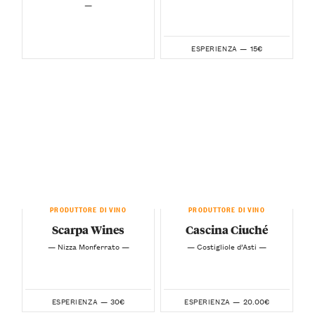
—
15€
ESPERIENZA —
PRODUTTORE DI VINO
PRODUTTORE DI VINO
Scarpa Wines
Cascina Ciuché
— Nizza Monferrato —
— Costigliole d’Asti —
30€
20.00€
ESPERIENZA —
ESPERIENZA —