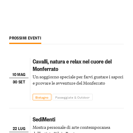
PROSSIMI EVENTI
Cavalli, natura e relax nel cuore del
Monferrato
10 MAG
Un soggiorno speciale per farvi gustare i sapori
30 SET
e provare le avventure del Monferrato
Bistagno
Passeggiate & Outdoor
SediMenti
Mostra personale di arte contemporanea
22 LUG