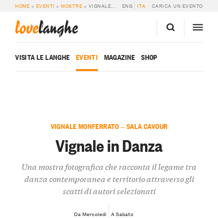
HOME
»
EVENTI
»
MOSTRE
»
VIGNALE IN DANZA
ENG
ITA
CARICA UN EVENTO
love
langhe
VISITA LE LANGHE
EVENTI
MAGAZINE
SHOP
VIGNALE MONFERRATO — SALA CAVOUR
Vignale in Danza
Una mostra fotografica che racconta il legame tra
danza contemporanea e territorio attraverso gli
scatti di autori selezionati
Da Mercoledì
A Sabato