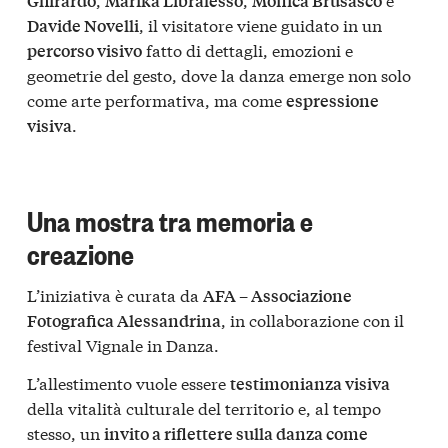
Ghirardo
Marika Libralesso
Monica Brusasco
, il visitatore viene guidato in un
Davide Novelli
fatto di dettagli, emozioni e
percorso visivo
geometrie del gesto, dove la danza emerge non solo
come arte performativa, ma come
espressione
.
visiva
Una mostra tra memoria e
creazione
L’iniziativa è curata da
AFA – Associazione
, in collaborazione con il
Fotografica Alessandrina
festival Vignale in Danza.
L’allestimento vuole essere
testimonianza visiva
della vitalità culturale del territorio e, al tempo
stesso, un
invito a riflettere sulla danza come