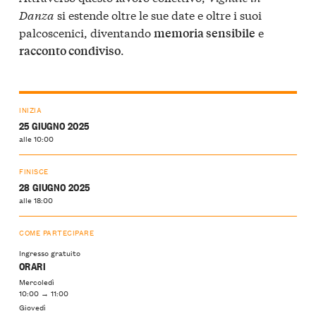
Danza
si estende oltre le sue date e oltre i suoi
palcoscenici, diventando
e
memoria sensibile
.
racconto condiviso
INIZIA
25 GIUGNO 2025
alle 10:00
FINISCE
28 GIUGNO 2025
alle 18:00
COME PARTECIPARE
Ingresso gratuito
ORARI
Mercoledì
10:00 → 11:00
Giovedì