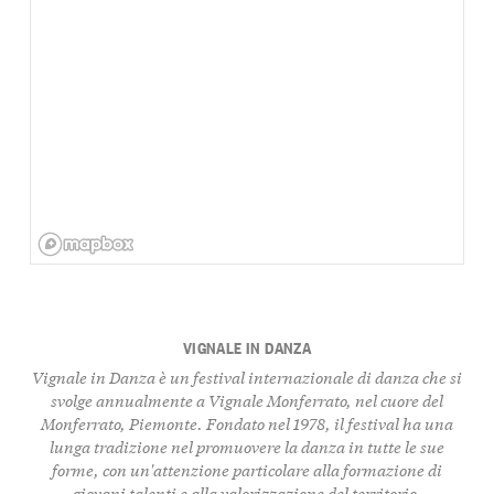
VIGNALE IN DANZA
Vignale in Danza
è un festival internazionale di danza che si
svolge annualmente a
Vignale Monferrato
, nel cuore del
Monferrato, Piemonte. Fondato nel 1978, il festival ha una
lunga tradizione nel promuovere la danza in tutte le sue
forme, con un'attenzione particolare alla formazione di
giovani talenti e alla valorizzazione del territorio.