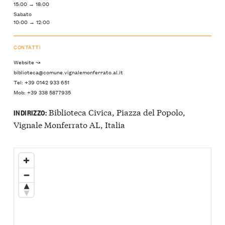
15:00 → 18:00
Sabato
10:00 → 12:00
CONTATTI
Website ↝
biblioteca@comune.vignalemonferrato.al.it
Tel: +39 0142 933 651
Mob: +39 338 5877935
Biblioteca Civica, Piazza del Popolo,
INDIRIZZO:
Vignale Monferrato AL, Italia