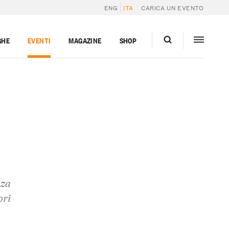
ENG
ITA
CARICA UN EVENTO
GHE
EVENTI
MAGAZINE
SHOP
nza
ori