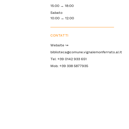
15:00 → 18:00
Sabato
10:00 → 12:00
CONTATTI
Website ↝
biblioteca@comune.vignalemonferrato.al.it
Tel: +39 0142 933 651
Mob: +39 338 5877935