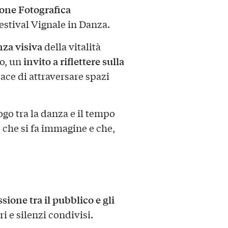
one Fotografica
festival Vignale in Danza.
za visiva
della vitalità
invito a riflettere sulla
so, un
pace di attraversare spazi
ogo tra la danza e il tempo
 che si fa immagine e che,
ione tra il pubblico e gli
iri e silenzi condivisi.