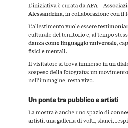
AFA – Associazi
L’iniziativa è curata da
Alessandrina
, in collaborazione con il 
testimonian
L’allestimento vuole essere
culturale del territorio e, al tempo stes
danza come linguaggio universale
, ca
fisici e mentali.
Il visitatore si trova immerso in un dial
sospeso della fotografia: un movimento
nell’immagine, resta vivo.
Un ponte tra pubblico e artisti
conness
La mostra è anche uno spazio di
artisti
, una galleria di volti, slanci, resp