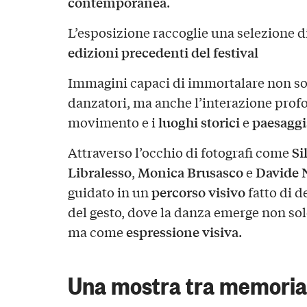
contemporanea
.
L’esposizione raccoglie una selezione d
edizioni precedenti del festival
Immagini capaci di immortalare non solo
danzatori, ma anche l’interazione profon
luoghi storici
paesaggi
movimento e i
e
Si
Attraverso l’occhio di fotografi come
Libralesso
Monica Brusasco
Davide 
,
e
percorso visivo
guidato in un
fatto di d
del gesto, dove la danza emerge non so
espressione visiva
ma come
.
Una mostra tra memoria