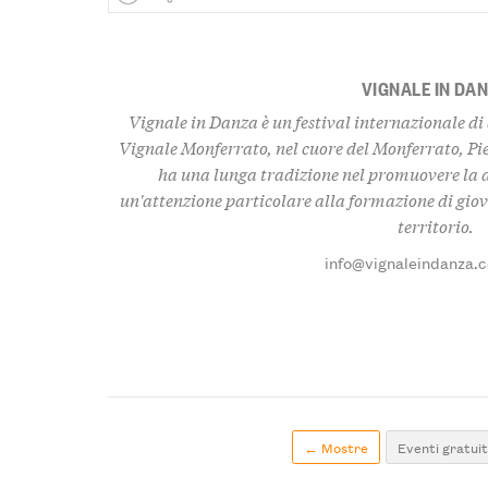
VIGNALE IN DA
Vignale in Danza
è un festival internazionale d
Vignale Monferrato
, nel cuore del Monferrato, Pi
ha una lunga tradizione nel promuovere la d
un'attenzione particolare alla formazione di giova
territorio.
info@vignaleindanza.
← Mostre
Eventi gratuit