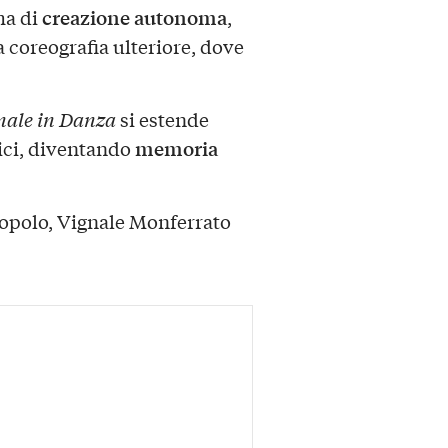
creazione autonoma
ma di
,
na coreografia ulteriore, dove
nale in Danza
si estende
memoria
nici, diventando
Popolo, Vignale Monferrato