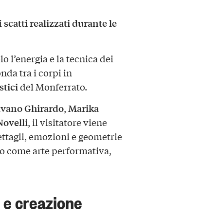
scatti realizzati durante le
i
 l’energia e la tecnica dei
da tra i corpi in
stici
del Monferrato.
lvano Ghirardo
Marika
,
Novelli
, il visitatore viene
ettagli, emozioni e geometrie
lo come arte performativa,
 e creazione