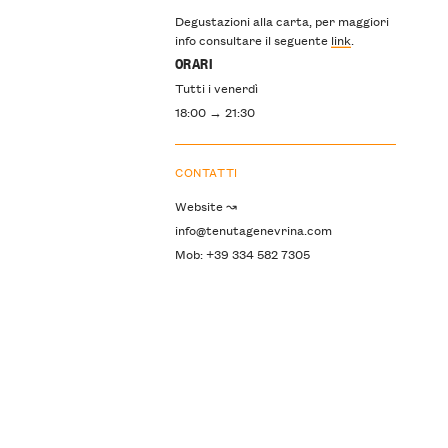
Degustazioni alla carta, per maggiori
info consultare il seguente
link
.
ORARI
Tutti i venerdì
18:00 → 21:30
CONTATTI
Website ↝
info@tenutagenevrina.com
Mob: +39 334 582 7305