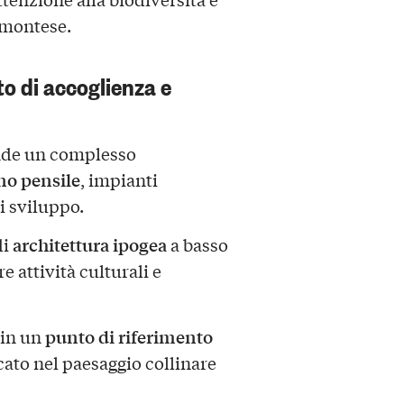
montese.
to di accoglienza e
ende un complesso
no pensile
, impianti
i sviluppo.
architettura ipogea
di
a basso
 attività culturali e
punto di riferimento
 in un
icato nel paesaggio collinare