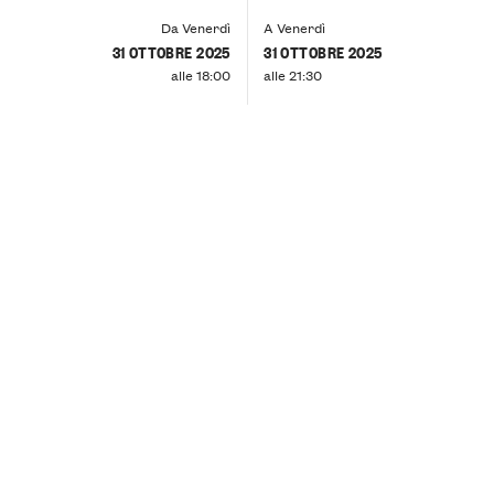
Da Venerdì
A Venerdì
31 OTTOBRE 2025
31 OTTOBRE 2025
alle 18:00
alle 21:30