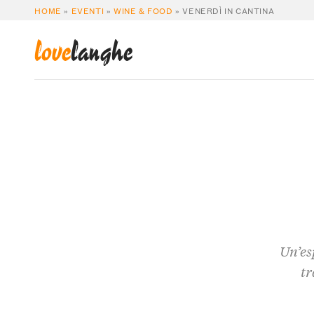
HOME
»
EVENTI
»
WINE & FOOD
»
VENERDÌ IN CANTINA
love
langhe
Un’es
tr