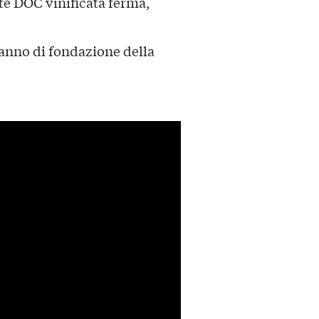
e DOC vinificata ferma,
’anno di fondazione della