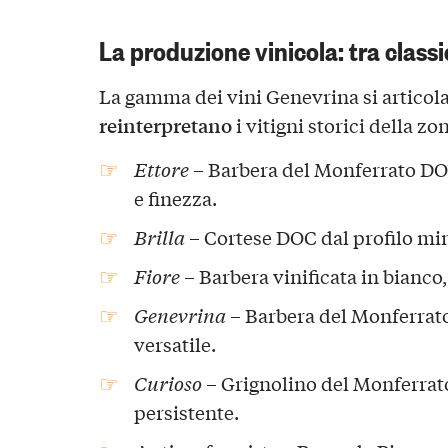
La produzione vinicola: tra class
La gamma dei vini Genevrina si articola
reinterpretano
i vitigni storici della zo
Ettore
– Barbera del Monferrato DOC 
e finezza.
Brilla
– Cortese DOC dal profilo mi
Fiore
– Barbera vinificata in bianco, 
Genevrina
– Barbera del Monferrat
versatile.
Curioso
– Grignolino del Monferrat
persistente.