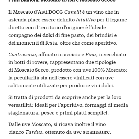
Il
Canelli
è un vino che in
Moscato d’Asti DOCG
azienda piace essere definito
intuitivo
per il legame
diretto con il territorio d’origine: è l’ideale
compagno dei
di fine pasto, dei brindisi e
dolci
dei
, oltre che come aperitivo.
momenti di festa
Controverso
, affinato in acciaio e
Pina
, invecchiato
in botti di rovere, rappresentano due tipologie
di
, prodotto con uve 100% Moscato:
Moscato Secco
la peculiarità sta nell’essere vinificati con uve
solitamente utilizzate per produrre vini dolci.
Si tratta di prodotti da scoprire anche per la loro
versatilità: ideali per l’
, formaggi di media
aperitivo
stagionatura,
e primi piatti semplici.
pesce
Dalle uve Moscato, si ricava inoltre il vino
bianco
Tardus
, ottenuto da
uve stramature.