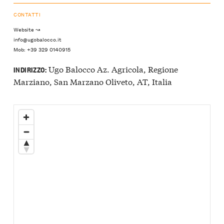
CONTATTI
Website ↝
info@ugobalocco.it
Mob: +39 329 0140915
Ugo Balocco Az. Agricola, Regione
INDIRIZZO:
Marziano, San Marzano Oliveto, AT, Italia