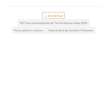
← Wine & Food
95° Fiera Internazionale del Tartufo Bianco d'Alba 2025
Porte aperte in cantina
Tutte le fiere del tartufo in Piemonte