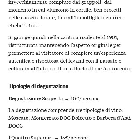
compiuto dai grappoli, dal
invecchiamento
momento in cui giungono in cortile, ben protetti
nelle cassette forate, fino all’imbottigliamento ed
etichettatura.
Si giunge quindi nella cantina risalente al 1901,
ristrutturata mantenendo l’aspetto originale per
permettere al visitatore di compiere un’esperienza
autentica e rispettosa dei legami con il passato e
collocata all’interno di un edificio di metà ottocento.
Tipologie di degustazione
→ 10€/persona
Degustazione Scoperta
La degustazione comprende tre tipologie di vino:
,
e
Moscato
Monferrato DOC Dolcetto
Barbera d’Asti
DOCG
→ 15€/persona
I Quattro Superiori