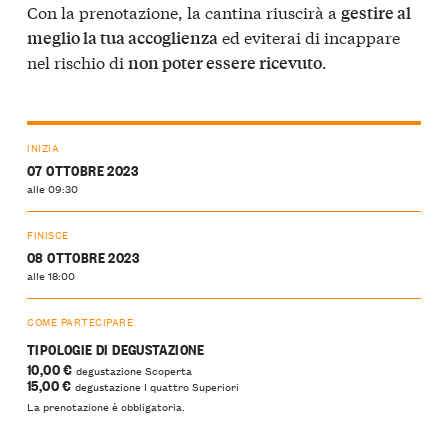
Con la prenotazione, la cantina riuscirà a
gestire al
ed eviterai di incappare
meglio la tua accoglienza
nel rischio di
.
non poter essere ricevuto
INIZIA
07 OTTOBRE 2023
alle 09:30
FINISCE
08 OTTOBRE 2023
alle 18:00
COME PARTECIPARE
TIPOLOGIE DI DEGUSTAZIONE
10,00 €
degustazione Scoperta
15,00 €
degustazione I quattro Superiori
La prenotazione è obbligatoria.