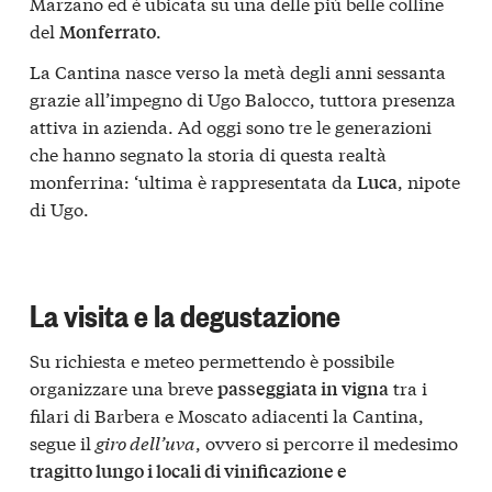
Marzano
ed è ubicata su una delle più belle colline
del
.
Monferrato
La Cantina nasce verso la metà degli anni sessanta
grazie all’impegno di Ugo Balocco, tuttora presenza
attiva in azienda. Ad oggi sono tre le generazioni
che hanno segnato la storia di questa realtà
monferrina: ‘ultima è rappresentata da
, nipote
Luca
di Ugo.
La visita e la degustazione
Su richiesta e meteo permettendo è possibile
organizzare una breve
tra i
passeggiata in vigna
filari di Barbera e Moscato adiacenti la Cantina,
segue il
giro dell’uva
, ovvero si percorre il medesimo
tragitto lungo i locali di vinificazione e