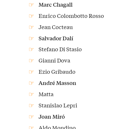
Marc Chagall
Enrico Colombotto Rosso
Jean Cocteau
Salvador Dalí
Stefano Di Stasio
Gianni Dova
Ezio Gribaudo
André Masson
Matta
Stanislao Lepri
Joan Miró
Aldo Mondino