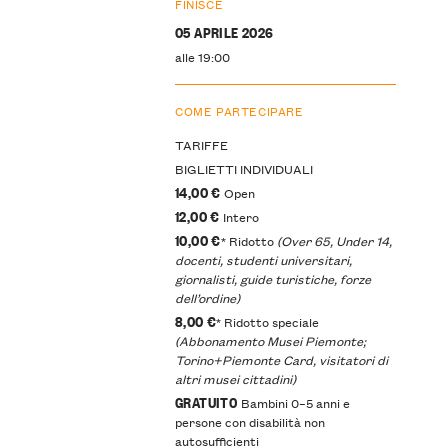
FINISCE
05 APRILE 2026
alle 19:00
COME PARTECIPARE
TARIFFE
BIGLIETTI INDIVIDUALI
14,00 €
Open
12,00 €
Intero
10,00 €
* Ridotto
(Over 65, Under 14,
docenti, studenti universitari,
giornalisti, guide turistiche, forze
dell’ordine)
8,00 €
* Ridotto speciale
(Abbonamento Musei Piemonte;
Torino+Piemonte Card, visitatori di
altri musei cittadini)
GRATUITO
Bambini 0–5 anni e
persone con disabilità non
autosufficienti