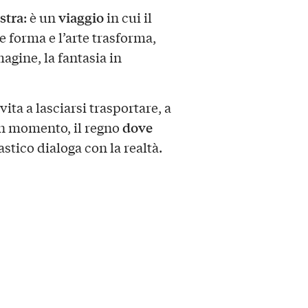
stra
viaggio
: è un
in cui il
 forma e l’arte trasforma,
magine, la fantasia in
ita a lasciarsi trasportare, a
dove
 un momento, il regno
astico dialoga con la realtà.