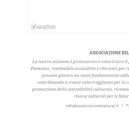
ASSOCIAZIONE BE
La nostra missione è promuovere e valorizzare il 
Piemonte, rendendolo accessibile e rilevante per tu
possano giocare un ruolo fondamentale nello
contribuendo a creare valore aggiunto per la
promozione della sostenibilità culturale, ricono
risorse culturali per le futu
info@associazionebelocal.it
|
T