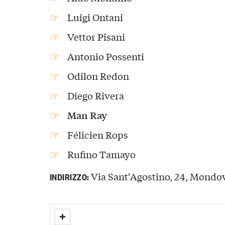
Luigi Ontani
Vettor Pisani
Antonio Possenti
Odilon Redon
Diego Rivera
Man Ray
Félicien Rops
Rufino Tamayo
Via Sant'Agostino, 24, Mondovì
INDIRIZZO: