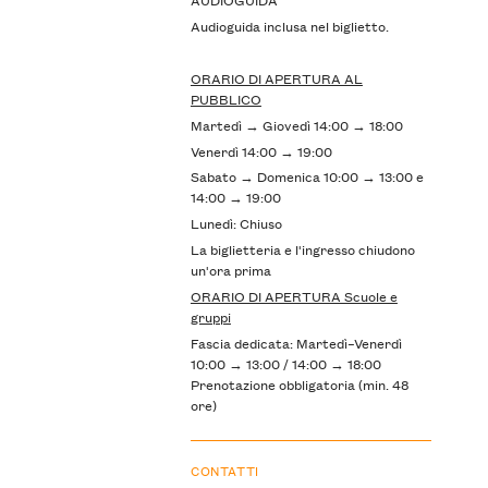
Audioguida inclusa nel biglietto.
ORARIO DI APERTURA AL
PUBBLICO
Martedì → Giovedì 14:00 → 18:00
Venerdì 14:00 → 19:00
Sabato → Domenica 10:00 → 13:00 e
14:00 → 19:00
Lunedì: Chiuso
La biglietteria e l'ingresso chiudono
un'ora prima
ORARIO DI APERTURA Scuole e
gruppi
Fascia dedicata: Martedì–Venerdì
10:00 → 13:00 / 14:00 → 18:00
Prenotazione obbligatoria (min. 48
ore)
CONTATTI