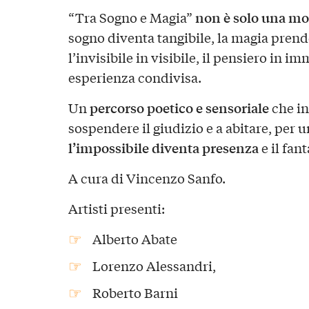
non è solo una mo
“Tra Sogno e Magia”
sogno diventa tangibile, la magia prende
l’invisibile in visibile, il pensiero in im
esperienza condivisa.
percorso poetico e sensoriale
Un
che inv
sospendere il giudizio e a abitare, per
l’impossibile diventa presenza
e il fant
A cura di Vincenzo Sanfo.
Artisti presenti:
Alberto Abate
Lorenzo Alessandri,
Roberto Barni