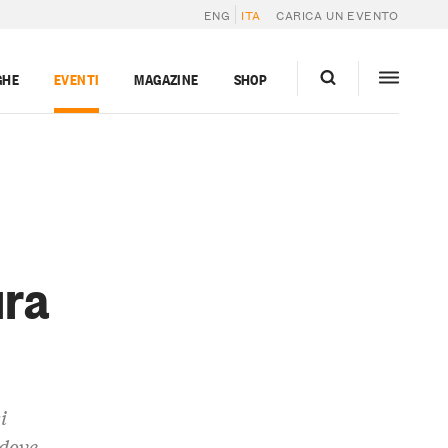
ENG
ITA
CARICA UN EVENTO
GHE
EVENTI
MAGAZINE
SHOP
ura
i
 dove