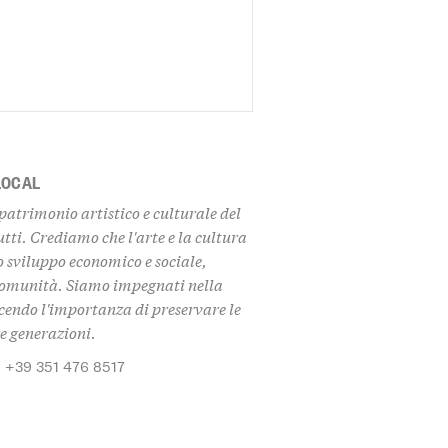
LOCAL
patrimonio artistico e culturale del
tti. Crediamo che l'arte e la cultura
 sviluppo economico e sociale,
 comunità. Siamo impegnati nella
scendo l'importanza di preservare le
re generazioni.
: +39 351 476 8517