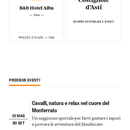
d’Asti
B&b Hotel Alba
— Alba —
SCOPRI COSTIGLIOLE D’ASTI
76€
PREZZO STANZE —
PROSSIMI EVENTI
Cavalli, natura e relax nel cuore del
Monferrato
10 MAG
Un soggiorno speciale per farvi gustare i sapori
30 SET
e provare le avventure del Monferrato