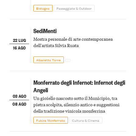
Bistagno
Passeggiate & Outdoor
SediMenti
Mostra personale di arte contemporanea
22 LUG
dell'artista Silvia Ruata
16 AGO
Albaretto Torre
Monferrato degli Infernot: Infernot degli
Angeli
03 AGO
Un gioiello nascosto sotto il Municipio, tra
08 AGO
pietra scolpita, silenzio antico e suggestioni
della tradizione vinicola monferrina
Fubine Monferrato
Cultura & Cinema