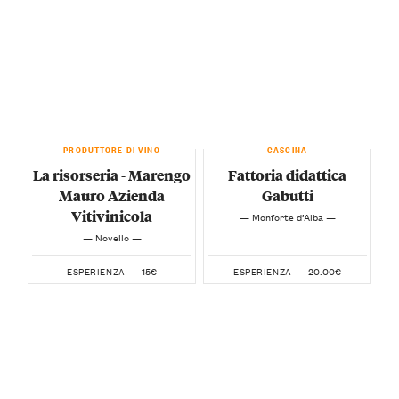
PRODUTTORE DI VINO
CASCINA
La risorseria - Marengo
Fattoria didattica
Mauro Azienda
Gabutti
Vitivinicola
— Monforte d’Alba —
— Novello —
15€
20.00€
ESPERIENZA —
ESPERIENZA —