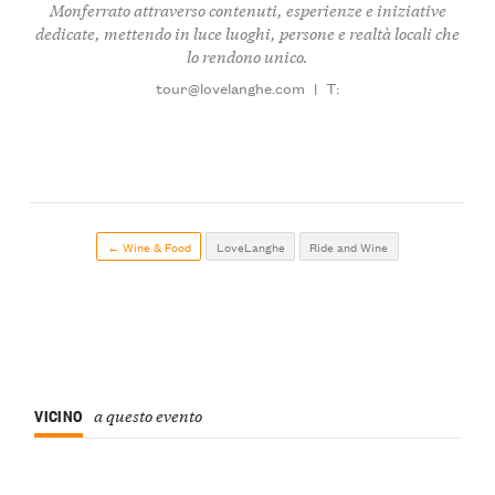
Monferrato attraverso contenuti, esperienze e iniziative
dedicate, mettendo in luce luoghi, persone e realtà locali che
lo rendono unico.
tour@lovelanghe.com
|
T:
← Wine & Food
LoveLanghe
Ride and Wine
VICINO
a questo evento