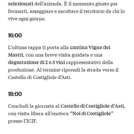
dell’azienda. È il momento giusto per
selezionati
fermarti, assaggiare e ascoltare il territorio da chi lo
vive ogni giorno.
16:00
L’ultima tappa ti porta alla
cantina Vigne dei
, con una breve visita guidata e una
Mastri
rappresentativi della
degustazione di 2 o 3 vini
produzione. Al termine riprendi la strada verso il
Castello di Costigliole d’Asti.
18:00
Concludi la giornata al
,
Castello di Costigliole d’Asti
con visita libera all’enoteca
“Noi di Costigliole”
presso l’ICIF.