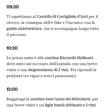
09:30
Ti aspettiamo al
per il
Castello di Costigliole d’Asti
ritrovo, la consegna dell’e-bike e l’incontro con la
, che ti accompagna lungo tutto
guida cicloturistica
il percorso.
10:30
La prima sosta è alla
,
cantina Riccardo Molinari
dove entri nel racconto dell’azienda con una breve
visita e una
. Poi riprendi la
degustazione di 2 vini
pedalata tra vigne e scorci panoramici.
13:00
Raggiungi la
, per
cantina Sant’Anna dei Bricchetti
una breve visita e un
light lunch abbinato a 2 vini