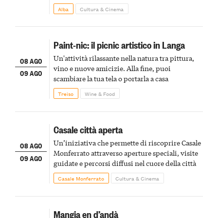
Alba
Cultura & Cinema
Paint-nic: il picnic artistico in Langa
Un'attività rilassante nella natura tra pittura,
08 AGO
vino e nuove amicizie. Alla fine, puoi
09 AGO
scambiare la tua tela o portarla a casa
Treiso
Wine & Food
Casale città aperta
Un’iniziativa che permette di riscoprire Casale
08 AGO
Monferrato attraverso aperture speciali, visite
09 AGO
guidate e percorsi diffusi nel cuore della città
Casale Monferrato
Cultura & Cinema
Mangia en d’andà