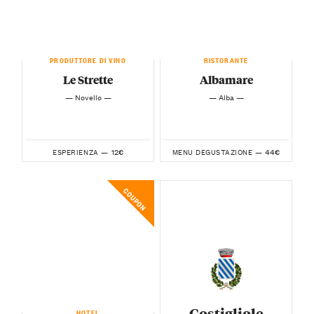
PRODUTTORE DI VINO
RISTORANTE
Le Strette
Albamare
— Novello —
— Alba —
12€
44€
ESPERIENZA —
MENU DEGUSTAZIONE —
COUPON
Costigliole
HOTEL