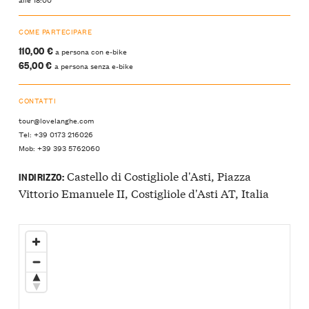
COME PARTECIPARE
110,00 €
a persona con e-bike
65,00 €
a persona senza e-bike
CONTATTI
tour@lovelanghe.com
Tel: +39 0173 216026
Mob: +39 393 5762060
Castello di Costigliole d'Asti, Piazza
INDIRIZZO:
Vittorio Emanuele II, Costigliole d'Asti AT, Italia