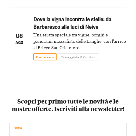
Dove la vigna incontra le stelle: da
Barbaresco alle luci di Neive
08
Una serata speciale tra vigne, borghi e
panorami mozzafiato delle Langhe, con l’arrivo
AGO
al Bricco San Cristoforo
Barbaresco
Passeggiate & Outdoor
Scopri per primo tutte le novità e le
nostre offerte. Iscriviti alla newsletter!
Nome