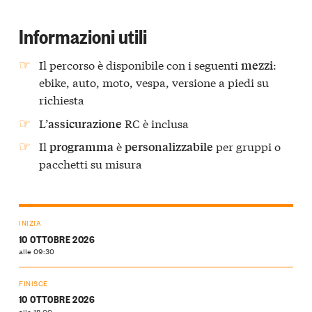
Informazioni utili
Il percorso è disponibile con i seguenti
:
mezzi
ebike, auto, moto, vespa, versione a piedi su
richiesta
L’
RC è inclusa
assicurazione
Il
è
per gruppi o
programma
personalizzabile
pacchetti su misura
INIZIA
10 OTTOBRE 2026
alle 09:30
FINISCE
10 OTTOBRE 2026
alle 18:00