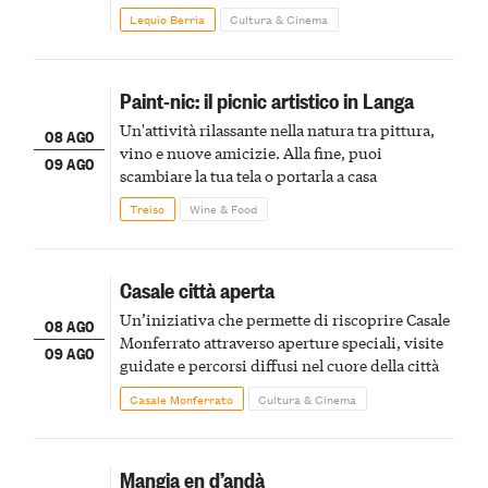
Lequio Berria
Cultura & Cinema
Paint-nic: il picnic artistico in Langa
Un'attività rilassante nella natura tra pittura,
08 AGO
vino e nuove amicizie. Alla fine, puoi
09 AGO
scambiare la tua tela o portarla a casa
Treiso
Wine & Food
Casale città aperta
Un’iniziativa che permette di riscoprire Casale
08 AGO
Monferrato attraverso aperture speciali, visite
09 AGO
guidate e percorsi diffusi nel cuore della città
Casale Monferrato
Cultura & Cinema
Mangia en d’andà