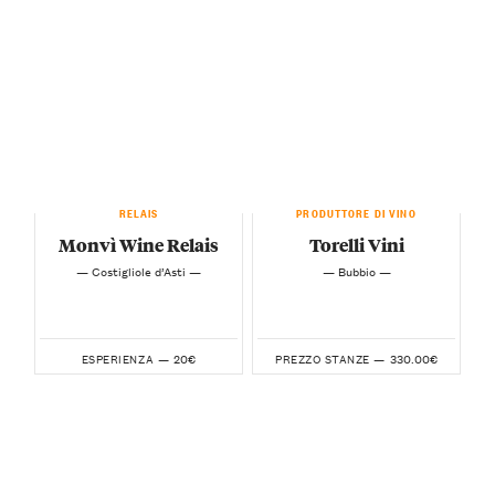
RELAIS
PRODUTTORE DI VINO
Monvì Wine Relais
Torelli Vini
— Costigliole d’Asti —
— Bubbio —
20€
330.00€
ESPERIENZA —
PREZZO STANZE —