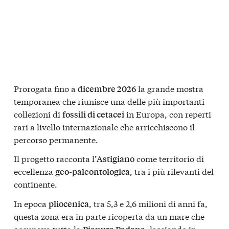
Prorogata fino a
la grande mostra
dicembre 2026
temporanea che riunisce una delle più importanti
collezioni di
in Europa, con reperti
fossili di cetacei
rari a livello internazionale che arricchiscono il
percorso permanente.
Il progetto racconta l’
come territorio di
Astigiano
eccellenza
, tra i più rilevanti del
geo-paleontologica
continente.
In epoca
, tra 5,3 e 2,6 milioni di anni fa,
pliocenica
questa zona era in parte ricoperta da un mare che
occupava tutta la
, lasciando in