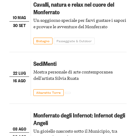
Cavalli, natura e relax nel cuore del
Monferrato
10 MAG
Un soggiorno speciale per farvi gustare i sapori
30 SET
e provare le avventure del Monferrato
Bistagno
Passeggiate & Outdoor
SediMenti
Mostra personale di arte contemporanea
22 LUG
dell'artista Silvia Ruata
16 AGO
Albaretto Torre
Monferrato degli Infernot: Infernot degli
Angeli
03 AGO
Un gioiello nascosto sotto il Municipio, tra