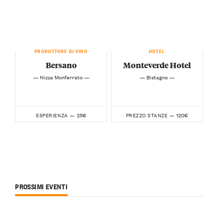
PRODUTTORE DI VINO
HOTEL
Bersano
Monteverde Hotel
— Nizza Monferrato —
— Bistagno —
25€
120€
ESPERIENZA —
PREZZO STANZE —
PROSSIMI EVENTI