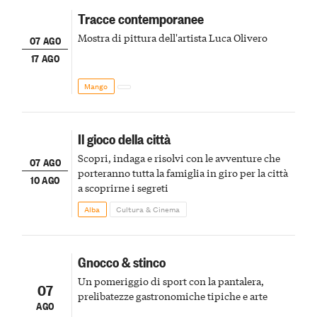
Tracce contemporanee
Mostra di pittura dell'artista Luca Olivero
07 AGO
17 AGO
Mango
Il gioco della città
Scopri, indaga e risolvi con le avventure che
07 AGO
porteranno tutta la famiglia in giro per la città
10 AGO
a scoprirne i segreti
Alba
Cultura & Cinema
Gnocco & stinco
Un pomeriggio di sport con la pantalera,
07
prelibatezze gastronomiche tipiche e arte
AGO