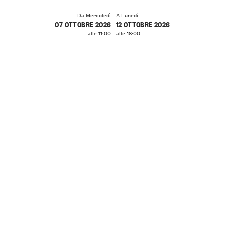
Da Mercoledì
A Lunedì
07 OTTOBRE 2026
12 OTTOBRE 2026
alle 11:00
alle 18:00