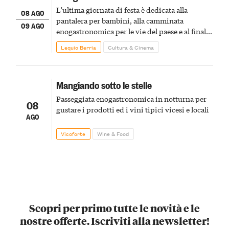
L'ultima giornata di festa è dedicata alla
08 AGO
pantalera per bambini, alla camminata
09 AGO
enogastronomica per le vie del paese e al finale
pirotecnico
Lequio Berria
Cultura & Cinema
Mangiando sotto le stelle
Passeggiata enogastronomica in notturna per
08
gustare i prodotti ed i vini tipici vicesi e locali
AGO
Vicoforte
Wine & Food
Scopri per primo tutte le novità e le
nostre offerte. Iscriviti alla newsletter!