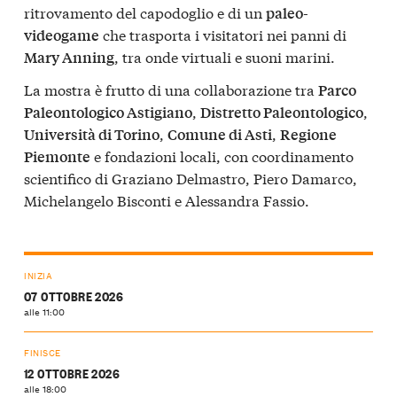
ritrovamento del capodoglio e di un
paleo-
che trasporta i visitatori nei panni di
videogame
, tra onde virtuali e suoni marini.
Mary Anning
La mostra è frutto di una collaborazione tra
Parco
,
,
Paleontologico Astigiano
Distretto Paleontologico
,
,
Università di Torino
Comune di Asti
Regione
e fondazioni locali, con coordinamento
Piemonte
scientifico di Graziano Delmastro, Piero Damarco,
Michelangelo Bisconti e Alessandra Fassio.
INIZIA
07 OTTOBRE 2026
alle 11:00
FINISCE
12 OTTOBRE 2026
alle 18:00