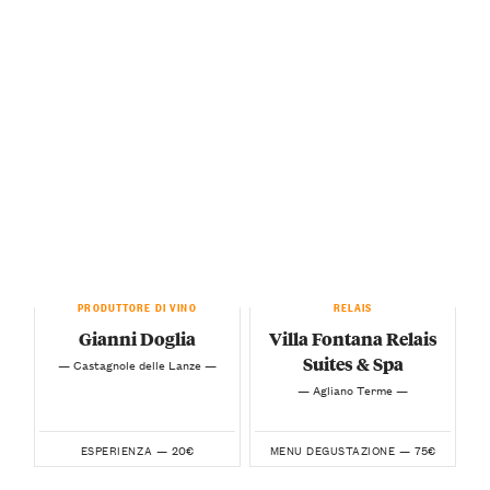
PRODUTTORE DI VINO
RELAIS
Gianni Doglia
Villa Fontana Relais
Suites & Spa
— Castagnole delle Lanze —
— Agliano Terme —
20€
75€
ESPERIENZA —
MENU DEGUSTAZIONE —