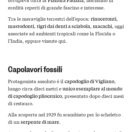
Pianura Padana
eredità reperti di grande fascino e interesse.
Tra le meraviglie terrestri dell’epoca:
,
rinoceronti
,
,
, oggi
mastodonti
tigri dai denti a sciabola
macachi
associate ad ambienti tropicali come la Florida o
l’India, eppure vissute qui.
Capolavori fossili
Protagonista assoluto è il
,
capodoglio di Vigliano
lungo circa dieci metri e
unico esemplare al mondo
, presentato dopo dieci mesi
di capodoglio pliocenico
di restauro.
Alla scoperta nel 1929 fu scambiato per lo scheletro
di un
.
serpente di mare