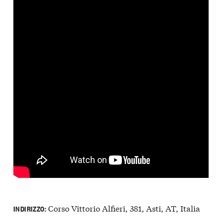
Corso Vittorio Alfieri, 381, Asti, AT, Italia
INDIRIZZO: