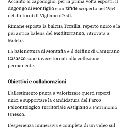
Accanto al capodoglio, per la prima volta esposti: il
e un
scoperto nel 1954
dugongo di Montiglio
zifide
nei dintorni di Vigliano d’Asti.
Rimane esposta la
, reperto unico e la
balena Tersilla
più antica balena del
, ritrovata a
Mediterraneo
Moleto.
La
e il
balenottera di Montafia
delfino di Camerano
sono invece tornati alla collezione
Casasco
permanente.
Obiettivi e collaborazioni
L’allestimento punta a valorizzare questi reperti
unici e supportare la candidatura del
Parco
a Patrimonio
Paleontologico Territoriale Astigiano
.
Unesco
L’esperienza immersiva è completa di un video sul