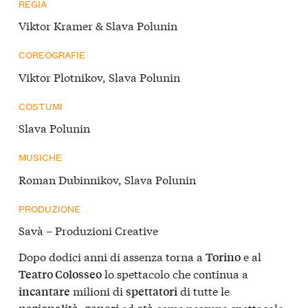
REGIA
Viktor Kramer & Slava Polunin
COREOGRAFIE
Viktor Plotnikov, Slava Polunin
COSTUMI
Slava Polunin
MUSICHE
Roman Dubinnikov, Slava Polunin
PRODUZIONE
Savà – Produzioni Creative
Dopo dodici anni di assenza torna a
e al
Torino
lo spettacolo che continua a
Teatro Colosseo
milioni di
di tutte le
incantare
spettatori
,
ed
come nessuno spettacolo