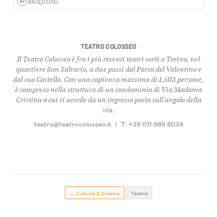
TEATRO COLOSSEO
Il Teatro Colosseo è fra i più recenti teatri sorti a Torino, nel
quartiere San Salvario, a due passi dal Parco del Valentino e
dal suo Castello. Con una capienza massima di 1.503 persone,
è compreso nella struttura di un condominio di Via Madama
Cristina a cui si accede da un ingresso posto sull'angolo della
via.
teatro@teatrocolosseo.it
|
T: +39 011 669 8034
← Cultura & Cinema
Teatro