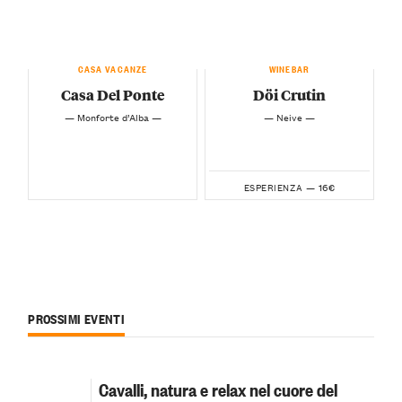
CASA VACANZE
WINEBAR
Casa Del Ponte
Döi Crutin
— Monforte d’Alba —
— Neive —
16€
ESPERIENZA —
PROSSIMI EVENTI
Cavalli, natura e relax nel cuore del