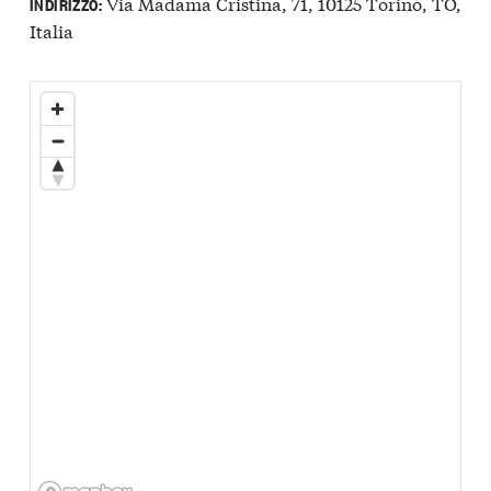
Via Madama Cristina, 71, 10125 Torino, TO,
INDIRIZZO:
Italia