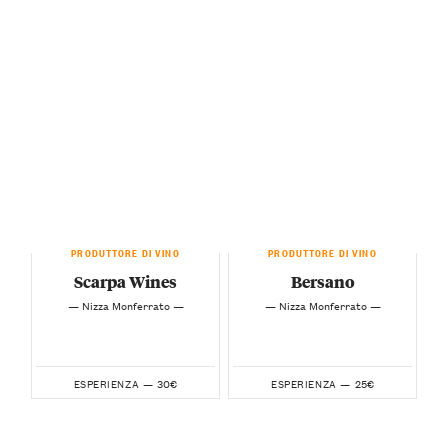
PRODUTTORE DI VINO
PRODUTTORE DI VINO
Scarpa Wines
Bersano
— Nizza Monferrato —
— Nizza Monferrato —
30€
25€
ESPERIENZA —
ESPERIENZA —