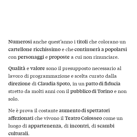
anche quest’anno i
che colorano un
Numerosi
titoli
e che
cartellone
ricchissimo
continuerà a popolarsi
con
e
a cui non rinunciare.
personaggi
proposte
e
sono il presupposto necessario al
Qualità
valore
lavoro di programmazione e scelta curato dalla
di
, in un
direzione
Claudia Spoto
patto di fiducia
stretto da molti anni con il
e non
pubblico di Torino
solo.
Ne è prova il costante
aumento di spettatori
che vivono il
come un
affezionati
Teatro Colosseo
luogo di
, di
, di
appartenenza
incontri
scambi
.
culturali