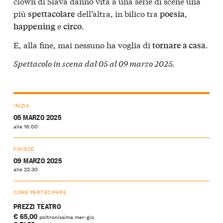
clown di Slava danno vita a una serie di scene una
più
dell’altra, in bilico tra
,
spettacolare
poesia
e
.
happening
circo
E, alla fine, mai nessuno ha voglia di
.
tornare a casa
Spettacolo in scena dal 05 al 09 marzo 2025.
INIZIA
05 MARZO 2025
alle 16:00
FINISCE
09 MARZO 2025
alle 22:30
COME PARTECIPARE
PREZZI TEATRO
€ 65,00
poltronissima mer-gio