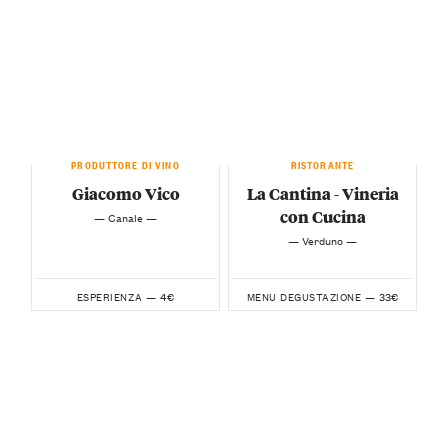
PRODUTTORE DI VINO
RISTORANTE
Giacomo Vico
La Cantina - Vineria
con Cucina
— Canale —
— Verduno —
4€
33€
ESPERIENZA —
MENU DEGUSTAZIONE —