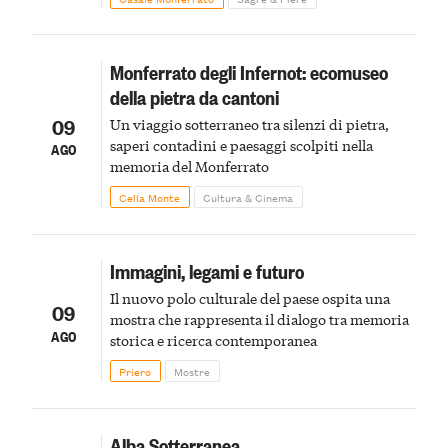
Monferrato degli Infernot: ecomuseo
della pietra da cantoni
09
Un viaggio sotterraneo tra silenzi di pietra,
saperi contadini e paesaggi scolpiti nella
AGO
memoria del Monferrato
Cella Monte
Cultura & Cinema
Immagini, legami e futuro
Il nuovo polo culturale del paese ospita una
09
mostra che rappresenta il dialogo tra memoria
AGO
storica e ricerca contemporanea
Priero
Mostre
Alba Sotterranea