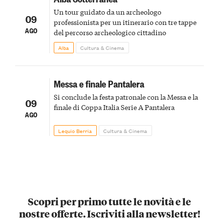
Un tour guidato da un archeologo
09
professionista per un itinerario con tre tappe
AGO
del percorso archeologico cittadino
Alba
Cultura & Cinema
Messa e finale Pantalera
Si conclude la festa patronale con la Messa e la
09
finale di Coppa Italia Serie A Pantalera
AGO
Lequio Berria
Cultura & Cinema
Scopri per primo tutte le novità e le
nostre offerte. Iscriviti alla newsletter!