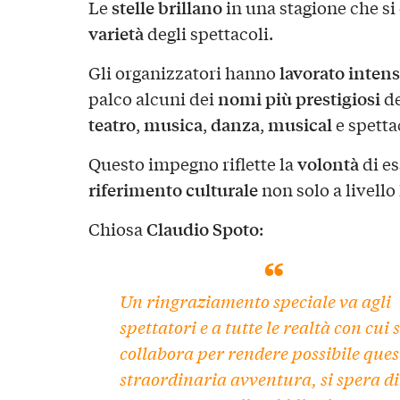
stelle
brillano
Le
in una stagione che si
varietà
degli spettacoli.
lavorato inte
Gli organizzatori hanno
nomi più prestigiosi
palco alcuni dei
de
teatro
musica
danza
musical
,
,
,
e spetta
volontà
Questo impegno riflette la
di e
riferimento culturale
non solo a livell
Claudio Spoto
Chiosa
:
Un ringraziamento speciale va agli
spettatori e a tutte le realtà con cui s
collabora per rendere possibile ques
straordinaria avventura, si spera di