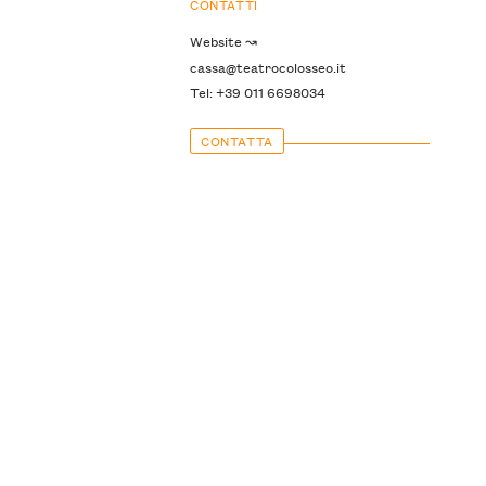
CONTATTI
Website ↝
cassa@teatrocolosseo.it
Tel: +39 011 6698034
CONTATTA