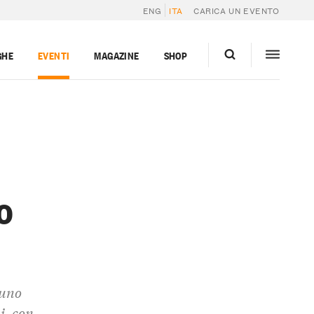
ENG
ITA
CARICA UN EVENTO
GHE
EVENTI
MAGAZINE
SHOP
o
 uno
i, con