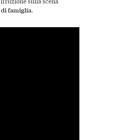
irruzione sulla scena
 di famiglia
.