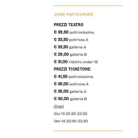
COME PARTECIPARE
PREZZI TEATRO
€ 39,50
poltronissima
€ 33,50
poltrona A
€ 33,50
galleria A
€ 29,00
galleria B
€ 31,00
ridotto under 16
PREZZI TICKETONE:
€ 41,50
poltronissima
€ 35,00
poltrona A
€ 35,00
galleria A
€ 30,00
galleria B
Orari
Gio 13 20:30-22:30
Ven 14 20:30-22:30