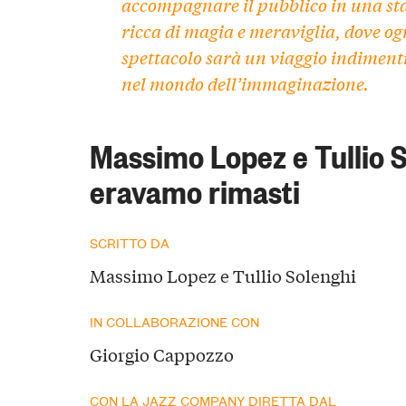
accompagnare il pubblico in una st
ricca di magia e meraviglia, dove og
spettacolo sarà un viaggio indiment
nel mondo dell’immaginazione.
Massimo Lopez e Tullio 
eravamo rimasti
SCRITTO DA
Massimo Lopez e Tullio Solenghi
IN COLLABORAZIONE CON
Giorgio Cappozzo
CON LA JAZZ COMPANY DIRETTA DAL