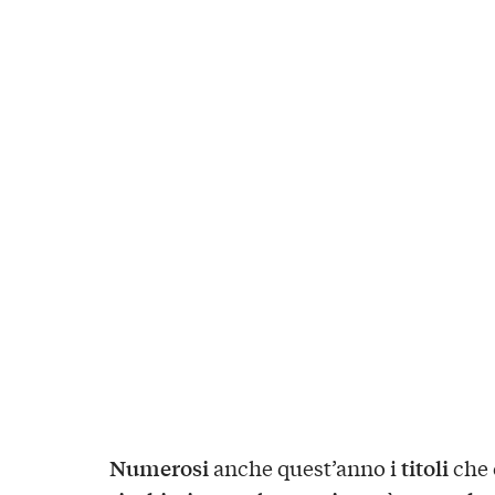
Numerosi
titoli
anche quest’anno i
che 