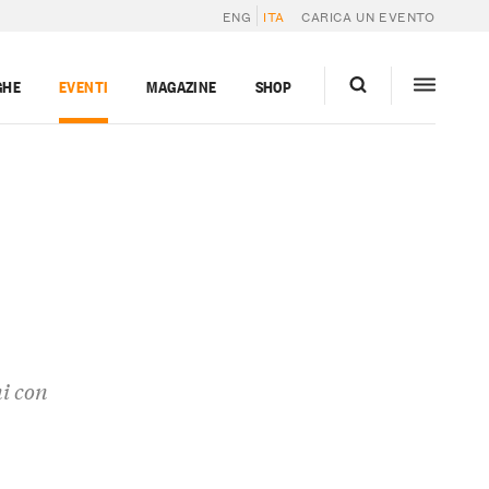
ENG
ITA
CARICA UN EVENTO
GHE
EVENTI
MAGAZINE
SHOP
ni con