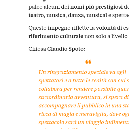
nomi più prestigiosi
palco alcuni dei
de
teatro
musica
danza
musical
,
,
,
e spetta
volontà
Questo impegno riflette la
di e
riferimento culturale
non solo a livell
Claudio Spoto
Chiosa
:
Un ringraziamento speciale va agli
spettatori e a tutte le realtà con cui s
collabora per rendere possibile ques
straordinaria avventura, si spera di
accompagnare il pubblico in una st
ricca di magia e meraviglia, dove og
spettacolo sarà un viaggio indiment