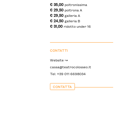
€ 35,00
poltronissima
€ 29,50
poltrona A
€ 29,50
galleria A
€ 24,50
galleria B
€ 31,00
ridotto under 16
CONTATTI
Website ↝
cassa@teatrocolosseo.it
Tel: +39 011 6698034
CONTATTA