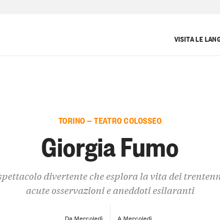
VISITA LE LAN
TORINO — TEATRO COLOSSEO
Giorgia Fumo
pettacolo divertente che esplora la vita dei trenten
acute osservazioni e aneddoti esilaranti
Da Mercoledì
A Mercoledì