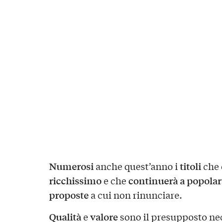
Numerosi
titoli
anche quest’anno i
che 
ricchissimo
continuerà a popolar
e che
proposte
a cui non rinunciare.
Qualità
valore
e
sono il presupposto nec