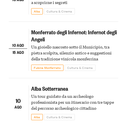
a scoprirne i segreti
Alba
Cultura & Cinema
Monferrato degli Infernot: Infernot degli
Angeli
10 AGO
Un gioiello nascosto sotto il Municipio, tra
15 AGO
pietra scolpita, silenzio antico e suggestioni
della tradizione vinicola monferrina
Fubine Monferrato
Cultura & Cinema
Alba Sotterranea
Un tour guidato da un archeologo
10
professionista per un itinerario con tre tappe
AGO
del percorso archeologico cittadino
Alba
Cultura & Cinema