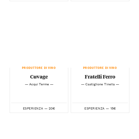
PRODUTTORE DI VINO
PRODUTTORE DI VINO
Cuvage
Fratelli Ferro
— Acqui Terme —
— Castiglione Tinella —
20€
15€
ESPERIENZA —
ESPERIENZA —