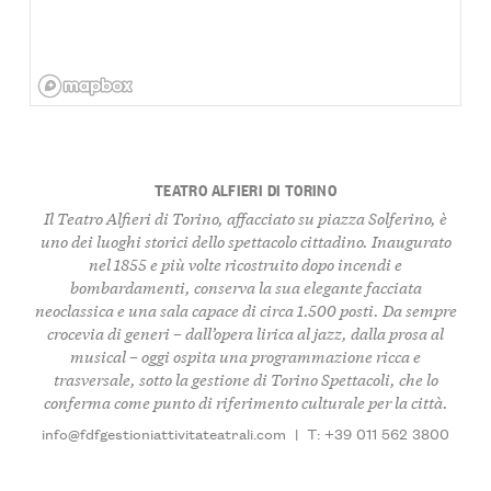
TEATRO ALFIERI DI TORINO
Il Teatro Alfieri di Torino, affacciato su piazza Solferino, è
uno dei luoghi storici dello spettacolo cittadino. Inaugurato
nel 1855 e più volte ricostruito dopo incendi e
bombardamenti, conserva la sua elegante facciata
neoclassica e una sala capace di circa 1.500 posti. Da sempre
crocevia di generi – dall’opera lirica al jazz, dalla prosa al
musical – oggi ospita una programmazione ricca e
trasversale, sotto la gestione di Torino Spettacoli, che lo
conferma come punto di riferimento culturale per la città.
info@fdfgestioniattivitateatrali.com
|
T: +39 011 562 3800