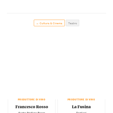
← Cultura & Cinema
Teatro
PRODUTTORE DI VINO
PRODUTTORE DI VINO
Francesco Rosso
La Fusina
— Santo Stefano Roero —
— Dogliani —