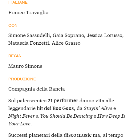
ITALIANE
Franco Travaglio
CON
Simone Sassudelli, Gaia Soprano, Jessica Lorusso,
Natascia Fonzetti, Alice Grasso
REGIA
Mauro Simone
PRODUZIONE
Compagnia della Rancia
Sul palcoscenico
danno vita alle
21 performer
leggendarie
, da
Stayin’ Alive
e
hit dei Bee Gees
Night Fever
a
You Should Be Dancing
e
How Deep Is
Your Love.
Successi planetari della
ma, al tempo
disco music