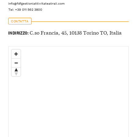
info@fdfgestioniattivitateatrali.com
Tel: +39 011 562 3800
CONTATTA
C.so Francia, 45, 10138 Torino TO, Italia
INDIRIZZO: