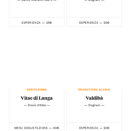
25€
20€
ESPERIENZA —
ESPERIENZA —
AGRITURISMO
PRODUTTORE DI VINO
Vitae di Langa
Valdibà
— Diano d’Alba —
— Dogliani —
40€
20€
MENU DEGUSTAZIONE —
ESPERIENZA —