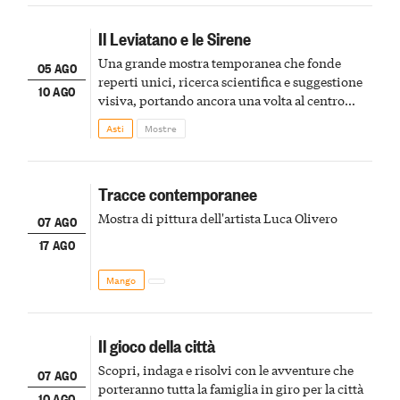
Il Leviatano e le Sirene
Una grande mostra temporanea che fonde
05 AGO
reperti unici, ricerca scientifica e suggestione
10 AGO
visiva, portando ancora una volta al centro
della scena le meraviglie del passato astigiano
Asti
Mostre
Tracce contemporanee
Mostra di pittura dell'artista Luca Olivero
07 AGO
17 AGO
Mango
Il gioco della città
Scopri, indaga e risolvi con le avventure che
07 AGO
porteranno tutta la famiglia in giro per la città
10 AGO