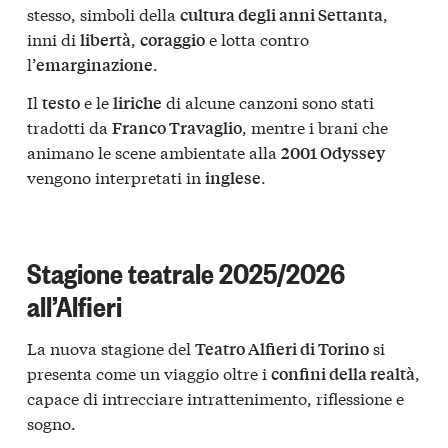
stesso, simboli della
,
cultura degli anni Settanta
inni di
,
e lotta contro
libertà
coraggio
l’
.
emarginazione
Il
e le
di alcune canzoni sono stati
testo
liriche
tradotti da
, mentre i brani che
Franco Travaglio
animano le scene ambientate alla
2001 Odyssey
vengono interpretati in
.
inglese
Stagione teatrale 2025/2026
all’Alfieri
La nuova stagione del
si
Teatro Alfieri di Torino
presenta come un viaggio oltre i
,
confini della realtà
capace di intrecciare intrattenimento, riflessione e
sogno.