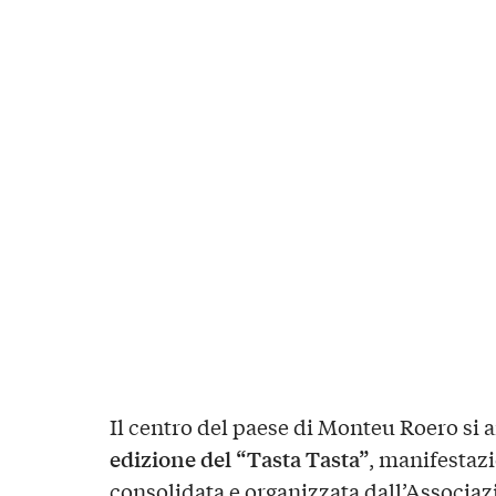
Il centro del paese di Monteu Roero si 
edizione del “Tasta Tasta”
, manifestaz
consolidata e organizzata dall’Associa