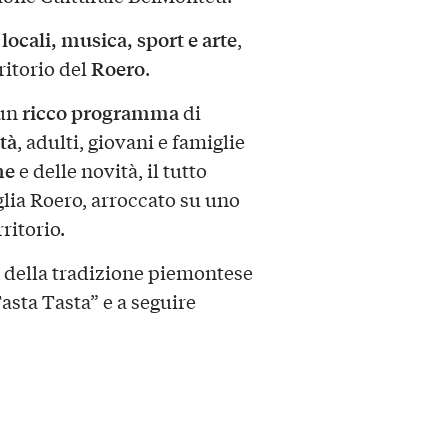
locali, musica, sport e arte
,
Roero
ritorio del
.
ricco programma
un
di
età
, adulti, giovani e famiglie
ne
e delle novità, il tutto
glia Roero, arroccato su uno
ritorio.
ci della tradizione piemontese
asta Tasta” e a seguire