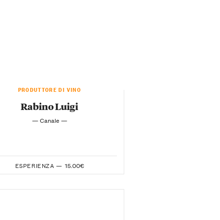
PRODUTTORE DI VINO
Rabino Luigi
— Canale —
ESPERIENZA —
15.00€