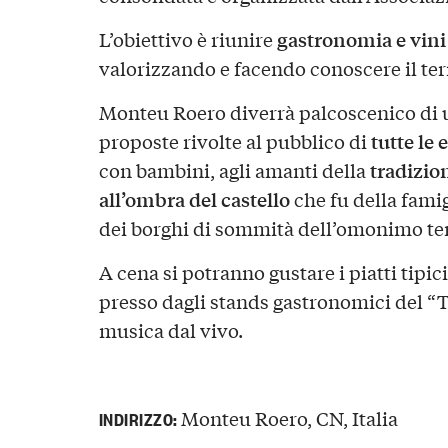
gastronomia e vini 
L’obiettivo è riunire
valorizzando e facendo conoscere il ter
Monteu Roero diverrà palcoscenico di 
tutte le 
proposte rivolte al pubblico di
tradizio
con bambini, agli amanti della
all’ombra del castello
che fu della fami
dei borghi di sommità dell’omonimo ter
A cena si potranno gustare i piatti tipi
presso dagli stands gastronomici del “T
musica dal vivo.
Monteu Roero, CN, Italia
INDIRIZZO: