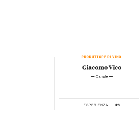
PRODUTTORE DI VINO
Giacomo Vico
— Canale —
ESPERIENZA —
4€