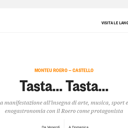
…
VISITA LE LAN
MONTEU ROERO — CASTELLO
Tasta... Tasta...
a manifestazione all'insegna di arte, musica, sport 
enogastronomia con il Roero come protagonista
Da Venerdì
A Domenica