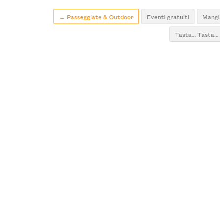
← Passeggiate & Outdoor
Eventi gratuiti
Mangi
Tasta... Tasta...