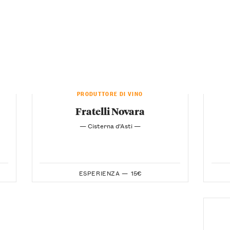
PRODUTTORE DI VINO
Fratelli Novara
— Cisterna d’Asti —
ESPERIENZA —
15€