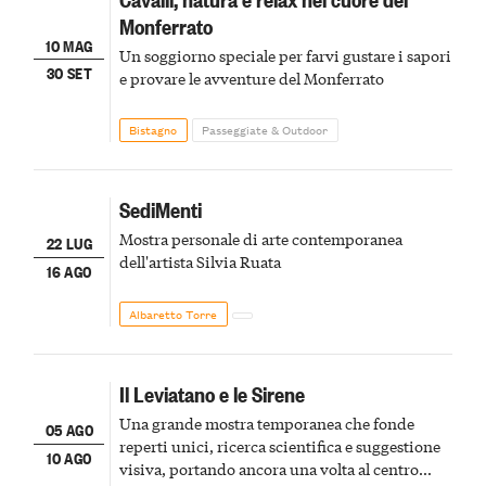
Monferrato
10 MAG
Un soggiorno speciale per farvi gustare i sapori
30 SET
e provare le avventure del Monferrato
Bistagno
Passeggiate & Outdoor
SediMenti
Mostra personale di arte contemporanea
22 LUG
dell'artista Silvia Ruata
16 AGO
Albaretto Torre
Il Leviatano e le Sirene
Una grande mostra temporanea che fonde
05 AGO
reperti unici, ricerca scientifica e suggestione
10 AGO
visiva, portando ancora una volta al centro