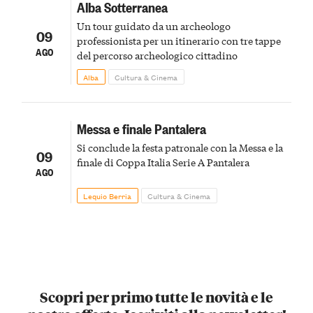
Alba Sotterranea
Un tour guidato da un archeologo
09
professionista per un itinerario con tre tappe
AGO
del percorso archeologico cittadino
Alba
Cultura & Cinema
Messa e finale Pantalera
Si conclude la festa patronale con la Messa e la
09
finale di Coppa Italia Serie A Pantalera
AGO
Lequio Berria
Cultura & Cinema
Scopri per primo tutte le novità e le