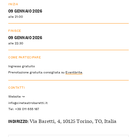
INIZIA
09 GENNAIO 2026
alle 21:00
FINISCE
09 GENNAIO 2026
alle 22:30
COME PARTECIPARE
Ingresso gratuito
Prenotazione gratuita consigliata su
Eventbrite
.
CONTATTI
Website ↝
info@cineteatrobaretti.it
Tel: +39 011 655 187
Via Baretti, 4, 10125 Torino, TO, Italia
INDIRIZZO: