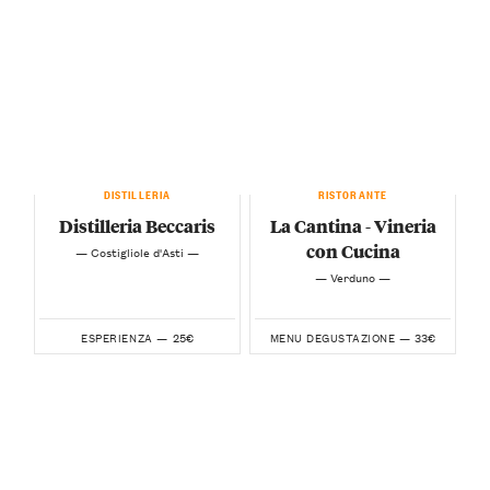
DISTILLERIA
RISTORANTE
Distilleria Beccaris
La Cantina - Vineria
con Cucina
— Costigliole d'Asti —
— Verduno —
25€
33€
ESPERIENZA —
MENU DEGUSTAZIONE —