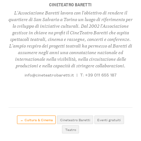
CINETEATRO BARETTI
L'Associazione Baretti lavora con l'obiettivo di rendere il
quartiere di San Salvario a Torino un luogo di riferimento per
lo sviluppo di iniziative culturali. Dal 2002 l'Associazione
gestisce in chiave no profit il CineTeatro Baretti che ospita
spettacoli teatrali, cinema e rassegne, concerti e conferenze.
L'ampio respiro dei progetti teatrali ha permesso al Baretti di
assumere negli anni una connotazione nazionale ed
internazionale nella visibilità, nella circuitazione delle
produzioni e nella capacità di stringere collaborazioni.
info@cineteatrobaretti.it
|
T: +39 011 655 187
← Cultura & Cinema
Cineteatro Baretti
Eventi gratuiti
Teatro