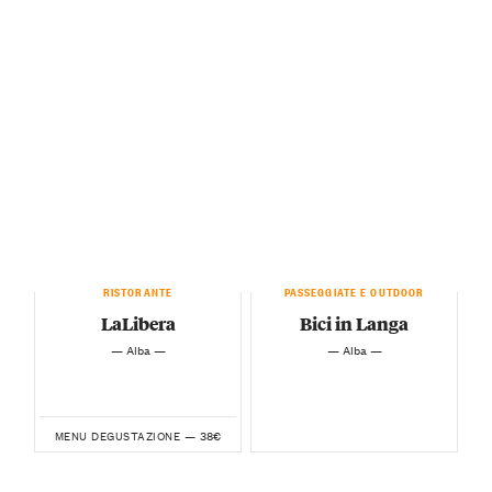
RISTORANTE
PASSEGGIATE E OUTDOOR
LaLibera
Bici in Langa
— Alba —
— Alba —
38€
MENU DEGUSTAZIONE —