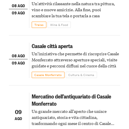
Un'attività rilassante nella natura tra pittura,
08 AGO
vino e nuove amicizie. Alla fine, puoi
09 AGO
scambiare la tua tela o portarla a casa
Treiso
Wine & Food
Casale città aperta
Un’iniziativa che permette di riscoprire Casale
08 AGO
Monferrato attraverso aperture speciali, visite
09 AGO
guidate e percorsi diffusi nel cuore della città
Casale Monferrato
Cultura & Cinema
Mercatino dell’antiquariato di Casale
Monferrato
09
Un grande mercato all’aperto che unisce
antiquariato, storia e vita cittadina,
AGO
trasformando ogni mese il centro di Casale