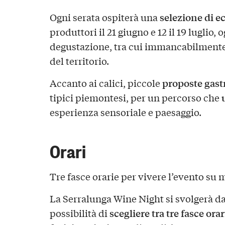
selezione di ec
Ogni serata ospiterà una
produttori il 21 giugno e 12 il 19 luglio,
degustazione, tra cui immancabilment
del territorio.
proposte gas
Accanto ai calici, piccole
tipici piemontesi, per un percorso che
esperienza sensoriale e paesaggio.
Orari
Tre fasce orarie per vivere l’evento su 
La Serralunga Wine Night si svolgerà dal
scegliere tra tre fasce orar
possibilità di