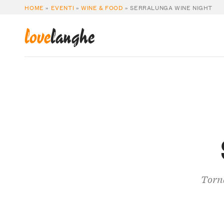
HOME
»
EVENTI
»
WINE & FOOD
»
SERRALUNGA WINE NIGHT
love
langhe
Torna