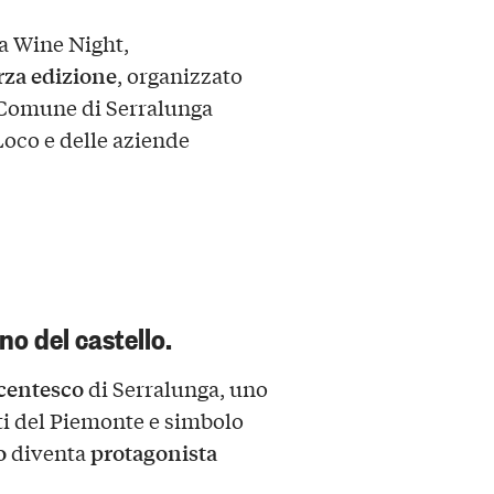
ga Wine Night,
rza edizione
, organizzato
 Comune di Serralunga
Loco e delle aziende
no del castello.
ecentesco
di Serralunga, uno
ti del Piemonte e simbolo
o
protagonista
diventa