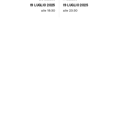
19 LUGLIO 2025
19 LUGLIO 2025
alle 18:30
alle 23:30