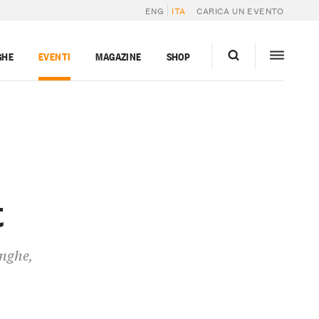
ENG
ITA
CARICA UN EVENTO
GHE
EVENTI
MAGAZINE
SHOP
t
anghe,