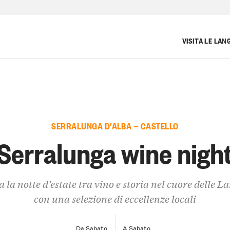
VISITA LE LAN
SERRALUNGA D’ALBA — CASTELLO
Serralunga wine nigh
 la notte d’estate tra vino e storia nel cuore delle L
con una selezione di eccellenze locali
Da Sabato
A Sabato