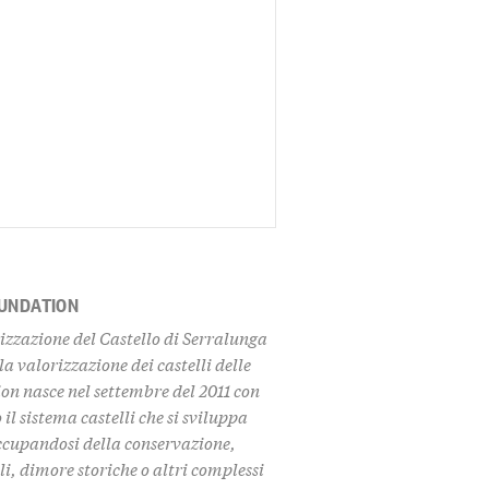
OUNDATION
rizzazione del Castello di Serralunga
 valorizzazione dei castelli delle
on nasce nel settembre del 2011 con
 il
sistema castelli
che si sviluppa
ccupandosi della conservazione,
i, dimore storiche o altri complessi