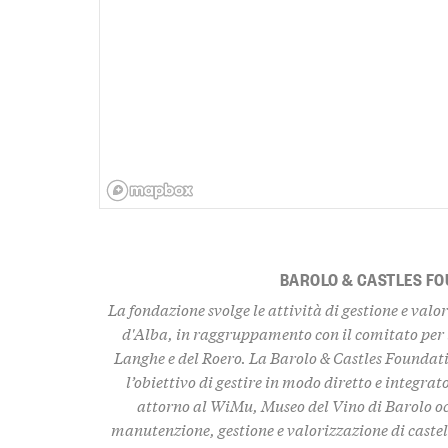
BAROLO & CASTLES F
La fondazione svolge le attività di gestione e valo
d'Alba, in raggruppamento con il comitato per la
Langhe e del Roero. La Barolo & Castles Foundati
l’obiettivo di gestire in modo diretto e integrato
attorno al WiMu, Museo del Vino di Barolo o
manutenzione, gestione e valorizzazione di castell