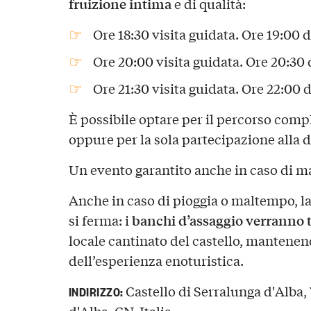
fruizione intima
e di qualità:
Ore 18:30 visita guidata. Ore 19:00
Ore 20:00 visita guidata. Ore 20:30
Ore 21:30 visita guidata. Ore 22:00
È possibile optare per il percorso compl
oppure per la sola partecipazione alla 
Un evento garantito anche in caso di 
Anche in caso di pioggia o maltempo, l
banchi d’assaggio verranno tr
si ferma: i
locale cantinato del castello, mantenend
dell’esperienza enoturistica.
Castello di Serralunga d'Alba,
INDIRIZZO:
d'Alba, CN, Italia