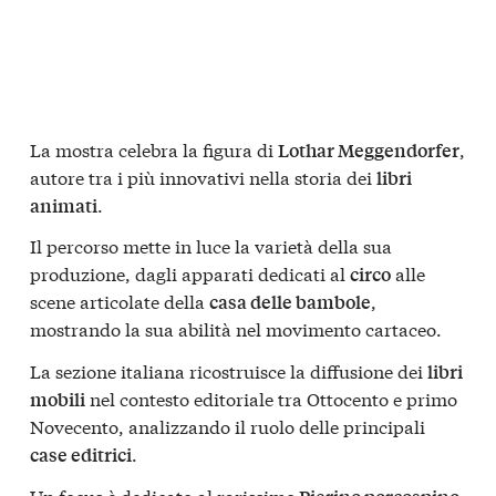
La mostra celebra la figura di
,
Lothar Meggendorfer
autore tra i più innovativi nella storia dei
libri
.
animati
Il percorso mette in luce la varietà della sua
produzione, dagli apparati dedicati al
alle
circo
scene articolate della
,
casa delle bambole
mostrando la sua abilità nel movimento cartaceo.
La sezione italiana ricostruisce la diffusione dei
libri
nel contesto editoriale tra Ottocento e primo
mobili
Novecento, analizzando il ruolo delle principali
.
case editrici
Un focus è dedicato al rarissimo