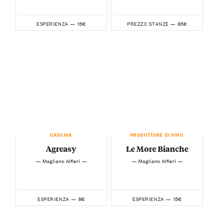
15€
85€
ESPERIENZA —
PREZZO STANZE —
CASCINA
PRODUTTORE DI VINO
Agreasy
Le More Bianche
— Magliano Alfieri —
— Magliano Alfieri —
8€
15€
ESPERIENZA —
ESPERIENZA —