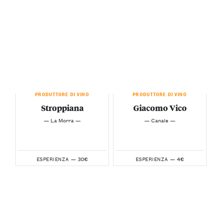
PRODUTTORE DI VINO
PRODUTTORE DI VINO
Stroppiana
Giacomo Vico
— La Morra —
— Canale —
30€
4€
ESPERIENZA —
ESPERIENZA —