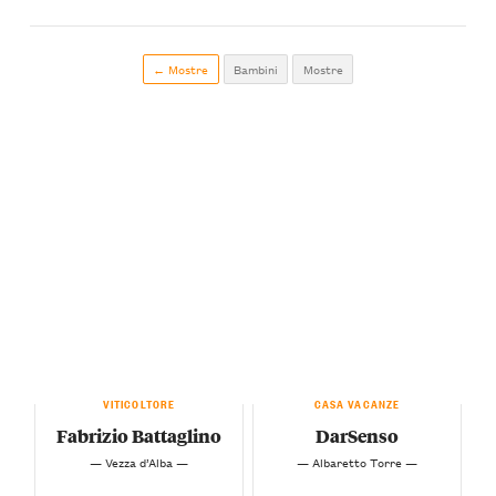
← Mostre
Bambini
Mostre
VITICOLTORE
CASA VACANZE
Fabrizio Battaglino
DarSenso
— Vezza d’Alba —
— Albaretto Torre —