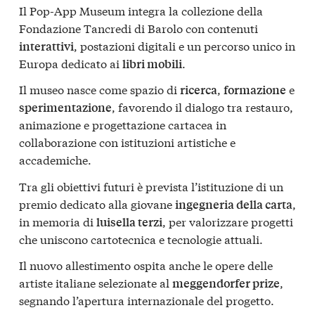
Il Pop-App Museum integra la collezione della
Fondazione Tancredi di Barolo con contenuti
, postazioni digitali e un percorso unico in
interattivi
Europa dedicato ai
.
libri mobili
Il museo nasce come spazio di
,
e
ricerca
formazione
, favorendo il dialogo tra restauro,
sperimentazione
animazione e progettazione cartacea in
collaborazione con istituzioni artistiche e
accademiche.
Tra gli obiettivi futuri è prevista l’istituzione di un
premio dedicato alla giovane
,
ingegneria della carta
in memoria di
, per valorizzare progetti
luisella terzi
che uniscono cartotecnica e tecnologie attuali.
Il nuovo allestimento ospita anche le opere delle
artiste italiane selezionate al
,
meggendorfer prize
segnando l’apertura internazionale del progetto.