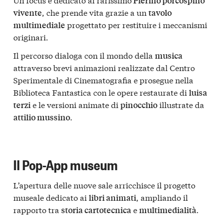
Pierino porcospino
, che prende vita grazie a un
vivente
tavolo
progettato per restituire i meccanismi
multimediale
originari.
Il percorso dialoga con il mondo della
musica
attraverso brevi animazioni realizzate dal Centro
Sperimentale di Cinematografia e prosegue nella
Biblioteca Fantastica con le opere restaurate di
luisa
e le versioni animate di
illustrate da
terzi
pinocchio
.
attilio mussino
Il Pop-App museum
L’apertura delle nuove sale arricchisce il progetto
museale dedicato ai
, ampliando il
libri animati
rapporto tra
e
.
storia cartotecnica
multimedialità