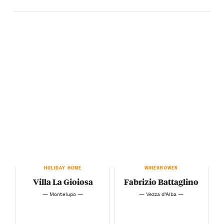
HOLIDAY HOME
WINEGROWER
Villa La Gioiosa
Fabrizio Battaglino
— Montelupo —
— Vezza d’Alba —