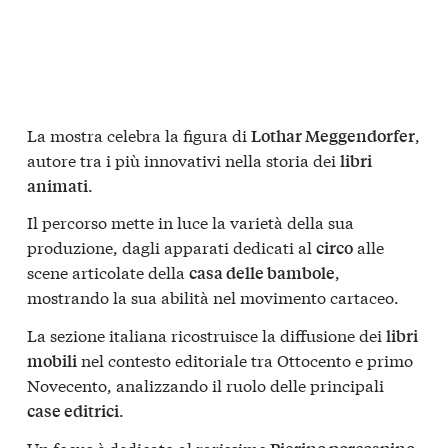
La mostra celebra la figura di
,
Lothar Meggendorfer
autore tra i più innovativi nella storia dei
libri
.
animati
Il percorso mette in luce la varietà della sua
produzione, dagli apparati dedicati al
alle
circo
scene articolate della
,
casa delle bambole
mostrando la sua abilità nel movimento cartaceo.
La sezione italiana ricostruisce la diffusione dei
libri
nel contesto editoriale tra Ottocento e primo
mobili
Novecento, analizzando il ruolo delle principali
.
case editrici
Un focus è dedicato al rarissimo