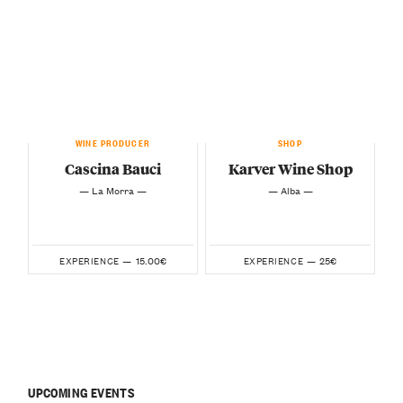
WINE PRODUCER
SHOP
Cascina Bauci
Karver Wine Shop
— La Morra —
— Alba —
15.00€
25€
EXPERIENCE —
EXPERIENCE —
UPCOMING EVENTS