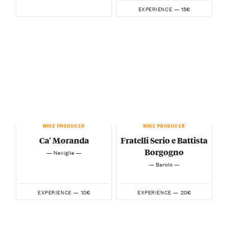
15€
EXPERIENCE —
WINE PRODUCER
WINE PRODUCER
Ca' Moranda
Fratelli Serio e Battista
Borgogno
— Neviglie —
— Barolo —
10€
20€
EXPERIENCE —
EXPERIENCE —