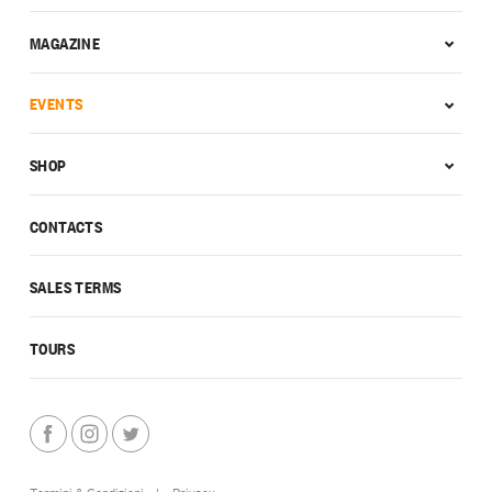
MAGAZINE
EVENTS
SHOP
CONTACTS
SALES TERMS
TOURS
Termini & Condizioni
|
Privacy