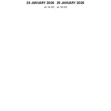
23 JANUARY 2026
25 JANUARY 2026
at 14:30
at 19:00