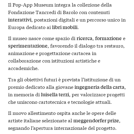
Il Pop-App Museum integra la collezione della
Fondazione Tancredi di Barolo con contenuti
, postazioni digitali e un percorso unico in
interattivi
Europa dedicato ai
.
libri mobili
Il museo nasce come spazio di
,
e
ricerca
formazione
, favorendo il dialogo tra restauro,
sperimentazione
animazione e progettazione cartacea in
collaborazione con istituzioni artistiche e
accademiche.
Tra gli obiettivi futuri è prevista l’istituzione di un
premio dedicato alla giovane
,
ingegneria della carta
in memoria di
, per valorizzare progetti
luisella terzi
che uniscono cartotecnica e tecnologie attuali.
Il nuovo allestimento ospita anche le opere delle
artiste italiane selezionate al
,
meggendorfer prize
segnando l’apertura internazionale del progetto.