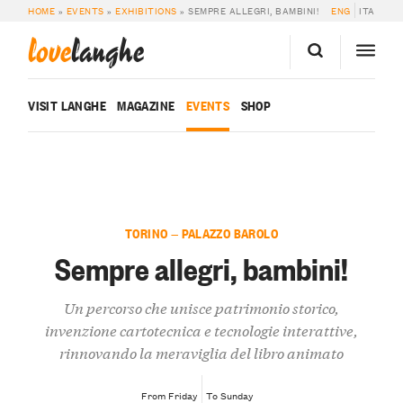
HOME
»
EVENTS
»
EXHIBITIONS
»
SEMPRE ALLEGRI, BAMBINI!
ENG
ITA
love
langhe
VISIT LANGHE
MAGAZINE
EVENTS
SHOP
TORINO — PALAZZO BAROLO
Sempre allegri, bambini!
Un percorso che unisce patrimonio storico,
invenzione cartotecnica e tecnologie interattive,
rinnovando la meraviglia del libro animato
From Friday
To Sunday