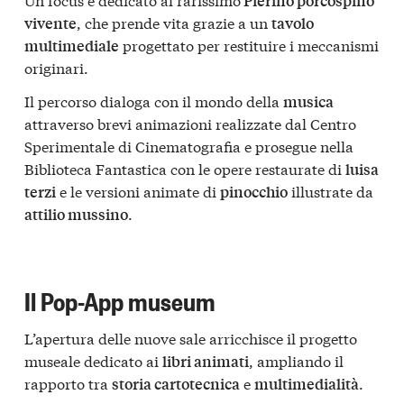
Pierino porcospino
, che prende vita grazie a un
vivente
tavolo
progettato per restituire i meccanismi
multimediale
originari.
Il percorso dialoga con il mondo della
musica
attraverso brevi animazioni realizzate dal Centro
Sperimentale di Cinematografia e prosegue nella
Biblioteca Fantastica con le opere restaurate di
luisa
e le versioni animate di
illustrate da
terzi
pinocchio
.
attilio mussino
Il Pop-App museum
L’apertura delle nuove sale arricchisce il progetto
museale dedicato ai
, ampliando il
libri animati
rapporto tra
e
.
storia cartotecnica
multimedialità