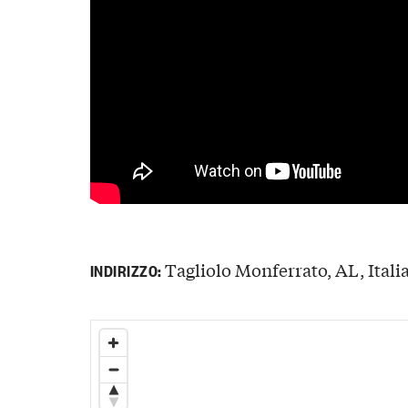
Tagliolo Monferrato, AL, Itali
INDIRIZZO: