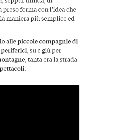
ha preso forma con l’idea che
la maniera più semplice ed
piccole compagnie di
o alle
 periferici
, su e giù per
 montagne
, tanta era la strada
pettacoli
.