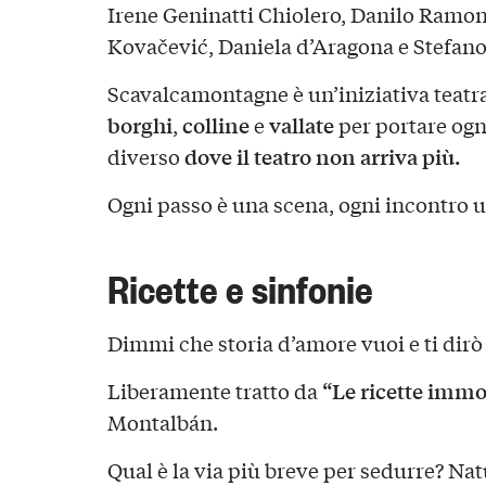
Irene Geninatti Chiolero, Danilo Ramon
Kovačević, Daniela d’Aragona e Stefan
Scavalcamontagne è un’iniziativa teatra
borghi
colline
vallate
,
e
per portare ogn
dove il teatro non arriva più.
diverso
Ogni passo è una scena, ogni incontro 
Ricette e sinfonie
Dimmi che storia d’amore vuoi e ti dirò
“Le ricette immo
Liberamente tratto da
Montalbán.
Qual è la via più breve per sedurre? N