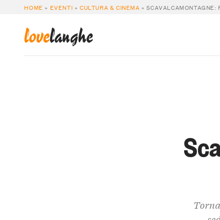
HOME
»
EVENTI
»
CULTURA & CINEMA
»
SCAVALCAMONTAGNE: R
love
langhe
Sca
Torna 
sed