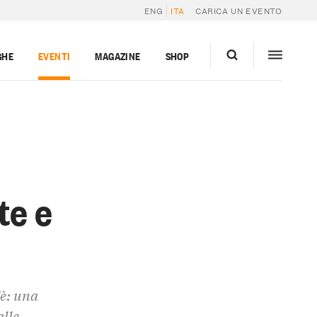
ENG
ITA
CARICA UN EVENTO
GHE
EVENTI
MAGAZINE
SHOP
te e
'è: una
alle