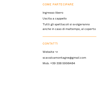
COME PARTECIPARE
Ingresso libero
Uscita a cappello
Tutti gli spettacoli si svolgeranno
anche in caso di maltempo, al coperto
CONTATTI
Website ↝
scavalcamontagne@gmail.com
Mob: +39 338 5998484