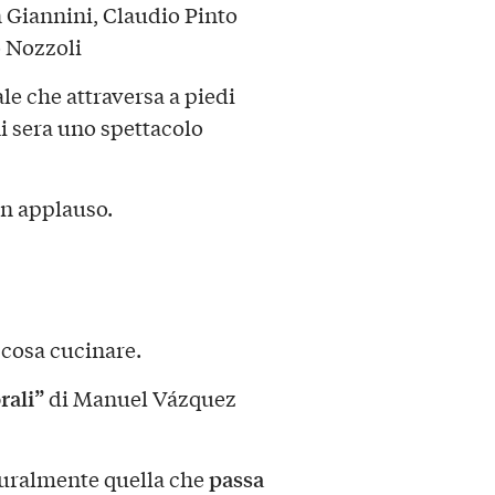
 Giannini, Claudio Pinto
o Nozzoli
le che attraversa a piedi
i sera uno spettacolo
un applauso.
 cosa cucinare.
rali”
di Manuel Vázquez
passa
aturalmente quella che