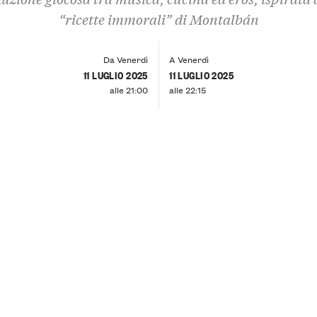
“ricette immorali” di Montalbán
Da Venerdì
A Venerdì
11 LUGLIO 2025
11 LUGLIO 2025
alle 21:00
alle 22:15