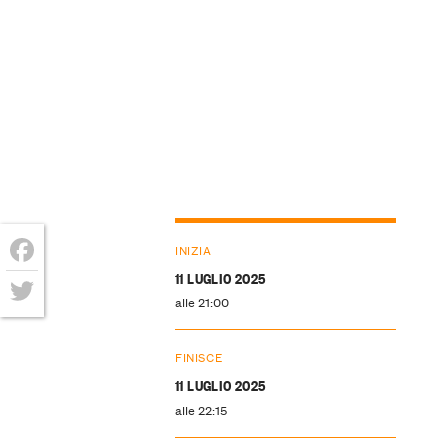
INIZIA
11 LUGLIO 2025
Facebook
alle 21:00
Twitter
FINISCE
11 LUGLIO 2025
alle 22:15