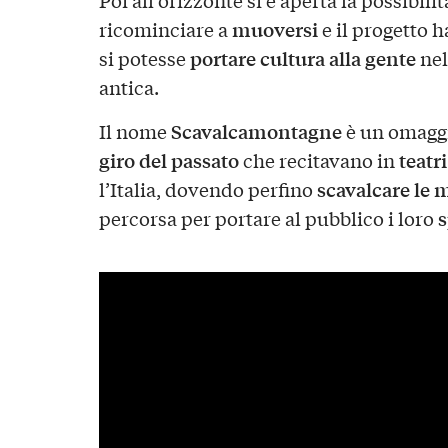
muoversi
ricominciare a
e il progetto 
portare cultura alla gente
si potesse
nel
antica.
Scavalcamontagne
Il nome
è un omaggi
giro del passato
teatri
che recitavano in
scavalcare le
l’Italia, dovendo perfino
s
percorsa per portare al pubblico i loro