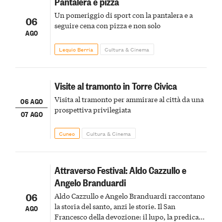
Pantalera e pizza
Un pomeriggio di sport con la pantalera e a
06
seguire cena con pizza e non solo
AGO
Lequio Berria
Cultura & Cinema
Visite al tramonto in Torre Civica
Visita al tramonto per ammirare al città da una
06 AGO
prospettiva privilegiata
07 AGO
Cuneo
Cultura & Cinema
Attraverso Festival: Aldo Cazzullo e
Angelo Branduardi
06
Aldo Cazzullo e Angelo Branduardi raccontano
la storia del santo, anzi le storie. Il San
AGO
Francesco della devozione: il lupo, la predica