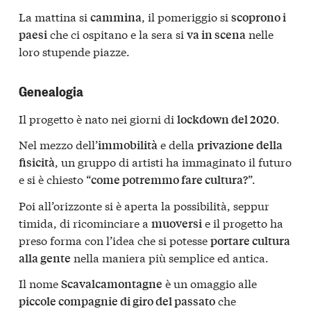
La mattina si
, il pomeriggio si
cammina
scoprono i
che ci ospitano e la sera si
nelle
paesi
va in scena
loro stupende piazze.
Genealogia
Il progetto è nato nei giorni di
.
lockdown del 2020
Nel mezzo dell’
e della
immobilità
privazione della
, un gruppo di artisti ha immaginato il futuro
fisicità
e si è chiesto “
”.
come potremmo fare cultura?
Poi all’orizzonte si è aperta la possibilità, seppur
timida, di ricominciare a
e il progetto ha
muoversi
preso forma con l’idea che si potesse
portare cultura
nella maniera più semplice ed antica.
alla gente
Il nome
è un omaggio alle
Scavalcamontagne
che
piccole compagnie di giro del passato