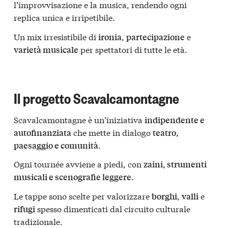
l’improvvisazione e la musica, rendendo ogni
replica unica e irripetibile.
Un mix irresistibile di
,
e
ironia
partecipazione
per spettatori di tutte le età.
varietà musicale
Il progetto Scavalcamontagne
Scavalcamontagne è un’iniziativa
indipendente e
che mette in dialogo
autofinanziata
teatro,
.
paesaggio e comunità
Ogni tournée avviene a piedi, con
zaini, strumenti
.
musicali e scenografie leggere
Le tappe sono scelte per valorizzare
,
e
borghi
valli
spesso dimenticati dal circuito culturale
rifugi
tradizionale.