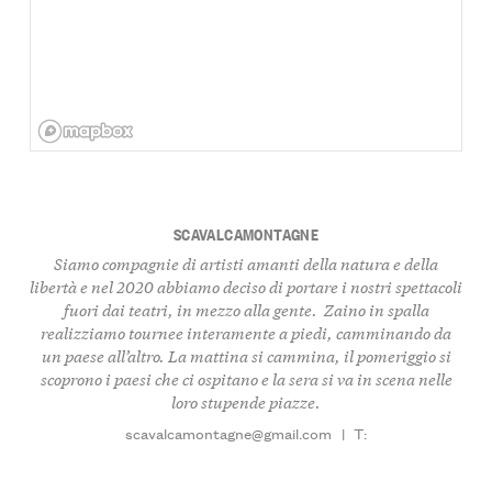
SCAVALCAMONTAGNE
Siamo compagnie di artisti amanti della natura e della
libertà e nel 2020 abbiamo deciso di portare i nostri spettacoli
fuori dai teatri, in mezzo alla gente. Zaino in spalla
realizziamo tournee interamente a piedi, camminando da
un paese all’altro. La mattina si cammina, il pomeriggio si
scoprono i paesi che ci ospitano e la sera si va in scena nelle
loro stupende piazze.
scavalcamontagne@gmail.com
|
T: