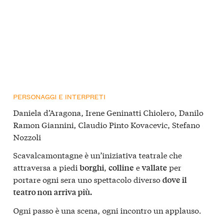
PERSONAGGI E INTERPRETI
Daniela d’Aragona, Irene Geninatti Chiolero, Danilo
Ramon Giannini, Claudio Pinto Kovacevic, Stefano
Nozzoli
Scavalcamontagne è un’iniziativa teatrale che
attraversa a piedi
,
e
per
borghi
colline
vallate
portare ogni sera uno spettacolo diverso
dove il
teatro non arriva più.
Ogni passo è una scena, ogni incontro un applauso.