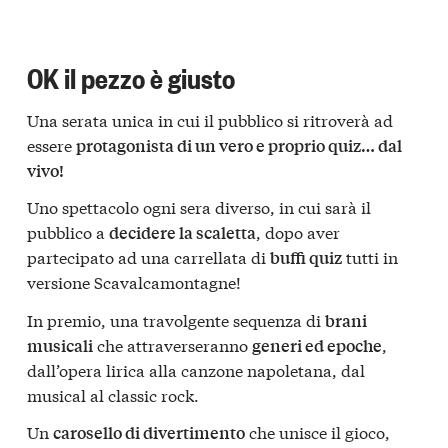
OK il pezzo è giusto
Una serata unica in cui il pubblico si ritroverà ad
essere
protagonista di un vero e proprio quiz… dal
vivo!
Uno spettacolo ogni sera diverso, in cui sarà il
pubblico a
, dopo aver
decidere la scaletta
partecipato ad una carrellata di
tutti in
buffi quiz
versione Scavalcamontagne!
In premio, una travolgente sequenza di
brani
che attraverseranno
,
musicali
generi ed epoche
dall’opera lirica alla canzone napoletana, dal
musical al classic rock.
Un
che unisce il gioco,
carosello di divertimento