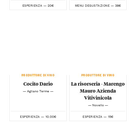
20€
38€
ESPERIENZA —
MENU DEGUSTAZIONE —
PRODUTTORE DI VINO
PRODUTTORE DI VINO
Cocito Dario
La risorseria - Marengo
Mauro Azienda
— Agliano Terme —
Vitivinicola
— Novello —
10.00€
15€
ESPERIENZA —
ESPERIENZA —