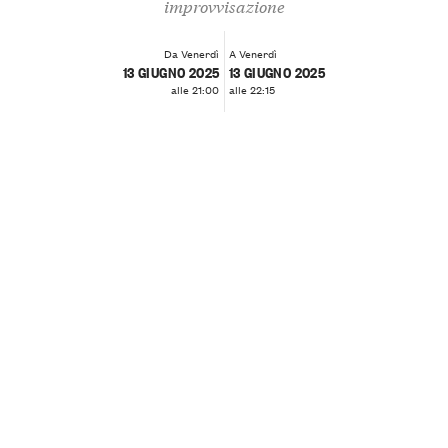
improvvisazione
Da Venerdì
A Venerdì
13 GIUGNO 2025
13 GIUGNO 2025
alle 21:00
alle 22:15