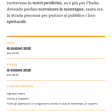
recitavano in
, su e giù per l’Italia,
teatri periferici
dovendo perfino
, tanta era
scavalcare le montagne
la strada percorsa per portare al pubblico i loro
.
spettacoli
INIZIA
13 GIUGNO 2025
alle 21:00
FINISCE
13 GIUGNO 2025
alle 22:15
COME PARTECIPARE
Ingresso libero
Uscita a cappello
Tutti gli spettacoli si svolgeranno anche in caso di maltempo, al coperto