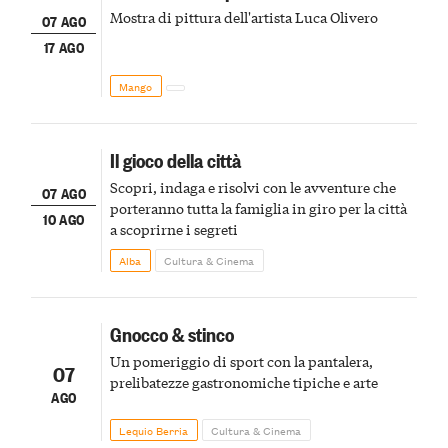
Mostra di pittura dell'artista Luca Olivero
07 AGO
17 AGO
Mango
Il gioco della città
Scopri, indaga e risolvi con le avventure che
07 AGO
porteranno tutta la famiglia in giro per la città
10 AGO
a scoprirne i segreti
Alba
Cultura & Cinema
Gnocco & stinco
Un pomeriggio di sport con la pantalera,
07
prelibatezze gastronomiche tipiche e arte
AGO
Lequio Berria
Cultura & Cinema