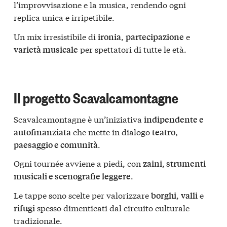
l’improvvisazione e la musica, rendendo ogni
replica unica e irripetibile.
Un mix irresistibile di
,
e
ironia
partecipazione
per spettatori di tutte le età.
varietà musicale
Il progetto Scavalcamontagne
Scavalcamontagne è un’iniziativa
indipendente e
che mette in dialogo
autofinanziata
teatro,
.
paesaggio e comunità
Ogni tournée avviene a piedi, con
zaini, strumenti
.
musicali e scenografie leggere
Le tappe sono scelte per valorizzare
,
e
borghi
valli
spesso dimenticati dal circuito culturale
rifugi
tradizionale.