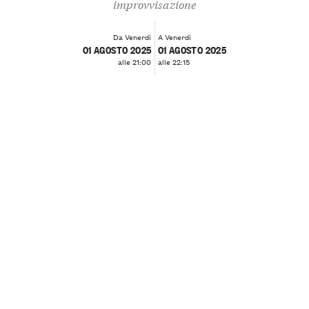
improvvisazione
Da Venerdì
A Venerdì
01 AGOSTO 2025
01 AGOSTO 2025
alle 21:00
alle 22:15