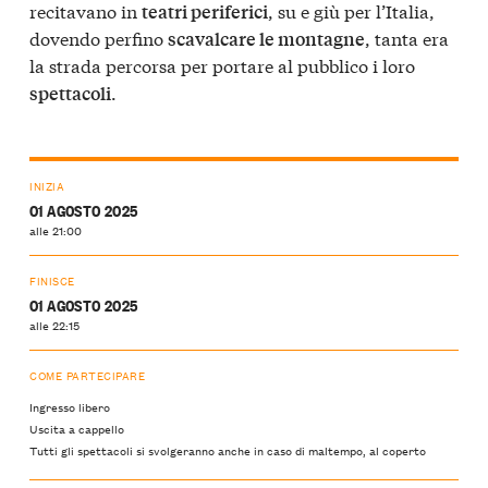
recitavano in
, su e giù per l’Italia,
teatri periferici
dovendo perfino
, tanta era
scavalcare le montagne
la strada percorsa per portare al pubblico i loro
.
spettacoli
INIZIA
01 AGOSTO 2025
alle 21:00
FINISCE
01 AGOSTO 2025
alle 22:15
COME PARTECIPARE
Ingresso libero
Uscita a cappello
Tutti gli spettacoli si svolgeranno anche in caso di maltempo, al coperto