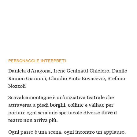
PERSONAGGI E INTERPRETI
Daniela d’Aragona, Irene Geninatti Chiolero, Danilo
Ramon Giannini, Claudio Pinto Kovacevic, Stefano
Nozzoli
Scavalcamontagne è un’iniziativa teatrale che
attraversa a piedi
,
e
per
borghi
colline
vallate
portare ogni sera uno spettacolo diverso
dove il
teatro non arriva più.
Ogni passo è una scena, ogni incontro un applauso.