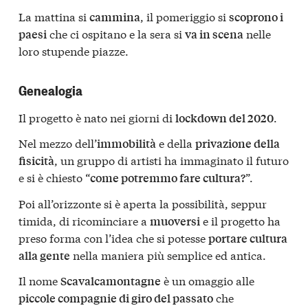
La mattina si
, il pomeriggio si
cammina
scoprono i
che ci ospitano e la sera si
nelle
paesi
va in scena
loro stupende piazze.
Genealogia
Il progetto è nato nei giorni di
.
lockdown del 2020
Nel mezzo dell’
e della
immobilità
privazione della
, un gruppo di artisti ha immaginato il futuro
fisicità
e si è chiesto “
”.
come potremmo fare cultura?
Poi all’orizzonte si è aperta la possibilità, seppur
timida, di ricominciare a
e il progetto ha
muoversi
preso forma con l’idea che si potesse
portare cultura
nella maniera più semplice ed antica.
alla gente
Il nome
è un omaggio alle
Scavalcamontagne
che
piccole compagnie di giro del passato