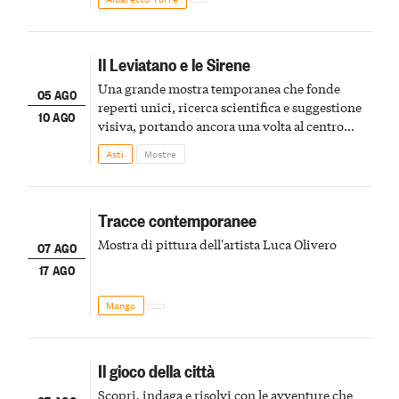
Il Leviatano e le Sirene
Una grande mostra temporanea che fonde
05 AGO
reperti unici, ricerca scientifica e suggestione
10 AGO
visiva, portando ancora una volta al centro
della scena le meraviglie del passato astigiano
Asti
Mostre
Tracce contemporanee
Mostra di pittura dell'artista Luca Olivero
07 AGO
17 AGO
Mango
Il gioco della città
Scopri, indaga e risolvi con le avventure che