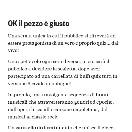
OK il pezzo è giusto
Una serata unica in cui il pubblico si ritroverà ad
essere
protagonista di un vero e proprio quiz… dal
vivo!
Uno spettacolo ogni sera diverso, in cui sarà il
pubblico a
, dopo aver
decidere la scaletta
partecipato ad una carrellata di
tutti in
buffi quiz
versione Scavalcamontagne!
In premio, una travolgente sequenza di
brani
che attraverseranno
,
musicali
generi ed epoche
dall’opera lirica alla canzone napoletana, dal
musical al classic rock.
Un
che unisce il gioco,
carosello di divertimento