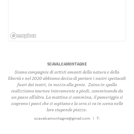
SCAVALCAMONTAGNE
Siamo compagnie di artisti amanti della natura e della
libertà e nel 2020 abbiamo deciso di portare i nostri spettacoli
fuori dai teatri, in mezzo alla gente. Zaino in spalla
realizziamo tournee interamente a piedi, camminando da
un paese all’altro. La mattina si cammina, il pomeriggio si
scoprono i paesi che ci ospitano e la sera si va in scena nelle
loro stupende piazze.
scavalcamontagne@gmail.com
|
T: