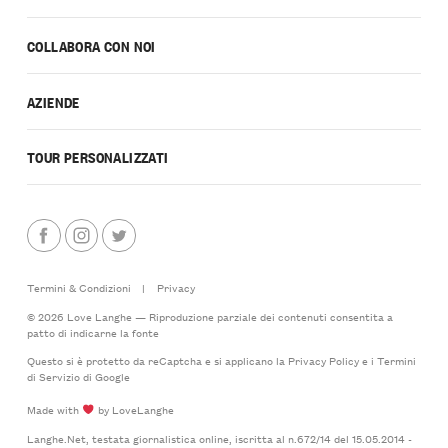
COLLABORA CON NOI
AZIENDE
TOUR PERSONALIZZATI
Termini & Condizioni
|
Privacy
© 2026 Love Langhe — Riproduzione parziale dei contenuti consentita a
patto di indicarne la fonte
Questo si è protetto da reCaptcha e si applicano la
Privacy Policy
e i
Termini
di Servizio
di Google
Made with
by LoveLanghe
Langhe.Net, testata giornalistica online, iscritta al n.672/14 del 15.05.2014 -