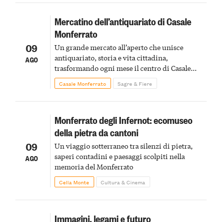
Mercatino dell’antiquariato di Casale
Monferrato
09
Un grande mercato all’aperto che unisce
antiquariato, storia e vita cittadina,
AGO
trasformando ogni mese il centro di Casale
Monferrato in un luogo di scoperta e racconto
Casale Monferrato
Sagre & Fiere
Monferrato degli Infernot: ecomuseo
della pietra da cantoni
09
Un viaggio sotterraneo tra silenzi di pietra,
saperi contadini e paesaggi scolpiti nella
AGO
memoria del Monferrato
Cella Monte
Cultura & Cinema
Immagini, legami e futuro