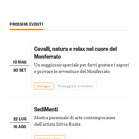
PROSSIMI EVENTI
Cavalli, natura e relax nel cuore del
Monferrato
10 MAG
Un soggiorno speciale per farvi gustare i sapori
30 SET
e provare le avventure del Monferrato
Bistagno
Passeggiate & Outdoor
SediMenti
Mostra personale di arte contemporanea
22 LUG
dell'artista Silvia Ruata
16 AGO
Albaretto Torre