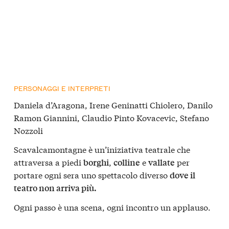
PERSONAGGI E INTERPRETI
Daniela d’Aragona, Irene Geninatti Chiolero, Danilo
Ramon Giannini, Claudio Pinto Kovacevic, Stefano
Nozzoli
Scavalcamontagne è un’iniziativa teatrale che
attraversa a piedi
,
e
per
borghi
colline
vallate
portare ogni sera uno spettacolo diverso
dove il
teatro non arriva più.
Ogni passo è una scena, ogni incontro un applauso.