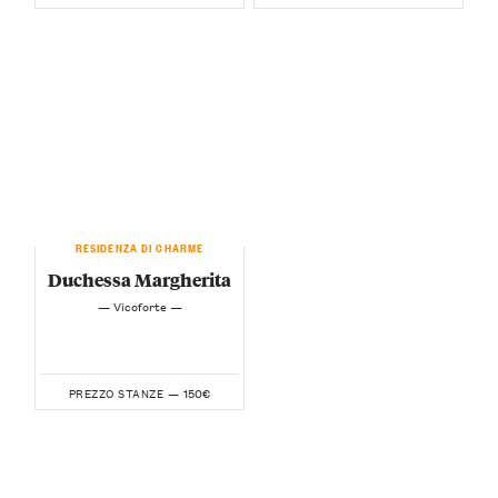
RESIDENZA DI CHARME
Duchessa Margherita
— Vicoforte —
150€
PREZZO STANZE —