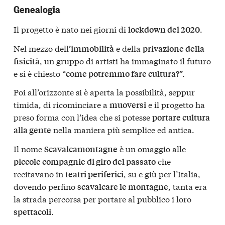
Genealogia
Il progetto è nato nei giorni di
.
lockdown del 2020
Nel mezzo dell’
e della
immobilità
privazione della
, un gruppo di artisti ha immaginato il futuro
fisicità
e si è chiesto “
”.
come potremmo fare cultura?
Poi all’orizzonte si è aperta la possibilità, seppur
timida, di ricominciare a
e il progetto ha
muoversi
preso forma con l’idea che si potesse
portare cultura
nella maniera più semplice ed antica.
alla gente
Il nome
è un omaggio alle
Scavalcamontagne
che
piccole compagnie di giro del passato
recitavano in
, su e giù per l’Italia,
teatri periferici
dovendo perfino
, tanta era
scavalcare le montagne
la strada percorsa per portare al pubblico i loro
.
spettacoli