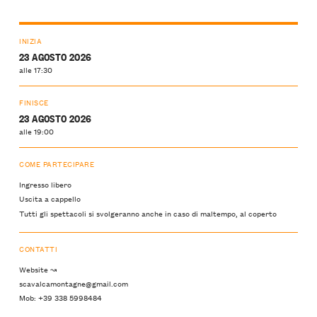
INIZIA
23 AGOSTO 2026
alle 17:30
FINISCE
23 AGOSTO 2026
alle 19:00
COME PARTECIPARE
Ingresso libero
Uscita a cappello
Tutti gli spettacoli si svolgeranno anche in caso di maltempo, al coperto
CONTATTI
Website ↝
scavalcamontagne@gmail.com
Mob: +39 338 5998484