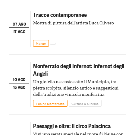
Tracce contemporanee
Mostra di pittura dell'artista Luca Olivero
07 AGO
17 AGO
Mango
Monferrato degli Infernot: Infernot degli
Angeli
10 AGO
Un gioiello nascosto sotto il Municipio, tra
15 AGO
pietra scolpita, silenzio antico e suggestioni
della tradizione vinicola monferrina
Fubine Monferrato
Cultura & Cinema
Paesaggi e oltre: Il circo Palacinca
Vivi una serata speciale nel cuore di Neive con