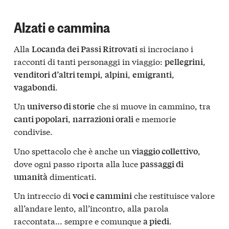
Alzati e cammina
Alla
si incrociano i
Locanda dei Passi Ritrovati
racconti di tanti personaggi in viaggio:
,
pellegrini
,
,
,
venditori d’altri tempi
alpini
emigranti
.
vagabondi
Un
che si muove in cammino, tra
universo di storie
,
e memorie
canti popolari
narrazioni orali
condivise.
Uno spettacolo che è anche un
,
viaggio collettivo
dove ogni passo riporta alla luce
passaggi di
dimenticati.
umanità
Un intreccio di
che restituisce valore
voci e cammini
all’andare lento, all’incontro, alla parola
raccontata… sempre e comunque
.
a piedi