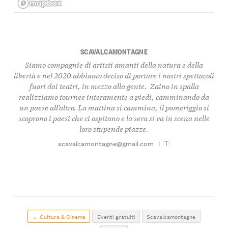
SCAVALCAMONTAGNE
Siamo compagnie di artisti amanti della natura e della
libertà e nel 2020 abbiamo deciso di portare i nostri spettacoli
fuori dai teatri, in mezzo alla gente. Zaino in spalla
realizziamo tournee interamente a piedi, camminando da
un paese all’altro. La mattina si cammina, il pomeriggio si
scoprono i paesi che ci ospitano e la sera si va in scena nelle
loro stupende piazze.
scavalcamontagne@gmail.com
|
T:
← Cultura & Cinema
Eventi gratuiti
Scavalcamontagne