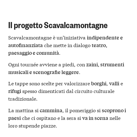
Il progetto Scavalcamontagne
Scavalcamontagne è un’iniziativa
indipendente e
che mette in dialogo
autofinanziata
teatro,
.
paesaggio e comunità
Ogni tournée avviene a piedi, con
zaini, strumenti
.
musicali e scenografie leggere
Le tappe sono scelte per valorizzare
,
e
borghi
valli
spesso dimenticati dal circuito culturale
rifugi
tradizionale.
La mattina si
, il pomeriggio si
cammina
scoprono i
che ci ospitano e la sera si
nelle
paesi
va in scena
loro stupende piazze.