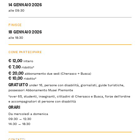
14 GENNAIO 2026
alle 09:30
FINISCE
18 GENNAIO 2026
alle 18:30
COME PARTECIPARE
€ 12,00
intero
€ 7,00
ridotto*
€ 20,00
abbonamento due sedi (Cherasco + Busca)
€ 10,00
ridotto*
GRATUITO
under 16, persone con disabilità, giornalisti, guide turistiche,
possessori Abbonamento Musei Piemonte
*over 65, studenti, insegnanti, cittadini di Cherasco e Busca, forze dell’ordine
e accompagnatori di persone con disabilità
ORARI
Da mercoledì a domenica
09:30 → 12:30
14:30 → 18:30
CONTATTI