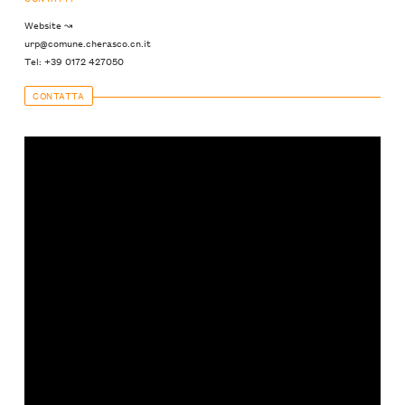
Website ↝
urp@comune.cherasco.cn.it
Tel: +39 0172 427050
CONTATTA