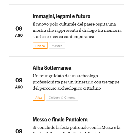
Immagini, legami e futuro
Il nuovo polo culturale del paese ospita una
09
mostra che rappresenta il dialogo tra memoria
AGO
storica e ricerca contemporanea
Priero
Mostre
Alba Sotterranea
Un tour guidato da un archeologo
09
professionista per un itinerario con tre tappe
AGO
del percorso archeologico cittadino
Alba
Cultura & Cinema
Messa e finale Pantalera
Si conclude la festa patronale con la Messa e la
09