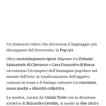
Un itinerario visivo che attraversa il linguaggio più
dirompente del Novecento: la
.
Pop Art
Oltre
disposte tra
centocinquanta opere
Palazzo
e
Salmatoris di Cherasco
Casa Francotto di Busca
raccontano l’irrompere dell’immagine popolare nel
mondo dell’arte, la trasformazione dell’oggetto
comune in icona e il dialogo costante tra
,
consumo
e
.
mass media
identità collettiva
La mostra, curata da
con la direzione
Cinzia Tesio
artistica di
, si snoda in
Riccardo Gattolin
due città e