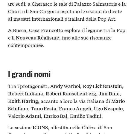
: a Cherasco le sale di Palazzo Salmatoris e la
tre sedi
Chiesa di San Gregorio ospitano le sezioni dedicate
ai maestri internazionali e italiani della Pop Art.
A Busca, Casa Francotto esplora il legame tra la Pop
e il
, fino alle sue risonanze
Nouveau Réalisme
contemporanee.
I grandi nomi
Tra i protagonisti,
,
,
Andy Warhol
Roy Lichtenstein
,
,
,
Robert Indiana
Robert Rauschenberg
Jim Dine
; accanto a loro la via italiana di
Keith Haring
Mario
,
,
,
,
Schifano
Tano Festa
Franco Angeli
Ugo Nespolo
,
,
.
Valerio Adami
Enrico Baj
Emilio Tadini
La sezione
, allestita nella Chiesa di San
ICONS