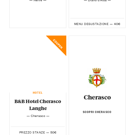
40€
MENU DEGUSTAZIONE —
COUPON
HOTEL
Cherasco
B&B Hotel Cherasco
Langhe
SCOPRI CHERASCO
— Cherasco —
50€
PREZZO STANZE —