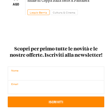
finale di Coppa Italia Serie A Pantalera
AGO
Lequio Berria
Cultura & Cinema
Scopri per primo tutte le novità e le
nostre offerte. Iscriviti alla newsletter!
Nome
Email