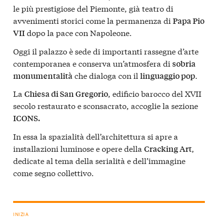
le più prestigiose del Piemonte, già teatro di
avvenimenti storici come la permanenza di
Papa Pio
dopo la pace con Napoleone.
VII
Oggi il palazzo è sede di importanti rassegne d’arte
contemporanea e conserva un’atmosfera di
sobria
che dialoga con il
.
monumentalità
linguaggio pop
La
, edificio barocco del XVII
Chiesa di San Gregorio
secolo restaurato e sconsacrato, accoglie la sezione
ICONS.
In essa la spazialità dell’architettura si apre a
installazioni luminose e opere della
,
Cracking Art
dedicate al tema della serialità e dell’immagine
come segno collettivo.
INIZIA