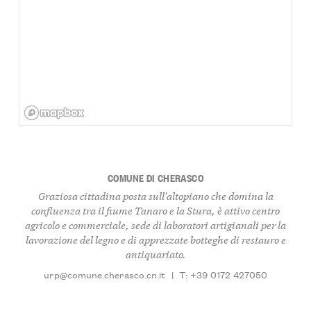
COMUNE DI CHERASCO
Graziosa cittadina posta sull'altopiano che domina la
confluenza tra il fiume Tanaro e la Stura, è attivo centro
agricolo e commerciale, sede di laboratori artigianali per la
lavorazione del legno e di apprezzate botteghe di restauro e
antiquariato.
urp@comune.cherasco.cn.it
|
T: +39 0172 427050