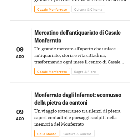
Casale Monferrato
Cultura & Cinema
Mercatino dell’antiquariato di Casale
Monferrato
09
Un grande mercato all’aperto che unisce
antiquariato, storia e vita cittadina,
AGO
trasformando ogni mese il centro di Casale
Monferrato in un luogo di scoperta e racconto
Casale Monferrato
Sagre & Fiere
Monferrato degli Infernot: ecomuseo
della pietra da cantoni
09
Un viaggio sotterraneo tra silenzi di pietra,
saperi contadini e paesaggi scolpiti nella
AGO
memoria del Monferrato
Cella Monte
Cultura & Cinema