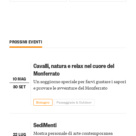
PROSSIMI EVENTI
Cavalli, natura e relax nel cuore del
Monferrato
10 MAG
Un soggiorno speciale per farvi gustare i sapori
30 SET
e provare le avventure del Monferrato
Bistagno
Passeggiate & Outdoor
SediMenti
Mostra personale di arte contemporanea
22 LUG