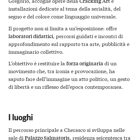
Gregorio, accoglie opere della
e
Cracking Art
installazioni dedicate al tema della serialità, del
segno e del colore come linguaggio universale.
Il progetto non si limita a un’esposizione: offre
, percorsi guidati e incontri di
laboratori didattici
approfondimento sul rapporto tra arte, pubblicità e
immaginario collettivo.
L’obiettivo è restituire la
di un
forza originaria
movimento che, tra ironia e provocazione, ha
saputo fare dell’immagine un atto politico, un gesto
di libertà e un riflesso dell’epoca contemporanea.
I luoghi
Il percorso principale a Cherasco si sviluppa nelle
sale di
, residenza seicentesca tra
Palazzo Salmatoris