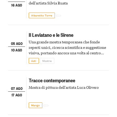
dell'artista Silvia Ruata
16 AGO
Albaretto Torre
Il Leviatano e le Sirene
Una grande mostra temporanea che fonde
05 AGO
reperti unici, ricerca scientifica e suggestione
10 AGO
visiva, portando ancora una volta al centro
della scena le meraviglie del passato astigiano
Asti
Mostre
Tracce contemporanee
Mostra di pittura dell'artista Luca Olivero
07 AGO
17 AGO
Mango