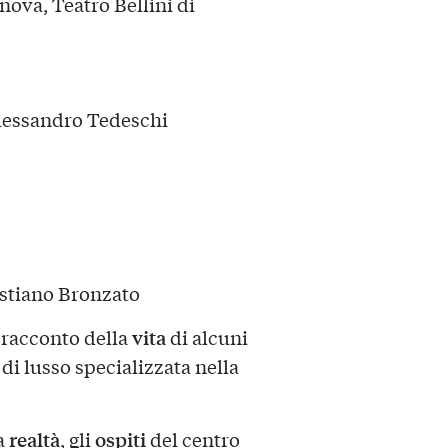
nova, Teatro Bellini di
Alessandro Tedeschi
astiano Bronzato
vita
 racconto della
di alcuni
di lusso specializzata nella
.
realtà
ospiti
a
, gli
del centro