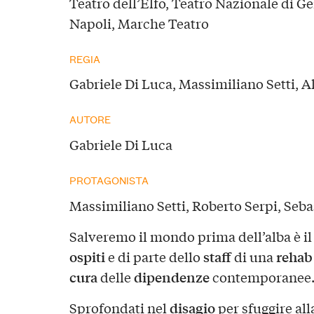
Teatro dell’Elfo, Teatro Nazionale di Ge
Napoli, Marche Teatro
REGIA
Gabriele Di Luca, Massimiliano Setti, 
AUTORE
Gabriele Di Luca
PROTAGONISTA
Massimiliano Setti, Roberto Serpi, Seb
Salveremo il mondo prima dell’alba è il
ospiti
staff
rehab
e di parte dello
di una
cura
dipendenze
delle
contemporanee
disagio
Sprofondati nel
per sfuggire all