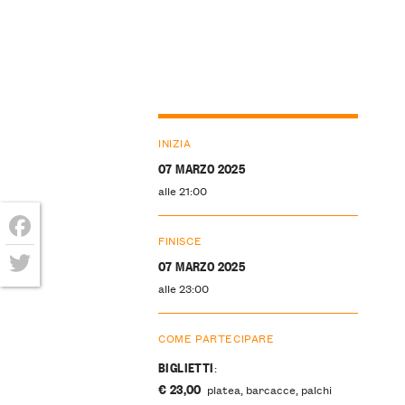
INIZIA
07 MARZO 2025
alle 21:00
FINISCE
Facebook
07 MARZO 2025
alle 23:00
Twitter
COME PARTECIPARE
BIGLIETTI
:
€ 23,00
platea, barcacce, palchi