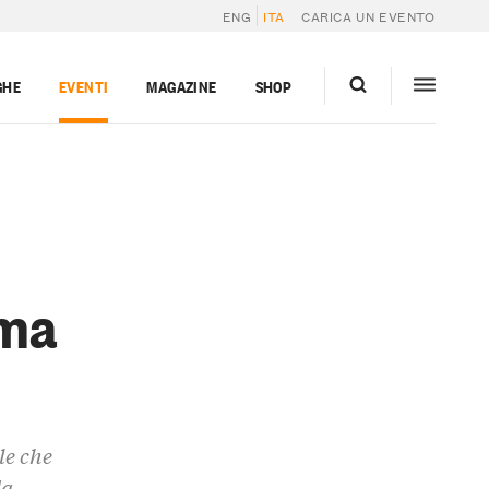
ENG
ITA
CARICA UN EVENTO
GHE
EVENTI
MAGAZINE
SHOP
ima
le che
da