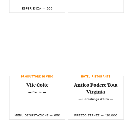
20€
ESPERIENZA —
PRODUTTORE DI VINO
HOTEL RISTORANTE
Vite Colte
Antico Podere Tota
Virginia
— Barolo —
— Serralunga d’Alba —
65€
120.00€
MENU DEGUSTAZIONE —
PREZZO STANZE —