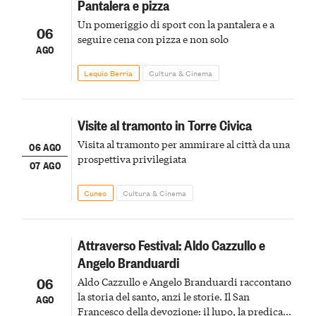
Pantalera e pizza
Un pomeriggio di sport con la pantalera e a
06
seguire cena con pizza e non solo
AGO
Lequio Berria
Cultura & Cinema
Visite al tramonto in Torre Civica
Visita al tramonto per ammirare al città da una
06 AGO
prospettiva privilegiata
07 AGO
Cuneo
Cultura & Cinema
Attraverso Festival: Aldo Cazzullo e
Angelo Branduardi
06
Aldo Cazzullo e Angelo Branduardi raccontano
la storia del santo, anzi le storie. Il San
AGO
Francesco della devozione: il lupo, la predica