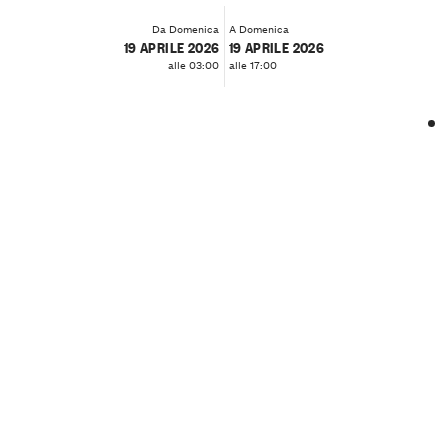
Da Domenica
A Domenica
19 APRILE 2026
19 APRILE 2026
alle 03:00
alle 17:00
❮
❯