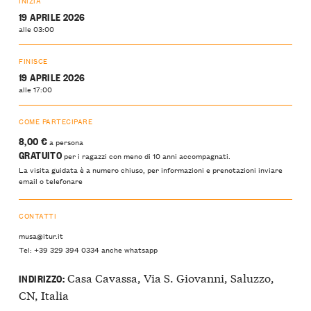
INIZIA
19 APRILE 2026
alle 03:00
FINISCE
19 APRILE 2026
alle 17:00
COME PARTECIPARE
8,00 €
a persona
GRATUITO
per i ragazzi con meno di 10 anni accompagnati.
La visita guidata è a numero chiuso, per informazioni e prenotazioni inviare
email o telefonare
CONTATTI
musa@itur.it
Tel: +39 329 394 0334 anche whatsapp
Casa Cavassa, Via S. Giovanni, Saluzzo,
INDIRIZZO:
CN, Italia