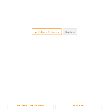
← Cultura & Cinema
Bambini
PRODUTTORE DI VINO
WINEBAR