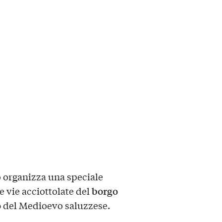
 organizza una speciale
borgo
e vie acciottolate del
o
del Medioevo saluzzese.