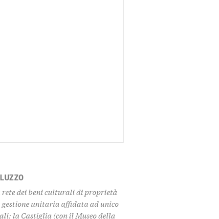
ALUZZO
rete dei beni culturali di proprietà
 gestione unitaria affidata ad unico
li: la Castiglia (con il Museo della