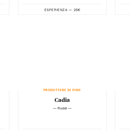
ESPERIENZA —
25€
PRODUTTORE DI VINO
Cadia
— Roddi —