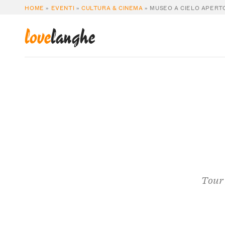
HOME
»
EVENTI
»
CULTURA & CINEMA
»
MUSEO A CIELO APERT
love
langhe
Tour 