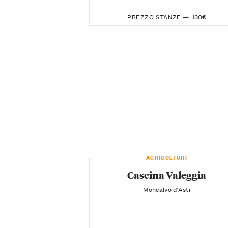
PREZZO STANZE —
130€
AGRICOLTORI
Cascina Valeggia
— Moncalvo d'Asti —