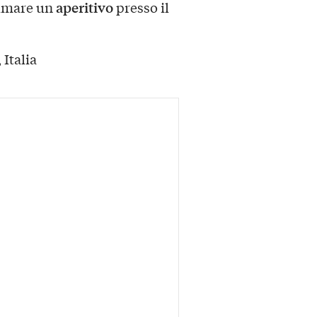
aperitivo
sumare un
presso il
 Italia