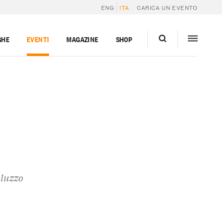
ENG
ITA
CARICA UN EVENTO
GHE
EVENTI
MAGAZINE
SHOP
aluzzo