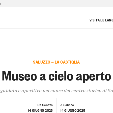
O
VISITA LE LAN
SALUZZO — LA CASTIGLIA
Museo a cielo aperto
guidato e aperitivo nel cuore del centro storico di S
Da Sabato
A Sabato
14 GIUGNO 2025
14 GIUGNO 2025