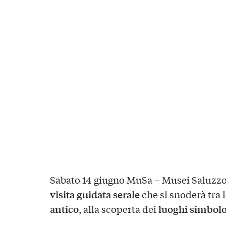
Sabato 14 giugno MuSa – Musei Saluzzo
visita guidata serale
che si snoderà tra l
antico
luoghi simbol
, alla scoperta dei