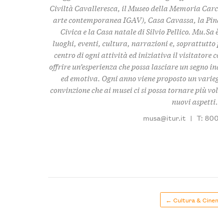
Civiltà Cavalleresca, il Museo della Memoria Carc
arte contemporanea IGAV), Casa Cavassa, la Pina
Civica e la Casa natale di Silvio Pellico. Mu.Sa
luoghi, eventi, cultura, narrazioni e, soprattutto p
centro di ogni attività ed iniziativa il visitatore c
offrire un’esperienza che possa lasciare un segno i
ed emotiva. Ogni anno viene proposto un varieg
convinzione che ai musei ci si possa tornare più vol
nuovi aspetti.
musa@itur.it
|
T: 800
← Cultura & Cine