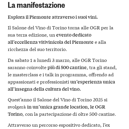
La manifestazione
Esplora il Piemonte attraverso i suoi vini.
Il Salone del Vino di Torino torna alle OGR per la
sua terza edizione, un
evento dedicato
e alla
all’eccellenza vitivinicola del Piemonte
ricchezza del suo territorio.
Da sabato 1 a lunedì 3 marzo, alle OGR Torino
saranno coinvolte
, tra gli stand,
più di 500 cantine
le masterclass e i talk in programma, offrendo ad
appassionati e professionisti
un’esperienza unica
all’insegna della cultura del vino.
Quest’anno il Salone del Vino di Torino 2025 si
svolgerà
in un’unica grande location, le OGR
, con la partecipazione di oltre 500 cantine.
Torino
Attraverso un percorso espositivo dedicato, l’ex