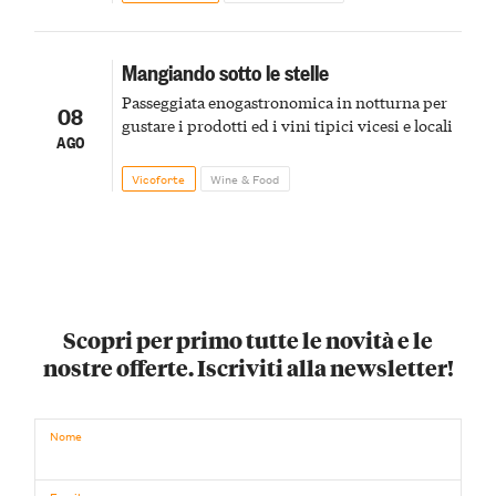
Mangiando sotto le stelle
Passeggiata enogastronomica in notturna per
08
gustare i prodotti ed i vini tipici vicesi e locali
AGO
Vicoforte
Wine & Food
Scopri per primo tutte le novità e le
nostre offerte. Iscriviti alla newsletter!
Nome
Email