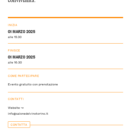
convivialità
INIZIA
01 MARZO 2025
alle 15:30
FINISCE
01 MARZO 2025
alle 16:30
COME PARTECIPARE
Evento gratuito con prenotazione
CONTATTI
Website ↝
info@salonedelvinotorino.it
CONTATTA