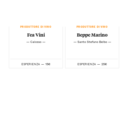
PRODUTTORE DI VINO
PRODUTTORE DI VINO
Fea Vini
Beppe Marino
— Calosso —
— Santo Stefano Belbo —
15€
25€
ESPERIENZA —
ESPERIENZA —