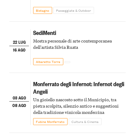
Bistagno
Passeggiate & Outdoor
SediMenti
Mostra personale di arte contemporanea
22 LUG
dell'artista Silvia Ruata
16 AGO
Albaretto Torre
Monferrato degli Infernot: Infernot degli
Angeli
03 AGO
Un gioiello nascosto sotto il Municipio, tra
08 AGO
pietra scolpita, silenzio antico e suggestioni
della tradizione vinicola monferrina
Fubine Monferrato
Cultura & Cinema