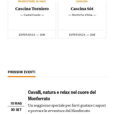
PRODUTTORE DI VINO
CASCINA
Cascina Torniero
Cascina Sòt
— Castellinaldo —
— Monforte d’Alba —
20€
20€
ESPERIENZA —
ESPERIENZA —
PROSSIMI EVENTI
Cavalli, natura e relax nel cuore del
Monferrato
10 MAG
Un soggiorno speciale per farvi gustare i sapori
30 SET
e provare le avventure del Monferrato