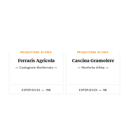
PRODUTTORE DI VINO
PRODUTTORE DI VINO
Ferraris Agricola
Cascina Gramolere
— Castagnole Monferrato —
— Monforte d’Alba —
15€
5€
ESPERIENZA —
ESPERIENZA —