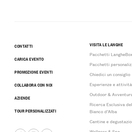
VISITA LE LANGHE
CONTATTI
Pacchetti LangheBo
CARICA EVENTO
Pacchetti personaliz
PROMOZIONE EVENTI
Chiedici un consiglio
Esperienze e attivit
COLLABORA CON NOI
Outdoor & Avventur
AZIENDE
Ricerca Esclusiva de
TOUR PERSONALIZZATI
Bianco d’Alba
Cantine e degustazio
Wellness & Spa