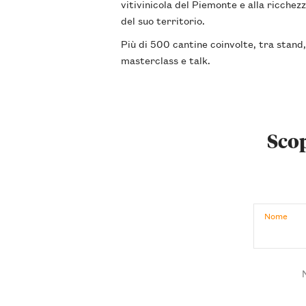
vitivinicola del Piemonte e alla ricchez
del suo territorio.
Più di 500 cantine coinvolte, tra stand,
masterclass e talk.
Scop
Nome