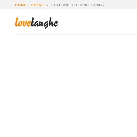
HOME
»
EVENTI
»
IL SALONE DEL VINO TORINO
love
langhe