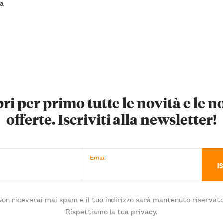
za
ri per primo tutte le novità e le n
offerte. Iscriviti alla newsletter!
Email
Non riceverai mai spam e il tuo indirizzo sarà mantenuto riservato
Rispettiamo la tua privacy.