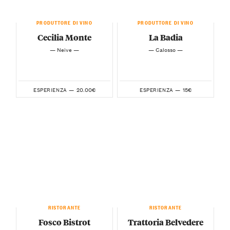
PRODUTTORE DI VINO
PRODUTTORE DI VINO
Cecilia Monte
La Badia
— Neive —
— Calosso —
20.00€
15€
ESPERIENZA —
ESPERIENZA —
RISTORANTE
RISTORANTE
Fosco Bistrot
Trattoria Belvedere