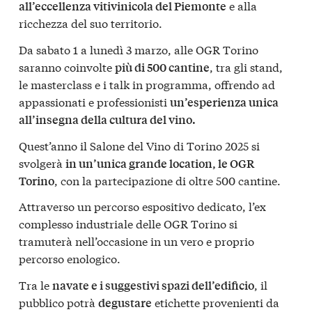
e alla
all’eccellenza vitivinicola del Piemonte
ricchezza del suo territorio.
Da sabato 1 a lunedì 3 marzo, alle OGR Torino
saranno coinvolte
, tra gli stand,
più di 500 cantine
le masterclass e i talk in programma, offrendo ad
appassionati e professionisti
un’esperienza unica
all’insegna della cultura del vino.
Quest’anno il Salone del Vino di Torino 2025 si
svolgerà
in un’unica grande location, le OGR
, con la partecipazione di oltre 500 cantine.
Torino
Attraverso un percorso espositivo dedicato, l’ex
complesso industriale delle OGR Torino si
tramuterà nell’occasione in un vero e proprio
percorso enologico.
Tra le
, il
navate e i suggestivi spazi dell’edificio
pubblico potrà
etichette provenienti da
degustare