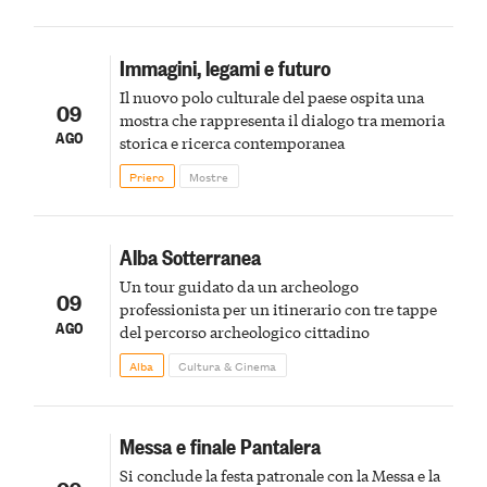
Immagini, legami e futuro
Il nuovo polo culturale del paese ospita una
09
mostra che rappresenta il dialogo tra memoria
AGO
storica e ricerca contemporanea
Priero
Mostre
Alba Sotterranea
Un tour guidato da un archeologo
09
professionista per un itinerario con tre tappe
AGO
del percorso archeologico cittadino
Alba
Cultura & Cinema
Messa e finale Pantalera
Si conclude la festa patronale con la Messa e la