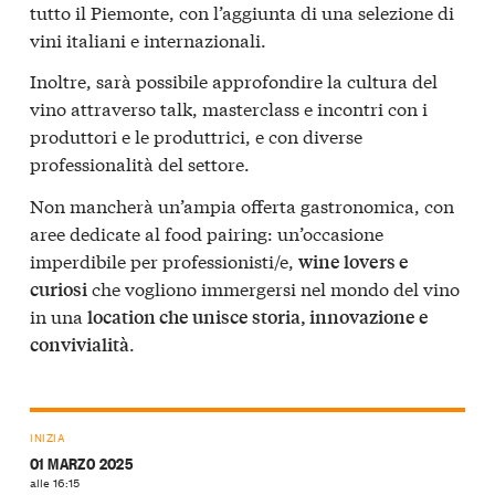
tutto il Piemonte, con l’aggiunta di una selezione di
vini italiani e internazionali.
Inoltre, sarà possibile approfondire la cultura del
vino attraverso talk, masterclass e incontri con i
produttori e le produttrici, e con diverse
professionalità del settore.
Non mancherà un’ampia offerta gastronomica, con
aree dedicate al food pairing: un’occasione
imperdibile per professionisti/e,
wine lovers e
che vogliono immergersi nel mondo del vino
curiosi
in una
location che unisce storia, innovazione e
.
convivialità
INIZIA
01 MARZO 2025
alle 16:15