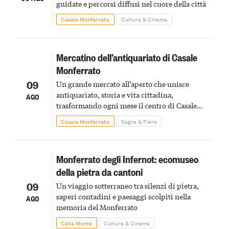
guidate e percorsi diffusi nel cuore della città
Casale Monferrato
Cultura & Cinema
Mercatino dell’antiquariato di Casale
Monferrato
09
Un grande mercato all’aperto che unisce
antiquariato, storia e vita cittadina,
AGO
trasformando ogni mese il centro di Casale
Monferrato in un luogo di scoperta e racconto
Casale Monferrato
Sagre & Fiere
Monferrato degli Infernot: ecomuseo
della pietra da cantoni
09
Un viaggio sotterraneo tra silenzi di pietra,
saperi contadini e paesaggi scolpiti nella
AGO
memoria del Monferrato
Cella Monte
Cultura & Cinema