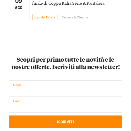
09
finale di Coppa Italia Serie A Pantalera
AGO
Lequio Berria
Cultura & Cinema
Scopri per primo tutte le novità e le
nostre offerte. Iscriviti alla newsletter!
Nome
Email