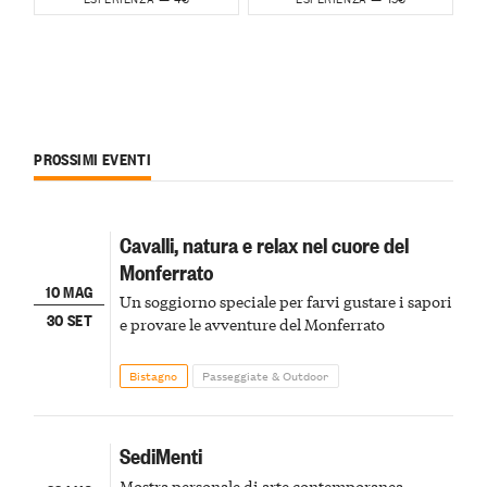
PROSSIMI EVENTI
Cavalli, natura e relax nel cuore del
Monferrato
10 MAG
Un soggiorno speciale per farvi gustare i sapori
30 SET
e provare le avventure del Monferrato
Bistagno
Passeggiate & Outdoor
SediMenti
Mostra personale di arte contemporanea