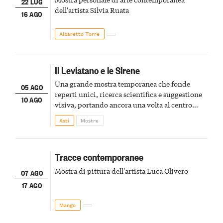
22 LUG
dell'artista Silvia Ruata
16 AGO
Albaretto Torre
Il Leviatano e le Sirene
Una grande mostra temporanea che fonde
05 AGO
reperti unici, ricerca scientifica e suggestione
10 AGO
visiva, portando ancora una volta al centro
della scena le meraviglie del passato astigiano
Asti
Mostre
Tracce contemporanee
Mostra di pittura dell'artista Luca Olivero
07 AGO
17 AGO
Mango