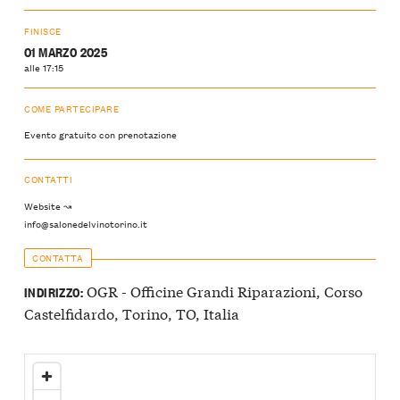
FINISCE
01 MARZO 2025
alle 17:15
COME PARTECIPARE
Evento gratuito con prenotazione
CONTATTI
Website ↝
info@salonedelvinotorino.it
CONTATTA
OGR - Officine Grandi Riparazioni, Corso
INDIRIZZO:
Castelfidardo, Torino, TO, Italia