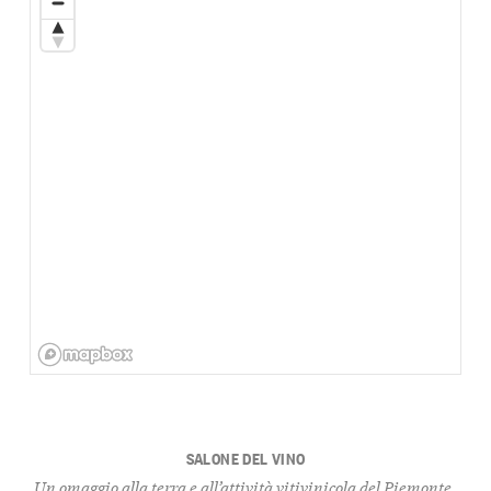
SALONE DEL VINO
Un omaggio alla terra e all’attività vitivinicola del Piemonte,