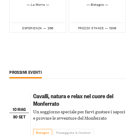
— La Morra —
— Bistagno —
25€
120€
ESPERIENZA —
PREZZO STANZE —
PROSSIMI EVENTI
Cavalli, natura e relax nel cuore del
Monferrato
10 MAG
Un soggiorno speciale per farvi gustare i sapori
30 SET
e provare le avventure del Monferrato
Bistagno
Passeggiate & Outdoor