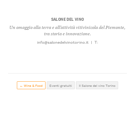
SALONE DEL VINO
Un omaggio alla terra e all’attività vitivinicola del Piemonte,
tra storia e innovazione.
info@salonedelvinotorino.it
|
T:
← Wine & Food
Eventi gratuiti
Il Salone del vino Torino