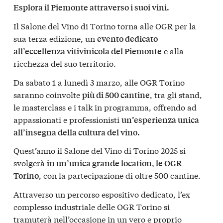
Esplora il Piemonte attraverso i suoi vini.
Il Salone del Vino di Torino torna alle OGR per la
sua terza edizione, un
evento dedicato
e alla
all’eccellenza vitivinicola del Piemonte
ricchezza del suo territorio.
Da sabato 1 a lunedì 3 marzo, alle OGR Torino
saranno coinvolte
, tra gli stand,
più di 500 cantine
le masterclass e i talk in programma, offrendo ad
appassionati e professionisti
un’esperienza unica
all’insegna della cultura del vino.
Quest’anno il Salone del Vino di Torino 2025 si
svolgerà
in un’unica grande location, le OGR
, con la partecipazione di oltre 500 cantine.
Torino
Attraverso un percorso espositivo dedicato, l’ex
complesso industriale delle OGR Torino si
tramuterà nell’occasione in un vero e proprio