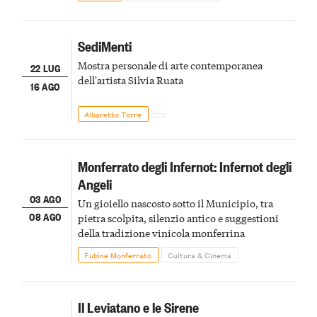
SediMenti
Mostra personale di arte contemporanea
22 LUG
dell'artista Silvia Ruata
16 AGO
Albaretto Torre
Monferrato degli Infernot: Infernot degli
Angeli
03 AGO
Un gioiello nascosto sotto il Municipio, tra
08 AGO
pietra scolpita, silenzio antico e suggestioni
della tradizione vinicola monferrina
Fubine Monferrato
Cultura & Cinema
Il Leviatano e le Sirene