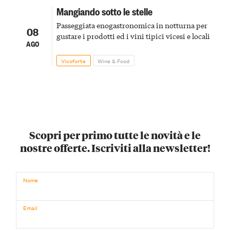
Mangiando sotto le stelle
Passeggiata enogastronomica in notturna per
08
gustare i prodotti ed i vini tipici vicesi e locali
AGO
Vicoforte
Wine & Food
Scopri per primo tutte le novità e le
nostre offerte. Iscriviti alla newsletter!
Nome
Email