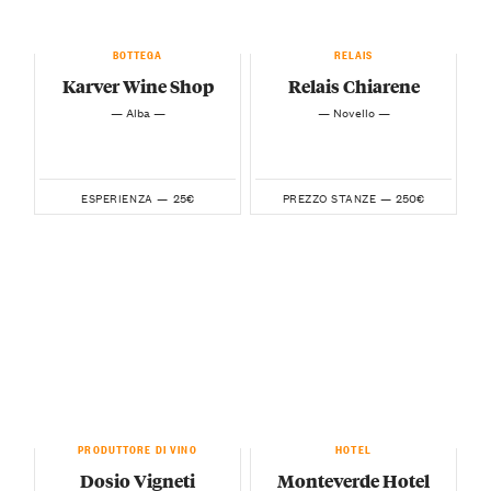
BOTTEGA
RELAIS
Karver Wine Shop
Relais Chiarene
— Alba —
— Novello —
25€
250€
ESPERIENZA —
PREZZO STANZE —
PRODUTTORE DI VINO
HOTEL
Dosio Vigneti
Monteverde Hotel