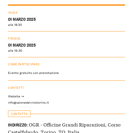
INIZIA
01 MARZO 2025
alle 18:30
FINISCE
01 MARZO 2025
alle 19:30
COME PARTECIPARE
Evento gratuito con prenotazione
CONTATTI
Website ↝
info@salonedelvinotorino.it
CONTATTA
OGR - Officine Grandi Riparazioni, Corso
INDIRIZZO:
Castelfidardo, Torino, TO, Italia