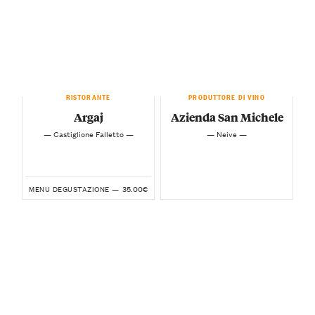
RISTORANTE
PRODUTTORE DI VINO
Argaj
Azienda San Michele
— Castiglione Falletto —
— Neive —
35.00€
MENU DEGUSTAZIONE —