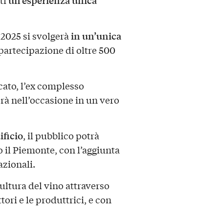
un’esperienza unica
ti
in un’unica
 2025 si svolgerà
 partecipazione di oltre 500
cato, l’ex complesso
rà nell’occasione in un vero
ificio
, il pubblico potrà
o il Piemonte, con l’aggiunta
azionali.
cultura del vino attraverso
tori e le produttrici, e con