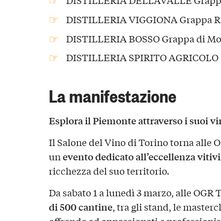
DISTILLERIA VIGGIONA Grappa Ris
DISTILLERIA BOSSO Grappa di Mos
DISTILLERIA SPIRITO AGRICOLO G
La manifestazione
Esplora il Piemonte attraverso i suoi vi
Il Salone del Vino di Torino torna alle 
evento dedicato all’eccellenza viti
un
ricchezza del suo territorio.
Da sabato 1 a lunedì 3 marzo, alle OGR
di 500 cantine
, tra gli stand, le master