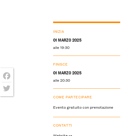
INIZIA
01 MARZO 2025
alle 19:30
FINISCE
01 MARZO 2025
alle 20:30
Facebook
COME PARTECIPARE
Twitter
Evento gratuito con prenotazione
CONTATTI
Website ↝