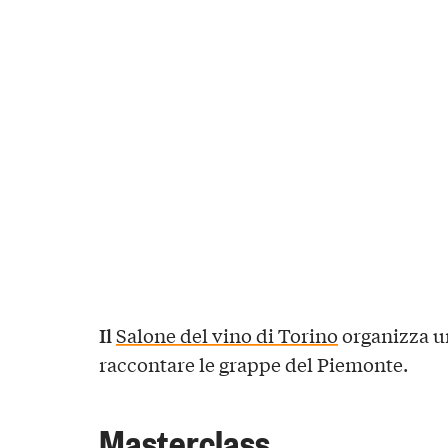
Il
Salone del vino di Torino
organizza u
raccontare le grappe del Piemonte.
Masterclass