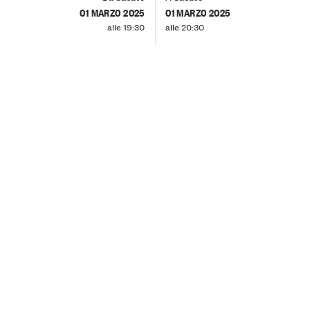
01 MARZO 2025
01 MARZO 2025
alle 19:30
alle 20:30