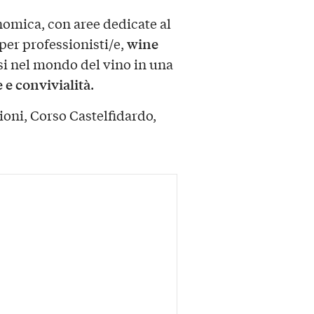
omica, con aree dedicate al
wine
per professionisti/e,
i nel mondo del vino in una
 e convivialità
.
oni, Corso Castelfidardo,