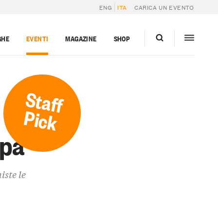
ENG
ITA
CARICA UN EVENTO
GHE
EVENTI
MAGAZINE
SHOP
Staff
Pick
ppa
iste le