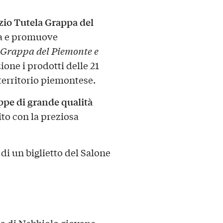
io Tutela Grappa del
la e promuove
Grappa del Piemonte e
ione i prodotti delle 21
 territorio piemontese.
ppe di grande qualità
to con la preziosa
 di un biglietto del Salone
di Nebbiolo giovane