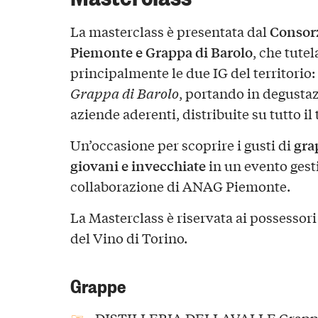
Consorz
La masterclass è presentata dal
Piemonte e Grappa di Barolo
, che tute
principalmente le due IG del territorio:
Grappa di Barolo
, portando in degustaz
aziende aderenti, distribuite su tutto il
gra
Un’occasione per scoprire i gusti di
giovani e invecchiate
in un evento gesti
collaborazione di ANAG Piemonte.
La Masterclass è riservata ai possessori
del Vino di Torino.
Grappe
DISTILLERIA DELLAVALLE Grappa 