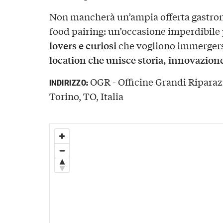
Non mancherà un’ampia offerta gastron
food pairing: un’occasione imperdibile 
lovers e curiosi
che vogliono immergers
location che unisce storia, innovazione
OGR - Officine Grandi Riparazi
INDIRIZZO:
Torino, TO, Italia