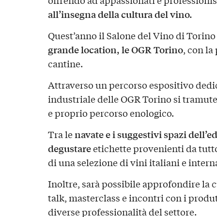
offrendo ad appassionati e professionis
all’insegna della cultura del vino.
Quest’anno il Salone del Vino di Torino
grande location, le OGR Torino
, con la
cantine.
Attraverso un percorso espositivo dedi
industriale delle OGR Torino si tramute
e proprio percorso enologico.
navate e i suggestivi spazi dell’ed
Tra le
degustare
etichette provenienti da tutt
di una selezione di vini italiani e intern
Inoltre, sarà possibile approfondire la 
talk, masterclass e incontri con i produt
diverse professionalità del settore.