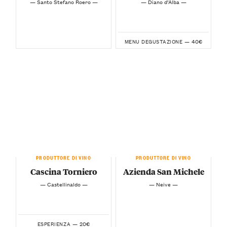
— Santo Stefano Roero —
— Diano d’Alba —
40€
MENU DEGUSTAZIONE —
PRODUTTORE DI VINO
PRODUTTORE DI VINO
Cascina Torniero
Azienda San Michele
— Castellinaldo —
— Neive —
20€
ESPERIENZA —