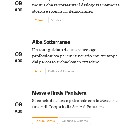
09
mostra che rappresenta il dialogo tra memoria
AGO
storica e ricerca contemporanea
Priero
Mostre
Alba Sotterranea
Un tour guidato da un archeologo
09
professionista per un itinerario con tre tappe
AGO
del percorso archeologico cittadino
Alba
Cultura & Cinema
Messa e finale Pantalera
Si conclude la festa patronale con la Messa e la
09
finale di Coppa Italia Serie A Pantalera
AGO
Lequio Berria
Cultura & Cinema