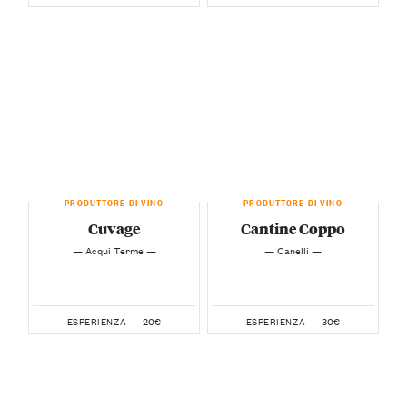
PRODUTTORE DI VINO
PRODUTTORE DI VINO
Cuvage
Cantine Coppo
— Acqui Terme —
— Canelli —
20€
30€
ESPERIENZA —
ESPERIENZA —