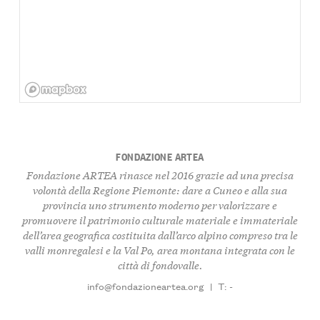
FONDAZIONE ARTEA
Fondazione ARTEA rinasce nel 2016 grazie ad una precisa
volontà della Regione Piemonte: dare a Cuneo e alla sua
provincia uno strumento moderno per valorizzare e
promuovere il patrimonio culturale materiale e immateriale
dell’area geografica costituita dall’arco alpino compreso tra le
valli monregalesi e la Val Po, area montana integrata con le
città di fondovalle.
info@fondazioneartea.org
|
T: -