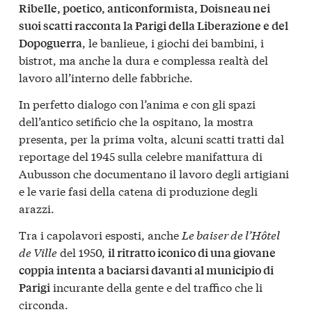
Ribelle, poetico, anticonformista, Doisneau nei
suoi scatti racconta la Parigi della Liberazione e del
, le banlieue, i giochi dei bambini, i
Dopoguerra
bistrot, ma anche la dura e complessa realtà del
lavoro all’interno delle fabbriche.
In perfetto dialogo con l’anima e con gli spazi
dell’antico setificio che la ospitano, la mostra
presenta, per la prima volta, alcuni scatti tratti dal
reportage del 1945 sulla celebre manifattura di
Aubusson che documentano il lavoro degli artigiani
e le varie fasi della catena di produzione degli
arazzi.
Tra i capolavori esposti, anche
Le baiser de l’Hôtel
de Ville
del 1950,
il ritratto iconico di una giovane
coppia intenta a baciarsi davanti al municipio di
incurante della gente e del traffico che li
Parigi
circonda.