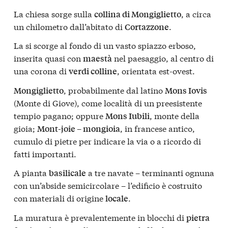
La chiesa sorge sulla
, a circa
collina di Mongiglietto
un chilometro dall’abitato di
.
Cortazzone
La si scorge al fondo di un vasto spiazzo erboso,
inserita quasi con
nel paesaggio, al centro di
maestà
una corona di
, orientata est-ovest.
verdi colline
, probabilmente dal latino
Mongiglietto
Mons Iovis
(Monte di Giove), come località di un preesistente
tempio pagano; oppure
, monte della
Mons Iubili
gioia;
, in francese antico,
Mont-joie – mongioia
cumulo di pietre per indicare la via o a ricordo di
fatti importanti.
A pianta
a tre navate – terminanti ognuna
basilicale
con un’abside semicircolare – l’edificio è costruito
con materiali di origine
.
locale
La muratura è prevalentemente in blocchi di
pietra