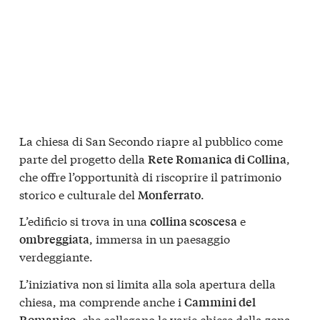
La chiesa di San Secondo riapre al pubblico come
parte del progetto della
,
Rete Romanica di Collina
che offre l’opportunità di riscoprire il patrimonio
storico e culturale del
.
Monferrato
L’edificio si trova in una
e
collina scoscesa
, immersa in un paesaggio
ombreggiata
verdeggiante.
L’iniziativa non si limita alla sola apertura della
chiesa, ma comprende anche i
Cammini del
, che collegano le varie chiese della zona.
Romanico