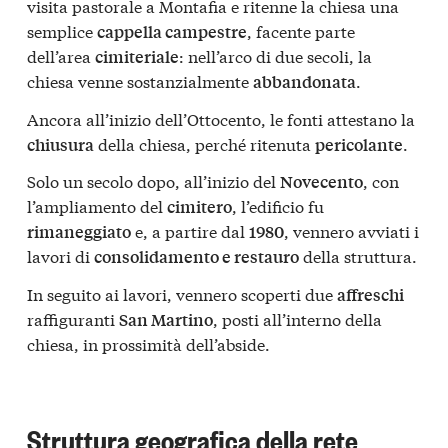
visita pastorale a Montafia e ritenne la chiesa una
semplice
, facente parte
cappella campestre
dell’area
: nell’arco di due secoli, la
cimiteriale
chiesa venne sostanzialmente
.
abbandonata
Ancora all’inizio dell’Ottocento, le fonti attestano la
della chiesa, perché ritenuta
.
chiusura
pericolante
Solo un secolo dopo, all’inizio del
, con
Novecento
l’ampliamento del
, l’edificio fu
cimitero
e, a partire dal
, vennero avviati i
rimaneggiato
1980
lavori di
della struttura.
consolidamento e restauro
In seguito ai lavori, vennero scoperti due
affreschi
raffiguranti
, posti all’interno della
San Martino
chiesa, in prossimità dell’abside.
Struttura geografica della rete