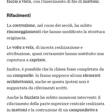
, con l’inserimento di file di
.
faccia a vista
mattoni
Rifacimenti
La
, nel corso dei secoli, ha subito
costruzione
che hanno modificato la struttura
rimaneggiamenti
originaria.
Le
, di incerta realizzazione e
volte a vela
attribuzione, quasi certamente hanno sostituito una
copertura a
.
capriate
Inoltre, è possibile che la chiesa fosse completata da
un
: lo fanno supporre alcuni
campanile
elementi
, anche se questa ipotesi non è
architettonici
supportata da riferimenti scritti.
Anche la
ha subito numerosi interventi: il
facciata
rifacimento della parte superiore centrale realizzata
in
e la costruzione di un
mattoni
campaniletto a