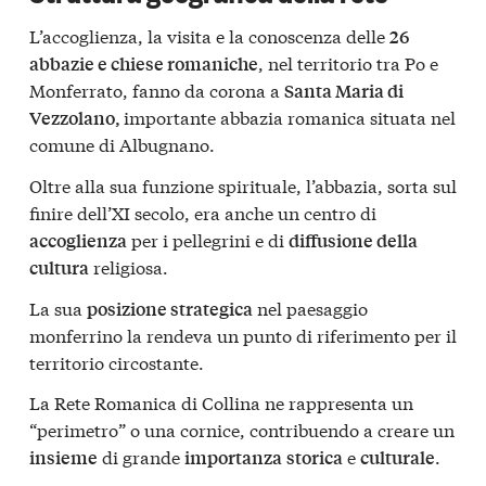
L’accoglienza, la visita e la conoscenza delle
26
, nel territorio tra Po e
abbazie e chiese romaniche
Monferrato, fanno da corona a
Santa Maria di
importante abbazia romanica situata nel
Vezzolano,
comune di Albugnano.
Oltre alla sua funzione spirituale, l’abbazia, sorta sul
finire dell’XI secolo, era anche un centro di
per i pellegrini e di
accoglienza
diffusione della
religiosa.
cultura
La sua
nel paesaggio
posizione strategica
monferrino la rendeva un punto di riferimento per il
territorio circostante.
La Rete Romanica di Collina ne rappresenta un
“perimetro” o una cornice, contribuendo a creare un
di grande
e
.
insieme
importanza
storica
culturale