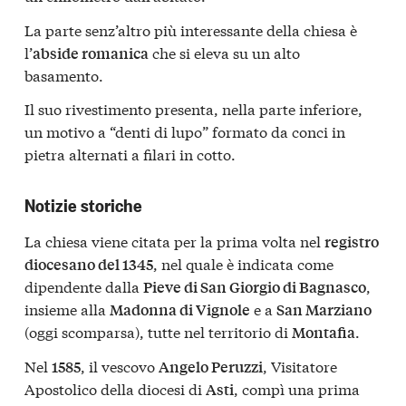
La parte senz’altro più interessante della chiesa è
l’
che si eleva su un alto
abside romanica
basamento.
Il suo rivestimento presenta, nella parte inferiore,
un motivo a “denti di lupo” formato da conci in
pietra alternati a filari in cotto.
Notizie storiche
La chiesa viene citata per la prima volta nel
registro
, nel quale è indicata come
diocesano del 1345
dipendente dalla
,
Pieve di San Giorgio di Bagnasco
insieme alla
e a
Madonna di Vignole
San Marziano
(oggi scomparsa), tutte nel territorio di
.
Montafia
Nel
, il vescovo
, Visitatore
1585
Angelo Peruzzi
Apostolico della diocesi di
, compì una prima
Asti