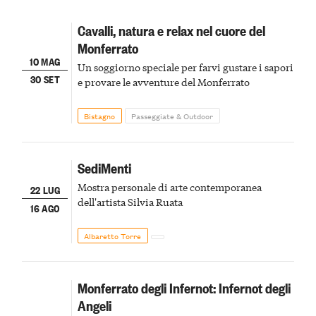
Cavalli, natura e relax nel cuore del
Monferrato
10 MAG
Un soggiorno speciale per farvi gustare i sapori
30 SET
e provare le avventure del Monferrato
Bistagno
Passeggiate & Outdoor
SediMenti
Mostra personale di arte contemporanea
22 LUG
dell'artista Silvia Ruata
16 AGO
Albaretto Torre
Monferrato degli Infernot: Infernot degli
Angeli