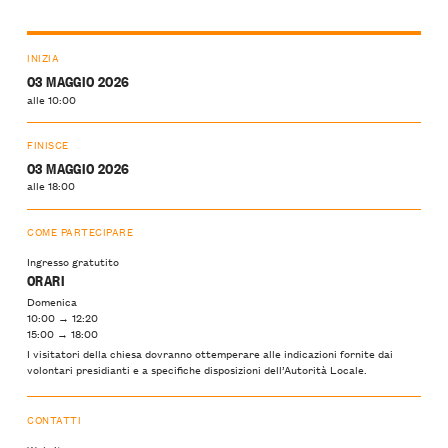
INIZIA
03 MAGGIO 2026
alle 10:00
FINISCE
03 MAGGIO 2026
alle 18:00
COME PARTECIPARE
Ingresso gratutito
ORARI
Domenica
10:00 → 12:20
15:00 → 18:00
I visitatori della chiesa dovranno ottemperare alle indicazioni fornite dai
volontari presidianti e a specifiche disposizioni dell’Autorità Locale.
CONTATTI