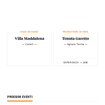
CASA VACANZE
PRODUTTORE DI VINO
Villa Maddalena
Tenuta Garetto
— Canelli —
— Agliano Terme —
20€
ESPERIENZA —
PROSSIMI EVENTI