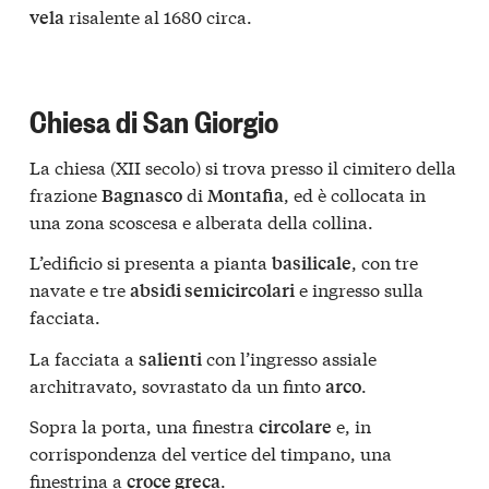
risalente al 1680 circa.
vela
Chiesa di San Giorgio
La chiesa (XII secolo) si trova presso il cimitero della
frazione
di
, ed è collocata in
Bagnasco
Montafia
una zona scoscesa e alberata della collina.
L’edificio si presenta a pianta
, con tre
basilicale
navate e tre
e ingresso sulla
absidi semicircolari
facciata.
La facciata a
con l’ingresso assiale
salienti
architravato, sovrastato da un finto
.
arco
Sopra la porta, una finestra
e, in
circolare
corrispondenza del vertice del timpano, una
finestrina a
.
croce greca