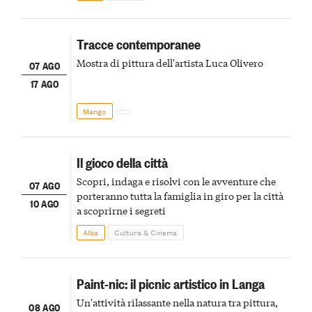
Tracce contemporanee
Mostra di pittura dell'artista Luca Olivero
07 AGO
17 AGO
Mango
Il gioco della città
Scopri, indaga e risolvi con le avventure che
07 AGO
porteranno tutta la famiglia in giro per la città
10 AGO
a scoprirne i segreti
Alba
Cultura & Cinema
Paint-nic: il picnic artistico in Langa
Un'attività rilassante nella natura tra pittura,
08 AGO