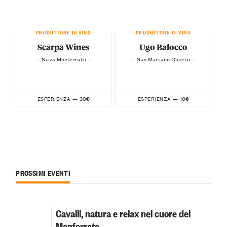
PRODUTTORE DI VINO
PRODUTTORE DI VINO
Scarpa Wines
Ugo Balocco
— Nizza Monferrato —
— San Marzano Oliveto —
30€
10€
ESPERIENZA —
ESPERIENZA —
PROSSIMI EVENTI
Cavalli, natura e relax nel cuore del
Monferrato