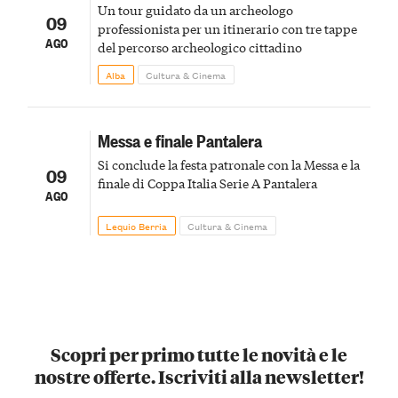
Un tour guidato da un archeologo
09
professionista per un itinerario con tre tappe
AGO
del percorso archeologico cittadino
Alba
Cultura & Cinema
Messa e finale Pantalera
Si conclude la festa patronale con la Messa e la
09
finale di Coppa Italia Serie A Pantalera
AGO
Lequio Berria
Cultura & Cinema
Scopri per primo tutte le novità e le
nostre offerte. Iscriviti alla newsletter!