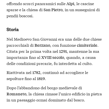
offrendo scorci panoramici sulle
, le cascine
Alpi
sparse e la chiesa di
, in un susseguirsi di
San Pietro
pendii boscosi.
Storia
Nel Medioevo San Giovanni era una delle due chiese
parrocchiali di
, con funzione
.
Berzano
cimiteriale
Citata per la prima volta nel
, mantenne la sua
1291
importanza fino al
, quando, a causa
XVIII secolo
delle condizioni precarie, fu interdetta al culto.
Riattivata nel
, continuò ad accogliere le
1782
sepolture fino al
.
1819
Dopo l’abbandono del borgo medievale di
, la chiesa rimase l’unico edificio in pietra
Romaneto
in un paesaggio ormai dominato dal bosco.