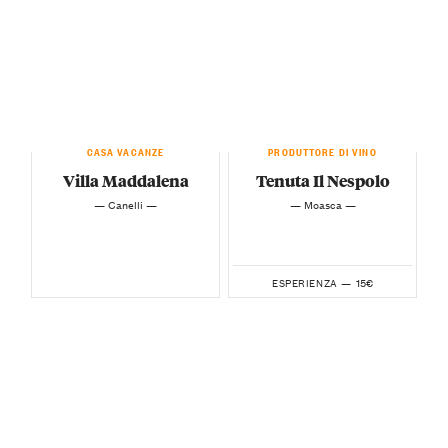
CASA VACANZE
PRODUTTORE DI VINO
Villa Maddalena
Tenuta Il Nespolo
— Canelli —
— Moasca —
15€
ESPERIENZA —