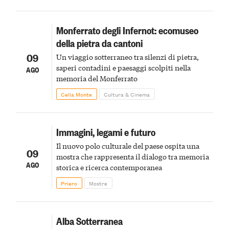
Monferrato degli Infernot: ecomuseo
della pietra da cantoni
09
Un viaggio sotterraneo tra silenzi di pietra,
saperi contadini e paesaggi scolpiti nella
AGO
memoria del Monferrato
Cella Monte
Cultura & Cinema
Immagini, legami e futuro
Il nuovo polo culturale del paese ospita una
09
mostra che rappresenta il dialogo tra memoria
AGO
storica e ricerca contemporanea
Priero
Mostre
Alba Sotterranea