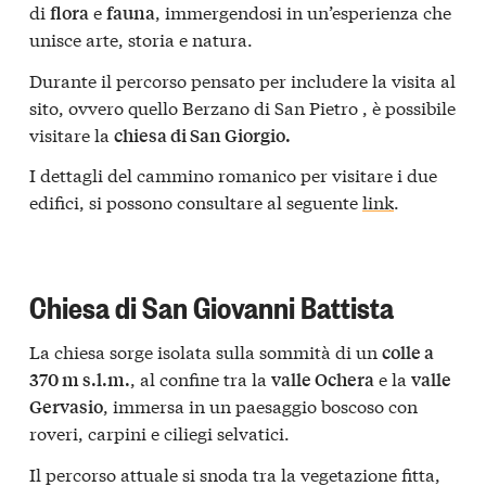
di
e
, immergendosi in un’esperienza che
flora
fauna
unisce arte, storia e natura.
Durante il percorso pensato per includere la visita al
sito, ovvero quello Berzano di San Pietro , è possibile
visitare la
chiesa di San Giorgio.
I dettagli del cammino romanico per visitare i due
edifici, si possono consultare al seguente
link
.
Chiesa di San Giovanni Battista
La chiesa sorge isolata sulla sommità di un
colle a
, al confine tra la
e la
370 m s.l.m.
valle Ochera
valle
, immersa in un paesaggio boscoso con
Gervasio
roveri, carpini e ciliegi selvatici.
Il percorso attuale si snoda tra la vegetazione fitta,