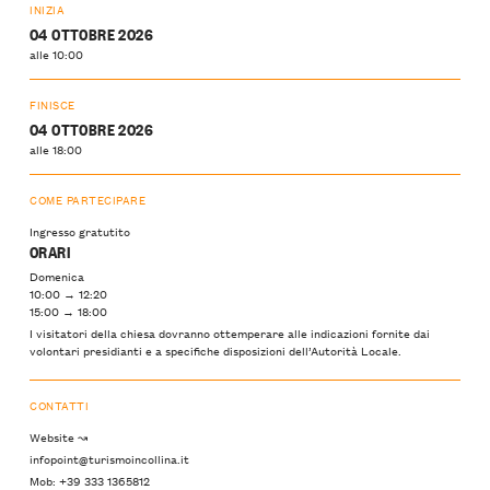
INIZIA
04 OTTOBRE 2026
alle 10:00
FINISCE
04 OTTOBRE 2026
alle 18:00
COME PARTECIPARE
Ingresso gratutito
ORARI
Domenica
10:00 → 12:20
15:00 → 18:00
I visitatori della chiesa dovranno ottemperare alle indicazioni fornite dai
volontari presidianti e a specifiche disposizioni dell’Autorità Locale.
CONTATTI
Website ↝
infopoint@turismoincollina.it
Mob: +39 333 1365812