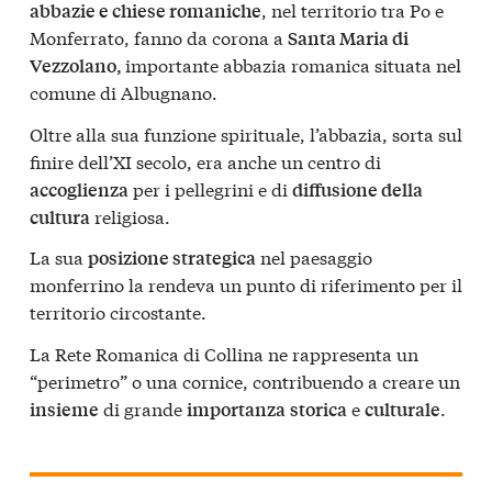
, nel territorio tra Po e
abbazie e chiese romaniche
Monferrato, fanno da corona a
Santa Maria di
importante abbazia romanica situata nel
Vezzolano,
comune di Albugnano.
Oltre alla sua funzione spirituale, l’abbazia, sorta sul
finire dell’XI secolo, era anche un centro di
per i pellegrini e di
accoglienza
diffusione della
religiosa.
cultura
La sua
nel paesaggio
posizione strategica
monferrino la rendeva un punto di riferimento per il
territorio circostante.
La Rete Romanica di Collina ne rappresenta un
“perimetro” o una cornice, contribuendo a creare un
di grande
e
.
insieme
importanza
storica
culturale