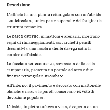
Descrizione
L’edificio ha una
pianta rettangolare con un’abside
, unica parte superstite dell’originaria
semicircolare
struttura romanica.
Le
, in mattoni e arenaria, mostrano
pareti esterne
segni di rimaneggiamenti, con archetti pensili
decorativi e una fascia a
sotto la
dente di sega
cornice dell’abside.
La
, sovrastata dalla cella
facciata settecentesca
campanaria, presenta un portale ad arco e due
finestre rettangolari strombate.
All’interno, il pavimento è decorato con mattonelle
bianche e nere, e le pareti conservano
ex voto di
.
devozione popolare
L’abside, in pietra tufacea a vista, è coperta da un