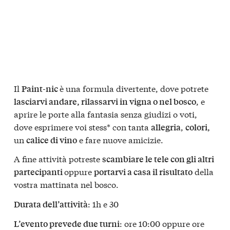
Il
è una formula divertente, dove potrete
Paint-nic
, e
lasciarvi andare, rilassarvi in vigna o nel bosco
aprire le porte alla fantasia senza giudizi o voti,
dove esprimere voi stess* con tanta
,
allegria
colori,
un
e fare nuove amicizie.
calice di vino
A fine attività potreste
scambiare le tele con gli altri
oppure
della
partecipanti
portarvi a casa il risultato
vostra mattinata nel bosco.
: 1h e 30
Durata dell’attività
: ore 10:00 oppure ore
L’evento prevede due turni