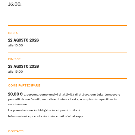
16:00.
INIZIA
22 AGOSTO 2026
alle 10:00
FINISCE
23 AGOSTO 2026
alle 16:00
COME PARTECIPARE
20,00 €
a persona comprensivi di attività di pittura con tela, tempere e
pennelli da me forniti, un calice di vino a testa, e un piccolo aperitivo in
condivisione.
La prenotazione è obbligatoria e i posti limitati.
Informazioni e prenotazioni via email o Whatsapp
CONTATTI