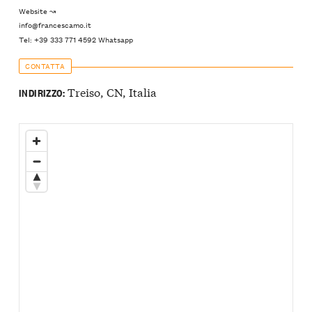
Website ↝
info@francescamo.it
Tel: +39 333 771 4592 Whatsapp
CONTATTA
Treiso, CN, Italia
INDIRIZZO: