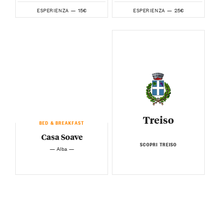
15€
25€
ESPERIENZA —
ESPERIENZA —
Treiso
BED & BREAKFAST
Casa Soave
SCOPRI TREISO
— Alba —