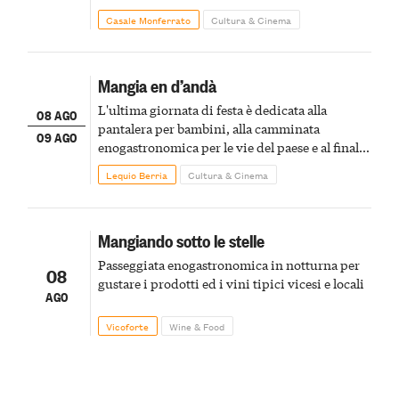
Casale Monferrato
Cultura & Cinema
Mangia en d’andà
L'ultima giornata di festa è dedicata alla
08 AGO
pantalera per bambini, alla camminata
09 AGO
enogastronomica per le vie del paese e al finale
pirotecnico
Lequio Berria
Cultura & Cinema
Mangiando sotto le stelle
Passeggiata enogastronomica in notturna per
08
gustare i prodotti ed i vini tipici vicesi e locali
AGO
Vicoforte
Wine & Food