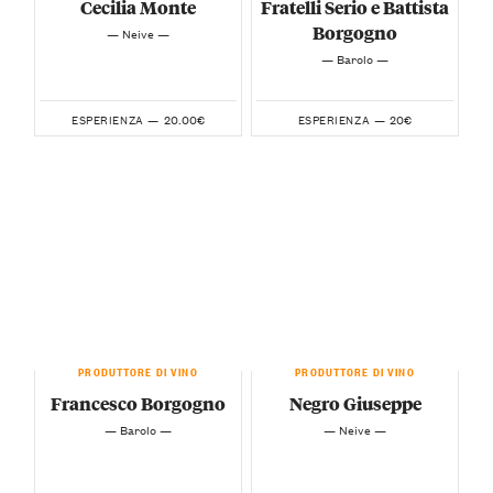
Cecilia Monte
Fratelli Serio e Battista
Borgogno
— Neive —
— Barolo —
20.00€
20€
ESPERIENZA —
ESPERIENZA —
PRODUTTORE DI VINO
PRODUTTORE DI VINO
Francesco Borgogno
Negro Giuseppe
— Barolo —
— Neive —