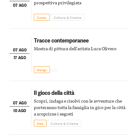
prospettiva privilegiata
07 AGO
Cuneo
Cultura & Cinema
Tracce contemporanee
Mostra di pittura dell'artista Luca Olivero
07 AGO
17 AGO
Mango
Il gioco della città
Scopri, indaga e risolvi con le avventure che
07 AGO
porteranno tutta la famiglia in giro per la città
10 AGO
a scoprirne i segreti
Alba
Cultura & Cinema