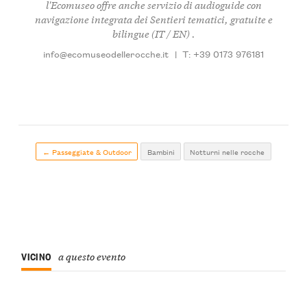
l'Ecomuseo offre anche servizio di audioguide con
navigazione integrata dei Sentieri tematici, gratuite e
bilingue (IT / EN) .
info@ecomuseodellerocche.it
|
T: +39 0173 976181
← Passeggiate & Outdoor
Bambini
Notturni nelle rocche
VICINO
a questo evento