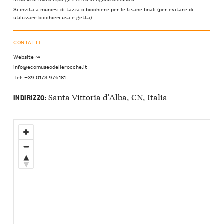
Si invita a munirsi di tazza o bicchiere per le tisane finali (per evitare di
utilizzare bicchieri usa e getta).
CONTATTI
Website ↝
info@ecomuseodellerocche.it
Tel: +39 0173 976181
Santa Vittoria d'Alba, CN, Italia
INDIRIZZO: