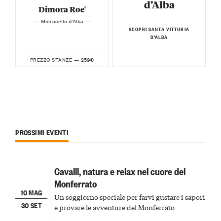
d’Alba
Dimora Roe'
— Monticello d’Alba —
SCOPRI SANTA VITTORIA
D’ALBA
259€
PREZZO STANZE —
PROSSIMI EVENTI
Cavalli, natura e relax nel cuore del
Monferrato
10 MAG
Un soggiorno speciale per farvi gustare i sapori
30 SET
e provare le avventure del Monferrato