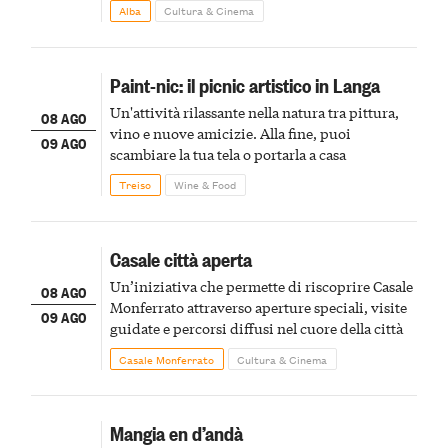
Alba
Cultura & Cinema
Paint-nic: il picnic artistico in Langa
Un'attività rilassante nella natura tra pittura,
08 AGO
vino e nuove amicizie. Alla fine, puoi
09 AGO
scambiare la tua tela o portarla a casa
Treiso
Wine & Food
Casale città aperta
Un’iniziativa che permette di riscoprire Casale
08 AGO
Monferrato attraverso aperture speciali, visite
09 AGO
guidate e percorsi diffusi nel cuore della città
Casale Monferrato
Cultura & Cinema
Mangia en d’andà