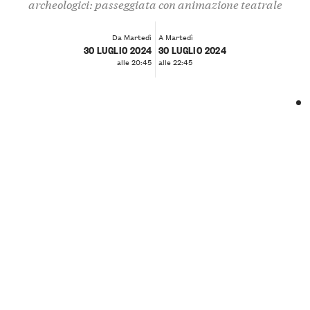
archeologici: passeggiata con animazione teatrale
Da Martedì
A Martedì
30 LUGLIO 2024
30 LUGLIO 2024
alle 20:45
alle 22:45
❮
❯