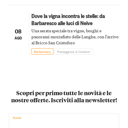
Dove la vigna incontra le stelle: da
Barbaresco alle luci di Neive
08
Una serata speciale tra vigne, borghi e
panorami mozzafiato delle Langhe, con l’arrivo
AGO
al Bricco San Cristoforo
Barbaresco
Passeggiate & Outdoor
Scopri per primo tutte le novità e le
nostre offerte. Iscriviti alla newsletter!
Nome