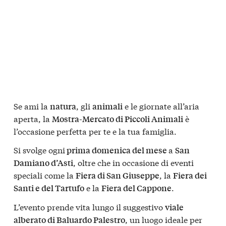
Se ami la
, gli
e le giornate all’aria
natura
animali
aperta, la
è
Mostra-Mercato di Piccoli Animali
l’occasione perfetta per te e la tua famiglia.
Si svolge ogni
a
prima domenica del mese
San
, oltre che in occasione di eventi
Damiano d’Asti
speciali come la
, la
Fiera di San Giuseppe
Fiera dei
e la
.
Santi e del Tartufo
Fiera del Cappone
L’evento prende vita lungo il suggestivo
viale
, un luogo ideale per
alberato di Baluardo Palestro