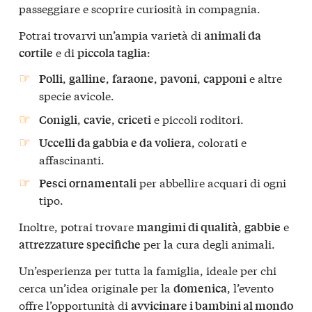
passeggiare e scoprire curiosità in compagnia.
Potrai trovarvi un’ampia varietà di
animali da
e di
:
cortile
piccola taglia
,
,
,
,
e altre
Polli
galline
faraone
pavoni
capponi
specie avicole.
,
,
e piccoli roditori.
Conigli
cavie
criceti
, colorati e
Uccelli da gabbia e da voliera
affascinanti.
per abbellire acquari di ogni
Pesci ornamentali
tipo.
Inoltre, potrai trovare
,
e
mangimi di qualità
gabbie
per la cura degli animali.
attrezzature specifiche
Un’esperienza per tutta la famiglia, ideale per chi
cerca un’idea originale per la
, l’evento
domenica
offre l’opportunità di
avvicinare i bambini al mondo