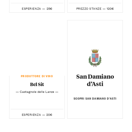
25€
120€
ESPERIENZA —
PREZZO STANZE —
San Damiano
PRODUTTORE DI VINO
d’Asti
Bel Sit
— Castagnole delle Lanze —
SCOPRI SAN DAMIANO D’ASTI
20€
ESPERIENZA —