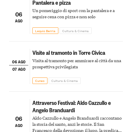
Pantalera e pizza
Un pomeriggio di sport con la pantalera e a
06
seguire cena con pizza e non solo
AGO
Lequio Berria
Cultura & Cinema
Visite al tramonto in Torre Civica
Visita al tramonto per ammirare al città da una
06 AGO
prospettiva privilegiata
07 AGO
Cuneo
Cultura & Cinema
Attraverso Festival: Aldo Cazzullo e
Angelo Branduardi
06
Aldo Cazzullo e Angelo Branduardi raccontano
la storia del santo, anzi le storie. Il San
AGO
Francesco della devozione: il lupo, la predica