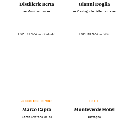
Distillerie Berta
Gianni Doglia
— Mombaruzzo —
— Castagnole delle Lanze —
Gratuito
20€
ESPERIENZA —
ESPERIENZA —
PRODUTTORE DI VINO
HOTEL
Marco Capra
Monteverde Hotel
— Santo Stefano Belbo —
— Bistagno —