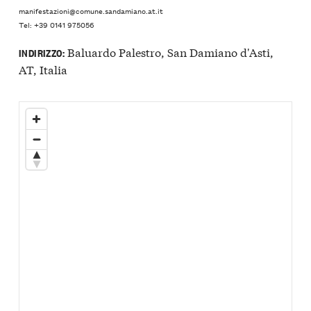
manifestazioni@comune.sandamiano.at.it
Tel: +39 0141 975056
Baluardo Palestro, San Damiano d'Asti,
INDIRIZZO:
AT, Italia