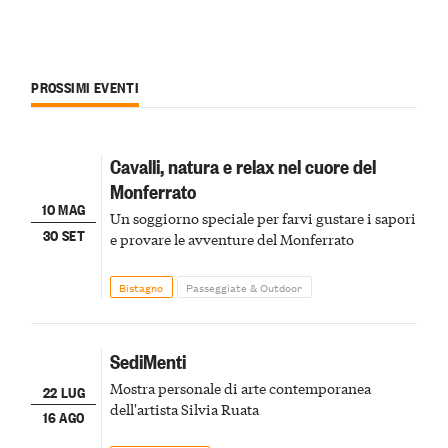
PROSSIMI EVENTI
Cavalli, natura e relax nel cuore del
Monferrato
10 MAG
Un soggiorno speciale per farvi gustare i sapori
30 SET
e provare le avventure del Monferrato
Bistagno
Passeggiate & Outdoor
SediMenti
Mostra personale di arte contemporanea
22 LUG
dell'artista Silvia Ruata
16 AGO