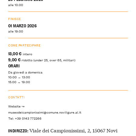
alle 10:00
FINISCE
01 MARZO 2026
alle 19:00
COME PARTECIPARE
13,00 €
intero
9,00 €
ridotto (under 25, over 65, militari)
ORARI
Da giovedì a domenica
10:00 → 13:00
15:00 → 19:00
CONTATTI
Website ↝
museodeicampionissimi@comune.noviligure.al.it
Tel: +39 0143 772266
Viale dei Campionissimi, 2, 15067 Novi
INDIRIZZO: