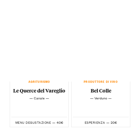
AGRITURISMO
PRODUTTORE DI VINO
Le Querce del Vareglio
Bel Colle
— Canale —
— Verduno —
40€
20€
MENU DEGUSTAZIONE —
ESPERIENZA —