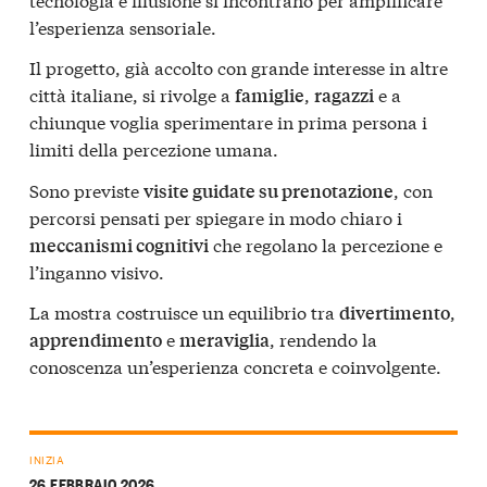
l’esperienza sensoriale.
Il progetto, già accolto con grande interesse in altre
città italiane, si rivolge a
,
e a
famiglie
ragazzi
chiunque voglia sperimentare in prima persona i
limiti della percezione umana.
Sono previste
, con
visite guidate su prenotazione
percorsi pensati per spiegare in modo chiaro i
che regolano la percezione e
meccanismi cognitivi
l’inganno visivo.
La mostra costruisce un equilibrio tra
,
divertimento
e
, rendendo la
apprendimento
meraviglia
conoscenza un’esperienza concreta e coinvolgente.
INIZIA
26 FEBBRAIO 2026