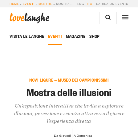
HOME
»
EVENTI
»
MOSTRE
»
MOSTRA DELLE ILLUSIONI
ENG
ITA
CARICA UN EVENTO
love
langhe
VISITA LE LANGHE
EVENTI
MAGAZINE
SHOP
NOVI LIGURE — MUSEO DEI CAMPIONISSIMI
Mostra delle illusioni
Un’esposizione interattiva che invita a esplorare
illusioni, percezione e scienza attraverso il gioco e
l’esperienza diretta
Da Giovedì
A Domenica