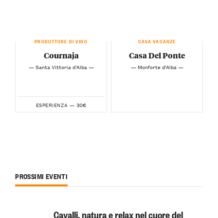
PRODUTTORE DI VINO
CASA VACANZE
Cournaja
Casa Del Ponte
— Santa Vittoria d’Alba —
— Monforte d’Alba —
30€
ESPERIENZA —
PROSSIMI EVENTI
Cavalli, natura e relax nel cuore del