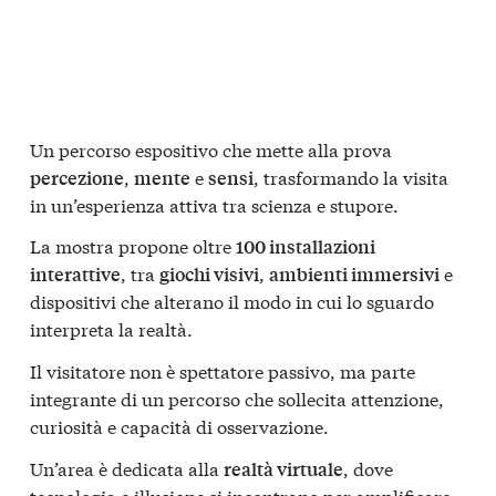
Un percorso espositivo che mette alla prova
,
e
, trasformando la visita
percezione
mente
sensi
in un’esperienza attiva tra scienza e stupore.
La mostra propone oltre
100 installazioni
, tra
,
e
interattive
giochi visivi
ambienti immersivi
dispositivi che alterano il modo in cui lo sguardo
interpreta la realtà.
Il visitatore non è spettatore passivo, ma parte
integrante di un percorso che sollecita attenzione,
curiosità e capacità di osservazione.
Un’area è dedicata alla
, dove
realtà virtuale
tecnologia e illusione si incontrano per amplificare