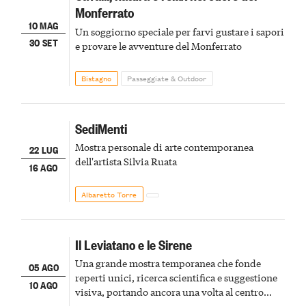
Monferrato
10 MAG
Un soggiorno speciale per farvi gustare i sapori
30 SET
e provare le avventure del Monferrato
Bistagno
Passeggiate & Outdoor
SediMenti
Mostra personale di arte contemporanea
22 LUG
dell'artista Silvia Ruata
16 AGO
Albaretto Torre
Il Leviatano e le Sirene
Una grande mostra temporanea che fonde
05 AGO
reperti unici, ricerca scientifica e suggestione
10 AGO
visiva, portando ancora una volta al centro