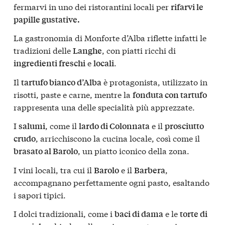
fermarvi in uno dei ristorantini locali per
rifarvi le
papille gustative.
La gastronomia di Monforte d’Alba riflette infatti le
tradizioni delle
, con piatti ricchi di
Langhe
e
.
ingredienti freschi
locali
Il
è protagonista, utilizzato in
tartufo bianco d’Alba
risotti, paste e carne, mentre la
fonduta con tartufo
rappresenta una delle specialità più apprezzate.
I
, come il
e il
salumi
lardo di Colonnata
prosciutto
, arricchiscono la cucina locale, così come il
crudo
, un piatto iconico della zona.
brasato al Barolo
I vini locali, tra cui il
e il
,
Barolo
Barbera
accompagnano perfettamente ogni pasto, esaltando
i sapori tipici.
I dolci tradizionali, come i
e le
baci di dama
torte di