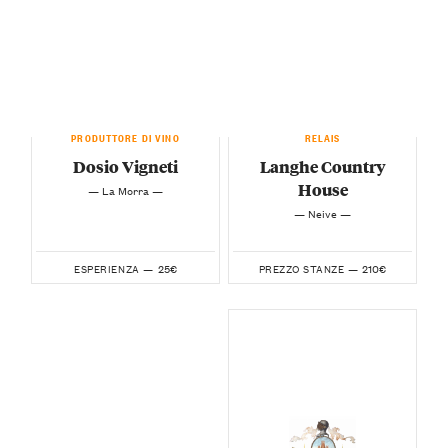
PRODUTTORE DI VINO
RELAIS
Dosio Vigneti
Langhe Country
House
— La Morra —
— Neive —
25€
210€
ESPERIENZA —
PREZZO STANZE —