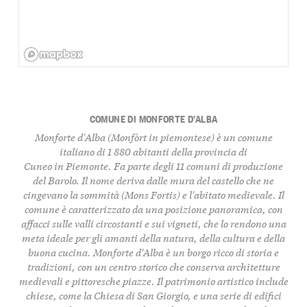
COMUNE DI MONFORTE D’ALBA
Monforte d'Alba (Monfòrt in piemontese) è un comune
italiano di 1 880 abitanti della provincia di
Cuneo in Piemonte. Fa parte degli 11 comuni di produzione
del Barolo. Il nome deriva dalle mura del castello che ne
cingevano la sommità (Mons Fortis) e l'abitato medievale. Il
comune è caratterizzato da una posizione panoramica, con
affacci sulle valli circostanti e sui vigneti, che lo rendono una
meta ideale per gli amanti della natura, della cultura e della
buona cucina. Monforte d'Alba è un borgo ricco di
storia
e
tradizioni
, con un centro storico che conserva architetture
medievali e pittoresche piazze. Il
patrimonio artistico
include
chiese, come la
Chiesa di San Giorgio
, e una serie di edifici