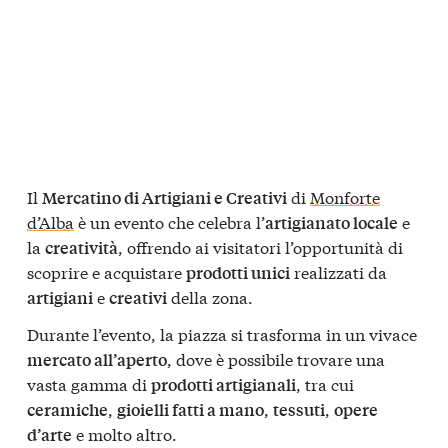
Il
di
Monforte
Mercatino di Artigiani e Creativi
d’Alba
è un evento che celebra l’
e
artigianato locale
la
, offrendo ai visitatori l’opportunità di
creatività
scoprire e acquistare
realizzati da
prodotti unici
e
della zona.
artigiani
creativi
Durante l’evento, la piazza si trasforma in un vivace
, dove è possibile trovare una
mercato all’aperto
vasta gamma di
, tra cui
prodotti artigianali
,
,
,
ceramiche
gioielli fatti a mano
tessuti
opere
e molto altro.
d’arte