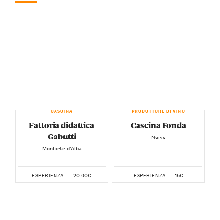
CASCINA
PRODUTTORE DI VINO
Fattoria didattica
Cascina Fonda
Gabutti
— Neive —
— Monforte d’Alba —
20.00€
15€
ESPERIENZA —
ESPERIENZA —