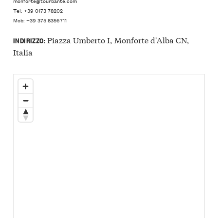
monforte@tourbante.com
Tel: +39 0173 78202
Mob: +39 375 8356711
Piazza Umberto I, Monforte d'Alba CN,
INDIRIZZO:
Italia