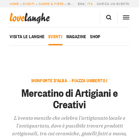
HOME
»
EVENTI
»
SAGRE & FIERE
»
MERCATINO DI ARTIGIANI E CREATIVI
ENG
ITA
CARICA UN EVENTO
love
langhe
VISITA LE LANGHE
EVENTI
MAGAZINE
SHOP
MONFORTE D’ALBA — PIAZZA UMBERTO I
Mercatino di Artigiani e
Creativi
L'evento mensile che celebra l'artigianato locale e
l'antiquariato, dove è possibile trovare prodotti
artigianali, tra cui ceramiche, gioielli fatti a mano,