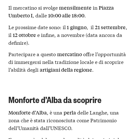
Il mercatino si svolge
in
mensilmente
Piazza
, dalle
.
Umberto I
10:00 alle 18:00
Le prossime date sono: il
, il
,
1
giugno
21 settembre
il
e infine, a novembre (data ancora da
12 ottobre
definire).
Partecipare a questo
offre l’opportunità
mercatino
di immergersi nella tradizione locale e di scoprire
l’abilità degli
.
artigiani della regione
Monforte d’Alba da scoprire
, è una
delle Langhe, una
Monforte d’Alba
perla
zona che è stata riconosciuta come Patrimonio
dell’Umanità dall’UNESCO.