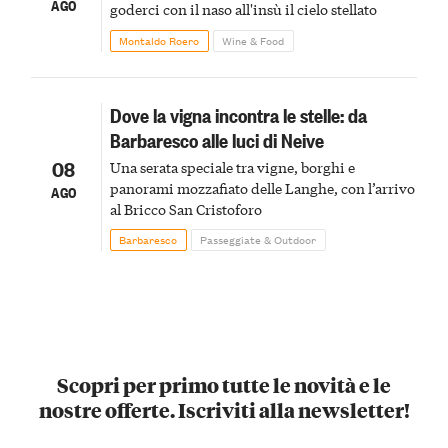
AGO
goderci con il naso all'insù il cielo stellato
Montaldo Roero
Wine & Food
Dove la vigna incontra le stelle: da
Barbaresco alle luci di Neive
08
Una serata speciale tra vigne, borghi e
panorami mozzafiato delle Langhe, con l’arrivo
AGO
al Bricco San Cristoforo
Barbaresco
Passeggiate & Outdoor
Scopri per primo tutte le novità e le
nostre offerte. Iscriviti alla newsletter!