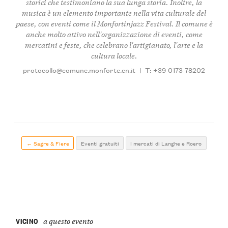
storici che testimoniano la sua lunga storia. Inoltre, la
musica
è un elemento importante nella vita culturale del
paese, con eventi come il
Monfortinjazz Festival
. Il comune è
anche molto attivo nell'organizzazione di eventi, come
mercatini e feste, che celebrano l'artigianato, l'arte e la
cultura locale.
protocollo@comune.monforte.cn.it
|
T: +39 0173 78202
← Sagre & Fiere
Eventi gratuiti
I mercati di Langhe e Roero
VICINO
a questo evento