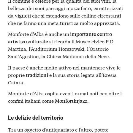
Il comune è celebre per la qualità dei suoi vini, la
bellezza dei suoi paesaggi mozzafiato, caratterizzati
da
che si estendono sulle colline circostanti
vigneti
che ne fanno una meta turistica molto apprezzata.
Monforte d’Alba è anche un
importante centro
si ricorda il Museo civico P.D.
artistico culturale
Martina, l’Auditorium Horszowski, l’Oratorio
Sant’Agostino, la Chiesa Madonna della Neve.
Il paese è anche molto attivo nel mantenere
le
vive
proprie
e la sua storia legata all’Eresia
tradizioni
Catara.
Monforte d’Alba ospita eventi ormai noti ben oltre i
confini italiani come
.
Monfortinjazz
Le delizie del territorio
Tra un oggetto d’antiquariato e l’altro, potete