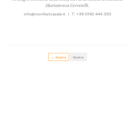
Mariateresa Cerretelli.
info@monfestcasale.it
|
T: +39 0142 444 330
← Mostre
Mostre