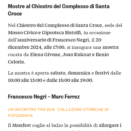
Mostre al Chiostro del Complesso di Santa
Croce
Nel
, sede del
Chiostro del Complesso di Santa Croce
, in occasione
Museo Civico e Gipsoteca Bistolfi
dell’
, il
anniversario di Francesco Negri
20
, si inaugura una
dicembre 2024, alle 17:00
mostra
curata da
Elena Givone, Joao Kulcsar e Ilenio
.
Celoria
La mostra è aperta
,
e
dalle
sabato
domenica
festivi
e
.
10:00 alle 13:00
dalle 15:00 alle 19:00
Francesco Negri – Marc Ferrez
UN INCONTRO TRA DUE COLLEZIONI STORICHE DI
FOTOGRAFIA
Il
coglie al balzo la possibilità di
Monfest
allargare i