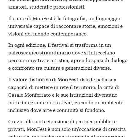
amatori, studenti e professionisti.
Il cuore di MonFest è la fotografia, un linguaggio
universale capace di raccontare storie, emozioni e
visioni del mondo contemporaneo.
In ogni edizione, il festival si trasforma in un
dove si intrecciano
palcoscenico straordinario
percorsi creativi e artistici, aprendo spazi di dialogo
e confronto tra culture e generazioni diverse.
Il
risiede nella sua
valore distintivo di MonFest
capacità di mettere in rete il territorio: la città di
Casale Monferrato e le sue istituzioni diventano
parte integrante del festival, creando un ambiente
inclusivo dove arte e comunità si fondono.
Grazie alla partecipazione di partner pubblici e
privati, MonFest è non solo un’occasione di crescita
culturale, ma anche uno strumento di
promozione