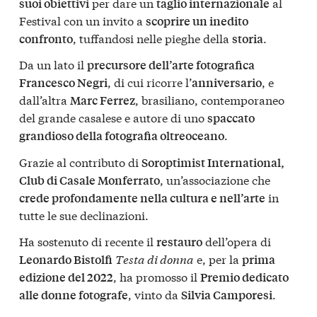
per dare un
al
suoi obiettivi
taglio internazionale
Festival con un invito a
scoprire un inedito
, tuffandosi nelle pieghe della
.
confronto
storia
Da un lato il
precursore dell’arte fotografica
, di cui ricorre l’
, e
Francesco Negri
anniversario
dall’altra
, brasiliano, contemporaneo
Marc Ferrez
del grande casalese e autore di uno
spaccato
.
grandioso della fotografia oltreoceano
Grazie al contributo di
Soroptimist International,
, un’associazione che
Club di Casale Monferrato
in
crede profondamente nella cultura e nell’arte
tutte le sue declinazioni.
Ha sostenuto di recente il
dell’opera di
restauro
Testa di donna
e, per la
Leonardo Bistolfi
prima
, ha promosso il
edizione del 2022
Premio dedicato
, vinto da
.
alle donne fotografe
Silvia Camporesi