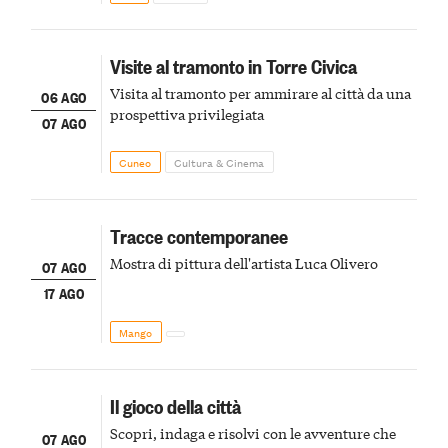
Visite al tramonto in Torre Civica
Visita al tramonto per ammirare al città da una
06 AGO
prospettiva privilegiata
07 AGO
Cuneo
Cultura & Cinema
Tracce contemporanee
Mostra di pittura dell'artista Luca Olivero
07 AGO
17 AGO
Mango
Il gioco della città
Scopri, indaga e risolvi con le avventure che
07 AGO