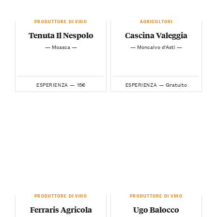
PRODUTTORE DI VINO
AGRICOLTORI
Tenuta Il Nespolo
Cascina Valeggia
— Moasca —
— Moncalvo d'Asti —
15€
Gratuito
ESPERIENZA —
ESPERIENZA —
PRODUTTORE DI VINO
PRODUTTORE DI VINO
Ferraris Agricola
Ugo Balocco