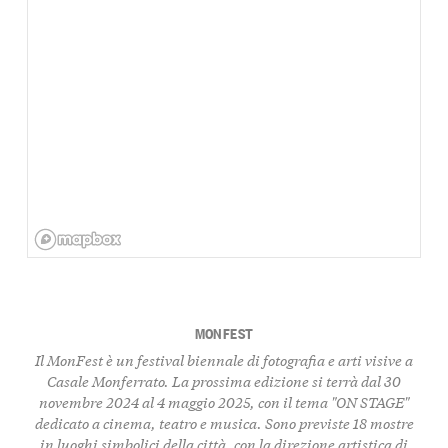
MONFEST
Il MonFest è un festival biennale di fotografia e arti visive a
Casale Monferrato. La prossima edizione si terrà dal 30
novembre 2024 al 4 maggio 2025, con il tema "ON STAGE"
dedicato a cinema, teatro e musica. Sono previste 18 mostre
in luoghi simbolici della città, con la direzione artistica di