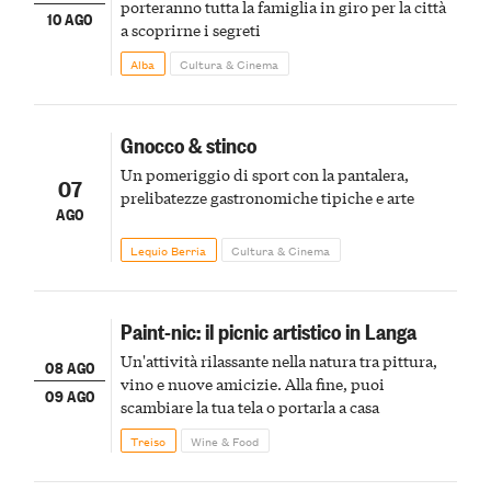
porteranno tutta la famiglia in giro per la città
10 AGO
a scoprirne i segreti
Alba
Cultura & Cinema
Gnocco & stinco
Un pomeriggio di sport con la pantalera,
07
prelibatezze gastronomiche tipiche e arte
AGO
Lequio Berria
Cultura & Cinema
Paint-nic: il picnic artistico in Langa
Un'attività rilassante nella natura tra pittura,
08 AGO
vino e nuove amicizie. Alla fine, puoi
09 AGO
scambiare la tua tela o portarla a casa
Treiso
Wine & Food