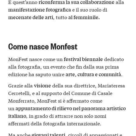
E quest’anno
alla
riconferma la sua collaborazione
e il suo ruolo di
manifestazione fotografica
, tutto
mecenate delle arti
al femminile.
Come nasce Monfest
MonFest nasce come un
dedicato
festival biennale
alla fotografia, un evento che fin dalla sua prima
edizione ha saputo unire
.
arte, cultura e comunità
Grazie alla
della sua direttrice, Mariateresa
visione
Cerretelli, e al supporto del Comune di Casale
Monferrato, MonFest si è affermato come
un
appuntamento di rilievo nel panorama artistico
, in grado di attrarre non solo nomi
italiano
affermati della fotografia internazionale.
Ma anche
, circoli di appassionati e
giovani talenti