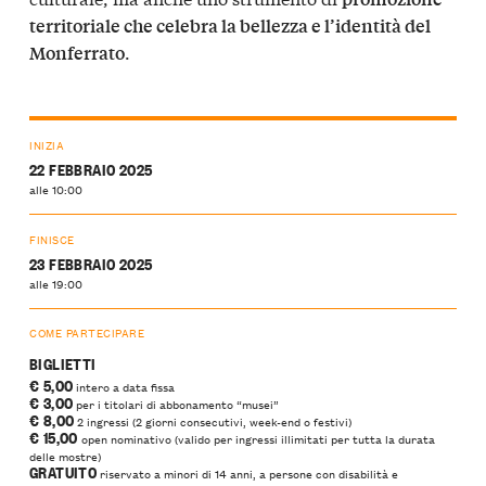
territoriale che celebra la bellezza e l’identità del
.
Monferrato
INIZIA
22 FEBBRAIO 2025
alle 10:00
FINISCE
23 FEBBRAIO 2025
alle 19:00
COME PARTECIPARE
BIGLIETTI
€ 5,00
intero a data fissa
€ 3,00
per i titolari di abbonamento “musei”
€ 8,00
2 ingressi (2 giorni consecutivi, week-end o festivi)
€ 15,00
open nominativo (valido per ingressi illimitati per tutta la durata
delle mostre)
GRATUITO
riservato a minori di 14 anni, a persone con disabilità e