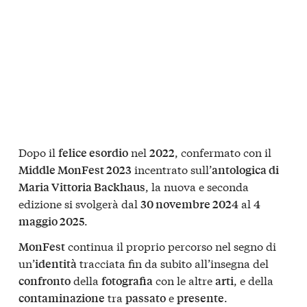
Dopo il
nel
, confermato con il
felice esordio
2022
incentrato sull’
Middle MonFest 2023
antologica di
, la nuova e seconda
Maria Vittoria Backhaus
edizione si svolgerà dal
al
30 novembre 2024
4
.
maggio 2025
continua il proprio percorso nel segno di
MonFest
un’
tracciata fin da subito all’insegna del
identità
della
con le altre
, e della
confronto
fotografia
arti
tra
e
.
contaminazione
passato
presente