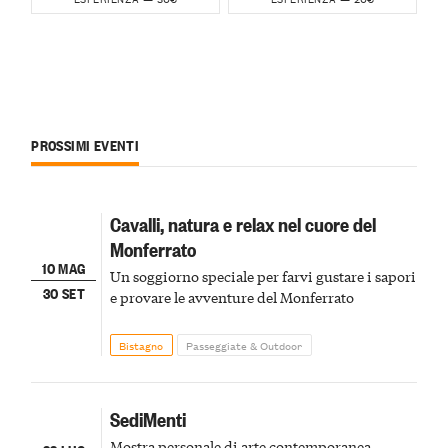
PROSSIMI EVENTI
Cavalli, natura e relax nel cuore del
Monferrato
10 MAG
Un soggiorno speciale per farvi gustare i sapori
30 SET
e provare le avventure del Monferrato
Bistagno
Passeggiate & Outdoor
SediMenti
Mostra personale di arte contemporanea