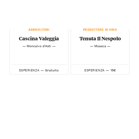
AGRICOLTORI
PRODUTTORE DI VINO
Cascina Valeggia
Tenuta Il Nespolo
— Moncalvo d'Asti —
— Moasca —
Gratuito
15€
ESPERIENZA —
ESPERIENZA —