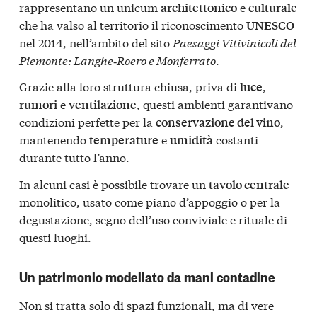
rappresentano un unicum
e
architettonico
culturale
che ha valso al territorio il riconoscimento
UNESCO
nel 2014, nell’ambito del sito
Paesaggi Vitivinicoli del
Piemonte: Langhe‑Roero e Monferrato
.
Grazie alla loro struttura chiusa, priva di
,
luce
e
, questi ambienti garantivano
rumori
ventilazione
condizioni perfette per la
,
conservazione del vino
mantenendo
e
costanti
temperature
umidità
durante tutto l’anno.
In alcuni casi è possibile trovare un
tavolo centrale
monolitico, usato come piano d’appoggio o per la
degustazione, segno dell’uso conviviale e rituale di
questi luoghi.
Un patrimonio modellato da mani contadine
Non si tratta solo di spazi funzionali, ma di vere