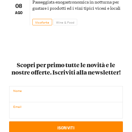
Passeggiata enogastronomica in notturna per
08
gustare i prodotti ed i vini tipici vicesi e locali
AGO
Vicoforte
Wine & Food
Scopri per primo tutte le novità e le
nostre offerte. Iscriviti alla newsletter!
Nome
Email