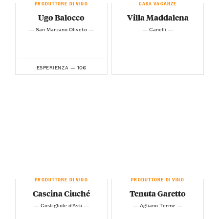
PRODUTTORE DI VINO
CASA VACANZE
Ugo Balocco
Villa Maddalena
— San Marzano Oliveto —
— Canelli —
10€
ESPERIENZA —
PRODUTTORE DI VINO
PRODUTTORE DI VINO
Cascina Ciuché
Tenuta Garetto
— Costigliole d’Asti —
— Agliano Terme —