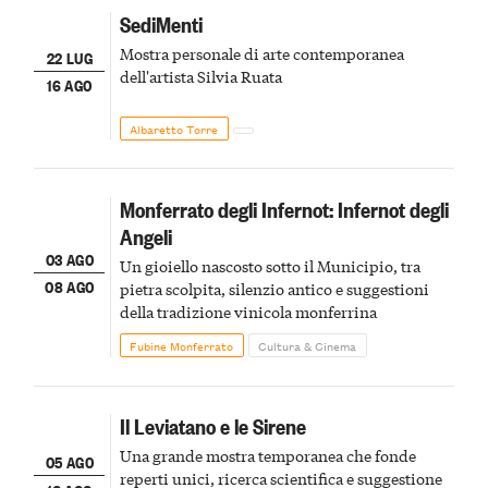
SediMenti
Mostra personale di arte contemporanea
22 LUG
dell'artista Silvia Ruata
16 AGO
Albaretto Torre
Monferrato degli Infernot: Infernot degli
Angeli
03 AGO
Un gioiello nascosto sotto il Municipio, tra
08 AGO
pietra scolpita, silenzio antico e suggestioni
della tradizione vinicola monferrina
Fubine Monferrato
Cultura & Cinema
Il Leviatano e le Sirene
Una grande mostra temporanea che fonde
05 AGO
reperti unici, ricerca scientifica e suggestione