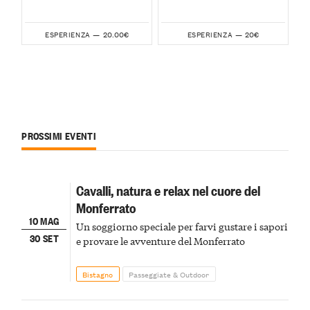
20.00€
20€
ESPERIENZA —
ESPERIENZA —
PROSSIMI EVENTI
Cavalli, natura e relax nel cuore del
Monferrato
10 MAG
Un soggiorno speciale per farvi gustare i sapori
30 SET
e provare le avventure del Monferrato
Bistagno
Passeggiate & Outdoor