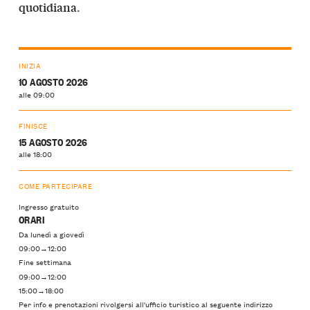
.
quotidiana
INIZIA
10 AGOSTO 2026
alle 09:00
FINISCE
15 AGOSTO 2026
alle 18:00
COME PARTECIPARE
Ingresso gratuito
ORARI
Da lunedì a giovedì
09:00→12:00
Fine settimana
09:00→12:00
15:00→18:00
Per info e prenotazioni rivolgersi all'ufficio turistico al seguente indirizzo