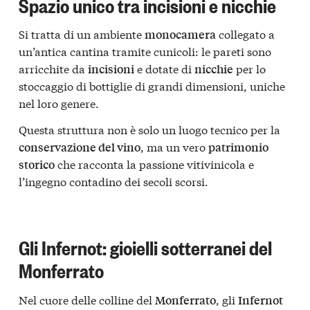
Spazio unico tra incisioni e nicchie
Si tratta di un ambiente
collegato a
monocamera
un’antica cantina tramite cunicoli: le pareti sono
arricchite da
e dotate di
per lo
incisioni
nicchie
stoccaggio di bottiglie di grandi dimensioni, uniche
nel loro genere.
Questa struttura non è solo un luogo tecnico per la
, ma un vero
conservazione del vino
patrimonio
che racconta la passione vitivinicola e
storico
l’ingegno contadino dei secoli scorsi.
Gli Infernot: gioielli sotterranei del
Monferrato
Nel cuore delle colline del
, gli
Monferrato
Infernot