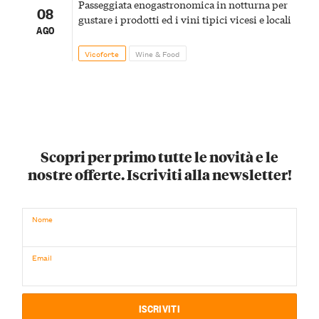
Passeggiata enogastronomica in notturna per
08
gustare i prodotti ed i vini tipici vicesi e locali
AGO
Vicoforte
Wine & Food
Scopri per primo tutte le novità e le
nostre offerte. Iscriviti alla newsletter!
Nome
Email