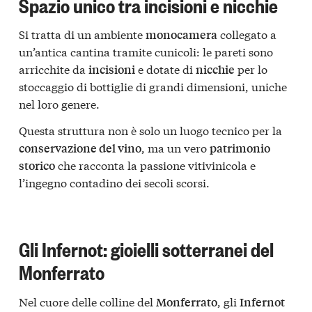
Spazio unico tra incisioni e nicchie
Si tratta di un ambiente
collegato a
monocamera
un’antica cantina tramite cunicoli: le pareti sono
arricchite da
e dotate di
per lo
incisioni
nicchie
stoccaggio di bottiglie di grandi dimensioni, uniche
nel loro genere.
Questa struttura non è solo un luogo tecnico per la
, ma un vero
conservazione del vino
patrimonio
che racconta la passione vitivinicola e
storico
l’ingegno contadino dei secoli scorsi.
Gli Infernot: gioielli sotterranei del
Monferrato
Nel cuore delle colline del
, gli
Monferrato
Infernot