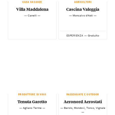
CASA VACANZE
AGRICOLTORI
Villa Maddalena
Cascina Valeggia
— Canelli —
— Moncalvo d'Asti —
Gratuito
ESPERIENZA —
PRODUTTORE DI VINO
PASSEGGIATE E OUTDOOR
Tenuta Garetto
Aeronord Aerostati
— Agliano Terme —
— Barolo, Mondovì, Tonco, Vignale
—