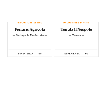
PRODUTTORE DI VINO
PRODUTTORE DI VINO
Ferraris Agricola
Tenuta Il Nespolo
— Castagnole Monferrato —
— Moasca —
15€
15€
ESPERIENZA —
ESPERIENZA —