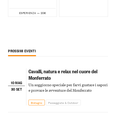
20€
ESPERIENZA —
PROSSIMI EVENTI
Cavalli, natura e relax nel cuore del
Monferrato
10 MAG
Un soggiorno speciale per farvi gustare i sapori
30 SET
e provare le avventure del Monferrato
Bistagno
Passeggiate & Outdoor