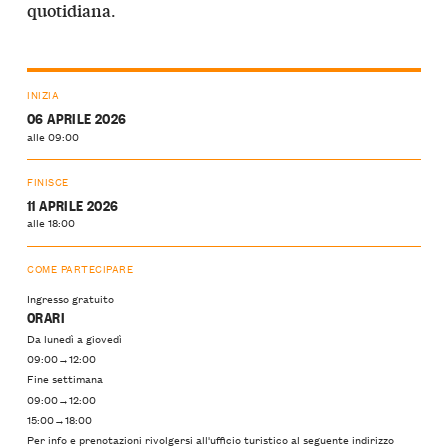
.
quotidiana
INIZIA
06 APRILE 2026
alle 09:00
FINISCE
11 APRILE 2026
alle 18:00
COME PARTECIPARE
Ingresso gratuito
ORARI
Da lunedì a giovedì
09:00→12:00
Fine settimana
09:00→12:00
15:00→18:00
Per info e prenotazioni rivolgersi all'ufficio turistico al seguente indirizzo