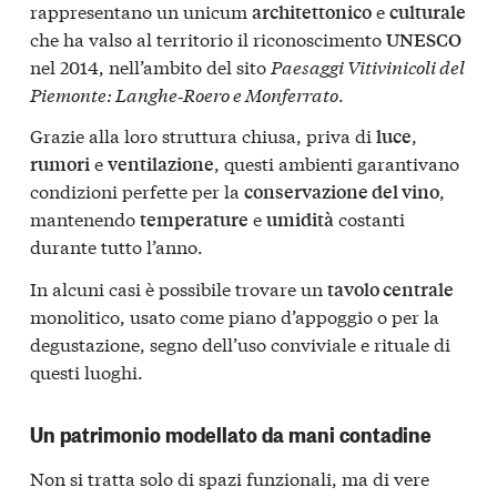
rappresentano un unicum
e
architettonico
culturale
che ha valso al territorio il riconoscimento
UNESCO
nel 2014, nell’ambito del sito
Paesaggi Vitivinicoli del
Piemonte: Langhe‑Roero e Monferrato
.
Grazie alla loro struttura chiusa, priva di
,
luce
e
, questi ambienti garantivano
rumori
ventilazione
condizioni perfette per la
,
conservazione del vino
mantenendo
e
costanti
temperature
umidità
durante tutto l’anno.
In alcuni casi è possibile trovare un
tavolo centrale
monolitico, usato come piano d’appoggio o per la
degustazione, segno dell’uso conviviale e rituale di
questi luoghi.
Un patrimonio modellato da mani contadine
Non si tratta solo di spazi funzionali, ma di vere