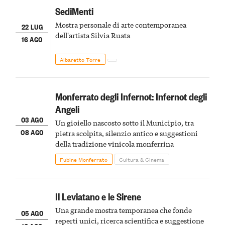
SediMenti
Mostra personale di arte contemporanea
22 LUG
dell'artista Silvia Ruata
16 AGO
Albaretto Torre
Monferrato degli Infernot: Infernot degli
Angeli
03 AGO
Un gioiello nascosto sotto il Municipio, tra
08 AGO
pietra scolpita, silenzio antico e suggestioni
della tradizione vinicola monferrina
Fubine Monferrato
Cultura & Cinema
Il Leviatano e le Sirene
Una grande mostra temporanea che fonde
05 AGO
reperti unici, ricerca scientifica e suggestione