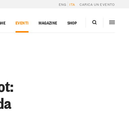
ENG
ITA
CARICA UN EVENTO
GHE
EVENTI
MAGAZINE
SHOP
ot:
da