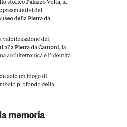
Palazzo Volta
ello storico
, si
appresentativi del
seo della Pietra da
 valorizzazione del
Pietra da Cantoni
ti alla
, la
ma architettonica e l’identità
on solo un luogo di
imbolo profondo della
lla memoria