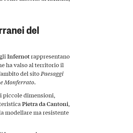
erranei del
Infernot
 gli
rappresentano
e ha valso al territorio il
’ambito del sito
Paesaggi
 e Monferrato
.
i piccole dimensioni,
Pietra da Cantoni
teristica
,
 da modellare ma resistente