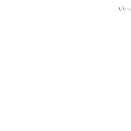
Un vi