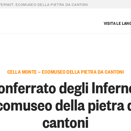
FERNOT: ECOMUSEO DELLA PIETRA DA CANTONI
VISITA LE LAN
CELLA MONTE — ECOMUSEO DELLA PIETRA DA CANTONI
nferrato degli Infern
comuseo della pietra 
cantoni