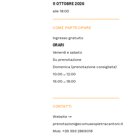
11 OTTOBRE 2026
alle 18:00
COME PARTECIPARE
Ingresso gratuito
ORARI
Venerdì e sabato
Su prenotazione
Domenica (prenotazione consigliata)
10:00→12:00
16:00→18:00
CONTATTI
Website ↝
prenotazioni@ecomuseopietracantoni.it
Mob: +39 393 2869018