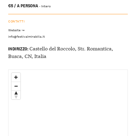
€5 / A PERSONA
- Intero
CONTATTI
Website ↝
info@festivalmirabilia.it
Castello del Roccolo, Str. Romantica,
INDIRIZZO:
Busca, CN, Italia