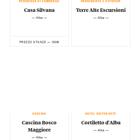
RESIDENZA DI CAMPAGNA
PASSEGGIATE E OUTDOOR
Casa Silvana
Terre Alte Escursioni
— Alba —
— Alba —
130€
PREZZO STANZE —
CASCINA
HOTEL RISTORANTE
Cascina Bosco
Cortiletto d'Alba
Maggiore
— Alba —
— Alba —