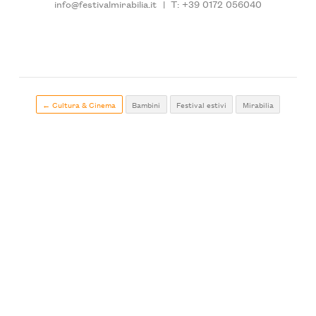
info@festivalmirabilia.it
|
T: +39 0172 056040
← Cultura & Cinema
Bambini
Festival estivi
Mirabilia