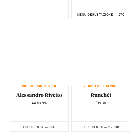
27€
MENU DEGUSTAZIONE —
PRODUTTORE DI VINO
PRODUTTORE DI VINO
Alessandro Rivetto
Runchét
— La Morra —
— Treiso —
35€
15.00€
ESPERIENZA —
ESPERIENZA —