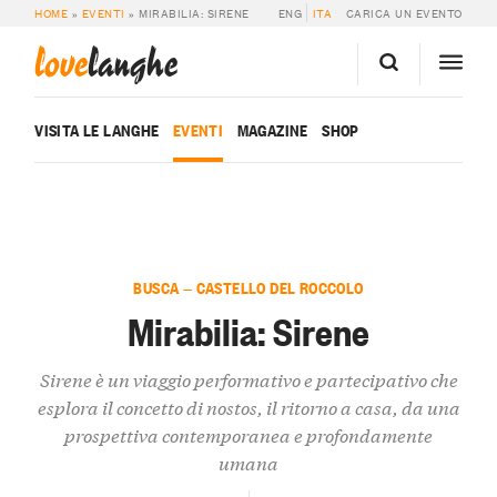
HOME
»
EVENTI
»
MIRABILIA: SIRENE
ENG
ITA
CARICA UN EVENTO
love
langhe
VISITA LE LANGHE
EVENTI
MAGAZINE
SHOP
BUSCA — CASTELLO DEL ROCCOLO
Mirabilia: Sirene
Sirene è un viaggio performativo e partecipativo che
esplora il concetto di nostos, il ritorno a casa, da una
prospettiva contemporanea e profondamente
umana