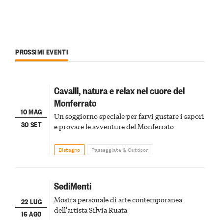
PROSSIMI EVENTI
Cavalli, natura e relax nel cuore del
Monferrato
10 MAG
Un soggiorno speciale per farvi gustare i sapori
30 SET
e provare le avventure del Monferrato
Bistagno
Passeggiate & Outdoor
SediMenti
Mostra personale di arte contemporanea
22 LUG
dell'artista Silvia Ruata
16 AGO